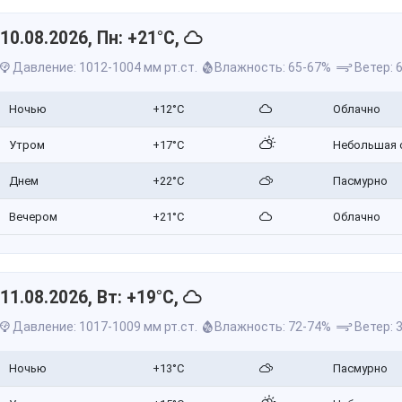
10.08.2026, Пн: +21°C,
Давление: 1012-1004 мм рт.ст.
Влажность: 65-67%
Ветер: 6
Ночью
+12°C
Облачно
Утром
+17°C
Небольшая 
Днем
+22°C
Пасмурно
Вечером
+21°C
Облачно
11.08.2026, Вт: +19°C,
Давление: 1017-1009 мм рт.ст.
Влажность: 72-74%
Ветер: 3
Ночью
+13°C
Пасмурно