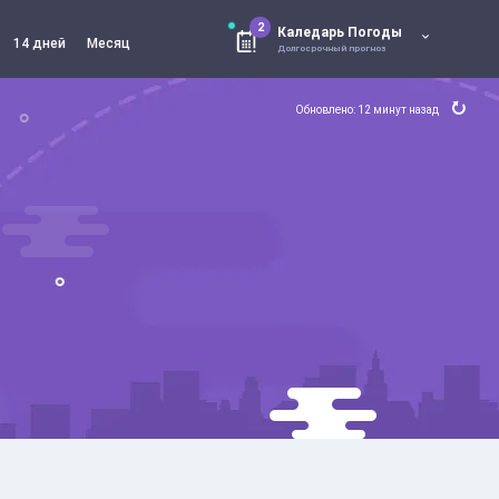
2
Каледарь Погоды
14 дней
Месяц
Долгосрочный прогноз
Обновлено: 12 минут назад