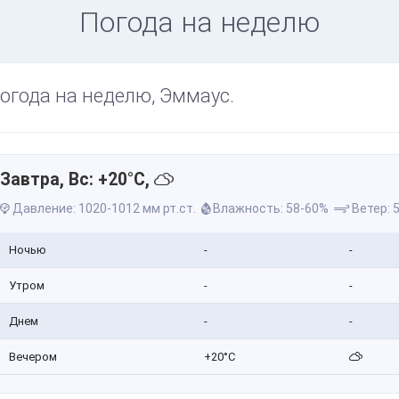
Погода на неделю
огода на неделю, Эммаус.
Завтра, Вс: +20°C,
Давление: 1020-1012 мм рт.ст.
Влажность: 58-60%
Ветер: 5
Ночью
-
-
Утром
-
-
Днем
-
-
Вечером
+20°C