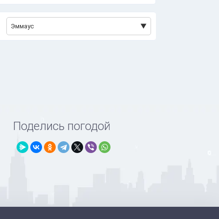
Эммаус
Поделись погодой