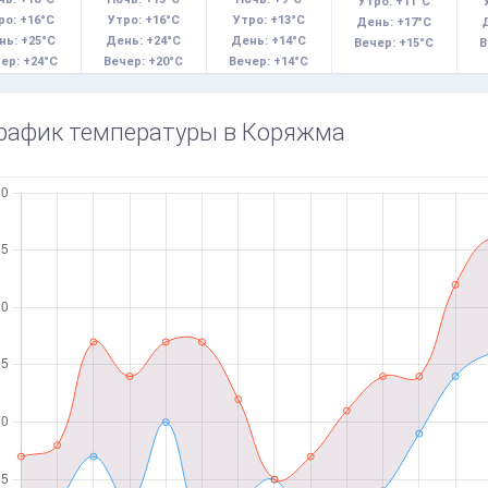
Утро: +11°C
ро: +16°C
Утро: +16°C
Утро: +13°C
День: +17°C
нь: +25°C
День: +24°C
День: +14°C
Вечер: +15°C
В
ер: +24°C
Вечер: +20°C
Вечер: +14°C
рафик температуры в Коряжма