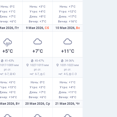
Ночь: 0°C
Ночь: +3°C
Ночь: +7°C
Утро: +1°C
Утро: +4°C
Утро: +12°C
День: +7°C
День: +8°C
День: +17°C
Вечер: +6°C
Вечер: +7°C
Вечер: +16°C
Мая 2026,
Пт
9 Мая 2026,
Сб
10 Мая 2026,
Вс
+5°C
+7°C
+11°C
: 41-43%
: 45-47%
: 34-36%
 1017-1009 мм
: 1027-1019 мм
: 1031-1023 мм
рт.ст.
рт.ст.
рт.ст.
: 6-7,
Ю
: 6-7,
С
: 4-5,
С-З
Ночь: +5°C
Ночь: 0°C
Ночь: +1°C
Утро: +13°C
Утро: +3°C
Утро: +4°C
День: +5°C
День: +7°C
День: +11°C
ечер: +14°C
Вечер: +6°C
Вечер: +8°C
 Мая 2026,
Вт
20 Мая 2026,
Ср
21 Мая 2026,
Чт