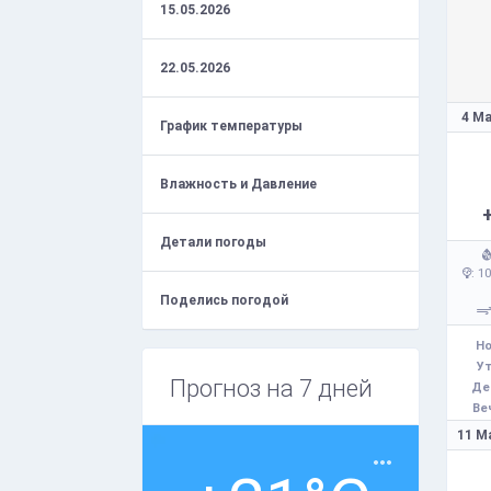
15.05.2026
22.05.2026
4 Ма
График температуры
Влажность и Давление
Детали погоды
: 1
Поделись погодой
Но
Ут
Прогноз на 7 дней
Де
Ве
11 М