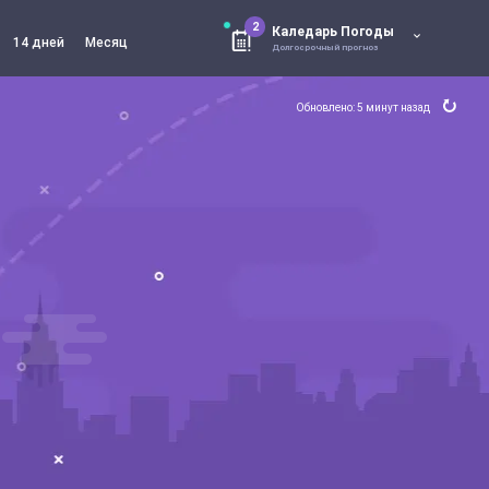
2
Каледарь Погоды
14 дней
Месяц
Долгосрочный прогноз
Обновлено: 5 минут назад