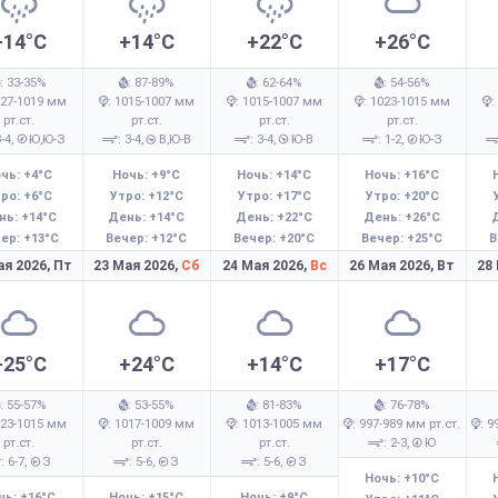
+14°C
+14°C
+22°C
+26°C
: 33-35%
: 87-89%
: 62-64%
: 54-56%
027-1019 мм
: 1015-1007 мм
: 1015-1007 мм
: 1023-1015 мм
:
рт.ст.
рт.ст.
рт.ст.
рт.ст.
3-4,
Ю,Ю-З
: 3-4,
В,Ю-В
: 3-4,
Ю-В
: 1-2,
Ю-З
чь: +4°C
Ночь: +9°C
Ночь: +14°C
Ночь: +16°C
ро: +6°C
Утро: +12°C
Утро: +17°C
Утро: +20°C
нь: +14°C
День: +14°C
День: +22°C
День: +26°C
ер: +13°C
Вечер: +12°C
Вечер: +20°C
Вечер: +25°C
В
ая 2026,
Пт
23 Мая 2026,
Сб
24 Мая 2026,
Вс
26 Мая 2026,
Вт
28
+25°C
+24°C
+14°C
+17°C
: 55-57%
: 53-55%
: 81-83%
: 76-78%
023-1015 мм
: 1017-1009 мм
: 1013-1005 мм
: 997-989 мм рт.ст.
: 9
рт.ст.
рт.ст.
рт.ст.
: 2-3,
Ю
: 6-7,
З
: 5-6,
З
: 5-6,
З
Ночь: +10°C
чь: +16°C
Ночь: +15°C
Ночь: +9°C