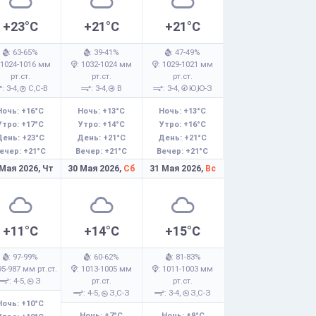
+23°C
+21°C
+21°C
: 63-65%
: 39-41%
: 47-49%
 1024-1016 мм
: 1032-1024 мм
: 1029-1021 мм
рт.ст.
рт.ст.
рт.ст.
: 3-4,
С,С-В
: 3-4,
В
: 3-4,
Ю,Ю-З
Ночь: +16°C
Ночь: +13°C
Ночь: +13°C
Утро: +17°C
Утро: +14°C
Утро: +16°C
День: +23°C
День: +21°C
День: +21°C
ечер: +21°C
Вечер: +21°C
Вечер: +21°C
 Мая 2026,
Чт
30 Мая 2026,
Сб
31 Мая 2026,
Вс
+11°C
+14°C
+15°C
: 97-99%
: 60-62%
: 81-83%
95-987 мм рт.ст.
: 1013-1005 мм
: 1011-1003 мм
: 4-5,
З
рт.ст.
рт.ст.
: 4-5,
З,С-З
: 3-4,
З,С-З
Ночь: +10°C
Ночь: +7°C
Ночь: +9°C