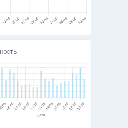
ность