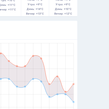
Утро: +10°C
Утро: +9°C
Утро: +9°C
День: +11°C
День: +14°C
День: +15°C
ечер: +11°C
Вечер: +13°C
Вечер: +12°C