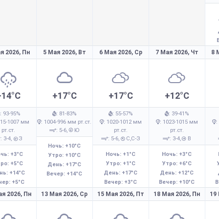
я 2026,
Пн
5 Мая 2026,
Вт
6 Мая 2026,
Ср
7 Мая 2026,
Чт
8 
+14°C
+17°C
+17°C
+12°C
: 93-95%
: 81-83%
: 55-57%
: 39-41%
015-1007 мм
: 1004-996 мм рт.ст.
: 1020-1012 мм
: 1023-1015 мм
:
рт.ст.
: 5-6,
Ю
рт.ст.
рт.ст.
: 3-4,
З
: 5-6,
С,С-З
: 3-4,
В
Ночь: +10°C
чь: +3°C
Ночь: +1°C
Ночь: +3°C
Утро: +10°C
ро: +5°C
Утро: +1°C
Утро: +6°C
День: +17°C
нь: +14°C
День: +17°C
День: +12°C
Вечер: +14°C
чер: +5°C
Вечер: +3°C
Вечер: +10°C
В
ая 2026,
Пн
13 Мая 2026,
Ср
15 Мая 2026,
Пт
18 Мая 2026,
Пн
19