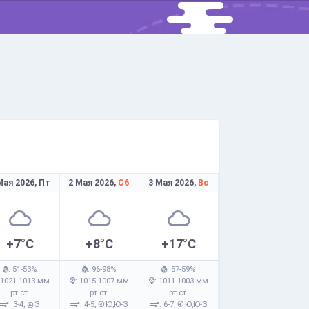
Мая 2026,
Пт
2 Мая 2026,
Сб
3 Мая 2026,
Вс
+7°C
+8°C
+17°C
: 51-53%
: 96-98%
: 57-59%
 1021-1013 мм
: 1015-1007 мм
: 1011-1003 мм
рт.ст.
рт.ст.
рт.ст.
: 3-4,
З
: 4-5,
Ю,Ю-З
: 6-7,
Ю,Ю-З