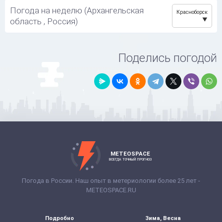
Погода на неделю (Архангельская
Красноборск
область , Россия)
Поделись погодой
METEOSPACE
ВСЕГДА ТОЧНЫЙ ПРОГНОЗ
Погода в России. Наш опыт в метериологии более 25 лет -
METEOSPACE.RU
Подробно
Зима, Весна