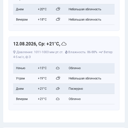
Днем
+20°C
Небольшая облачность
Вечером
+18°C
Небольшая облачность
12.08.2026, Ср: +21°C,
Давление: 1011-1003 мм рт.ст.
Влажность: 86-88%
Ветер:
4-5 м/с,
З
Ночью
+15°C
Облачно
Утром
+19°C
Небольшая облачность
Днем
+21°C
Пасмурно
Вечером
+21°C
Облачно