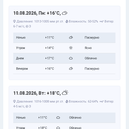
10.08.2026, Пн: +16°C,
Давление: 1013-1005 мм рт.ст.
Влажность: 50-52%
Ветер:
6-7 м/с,
З
Ночью
+11°C
Пасмурно
Утром
+14°C
Ясно
Днем
+17°C
Облачно
Вечером
+16°C
Пасмурно
11.08.2026, Вт: +18°C,
Давление: 1016-1008 мм рт.ст.
Влажность: 62-64%
Ветер:
4-5 м/с,
З
Ночью
+11°C
Облачно
Утром
+18°C
Облачно