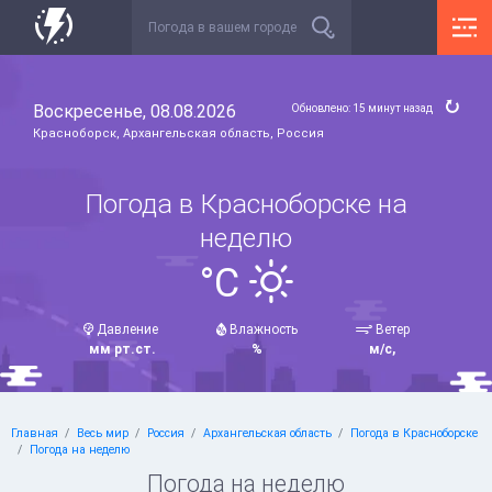
Воскресенье, 08.08.2026
Обновлено: 15 минут назад
Красноборск, Архангельская область, Россия
Погода в Красноборске на
неделю
°C
Давление
Влажность
Ветер
мм рт.ст.
%
м/с,
Главная
Весь мир
Россия
Архангельская область
Погода в Красноборске
Погода на неделю
Погода на неделю