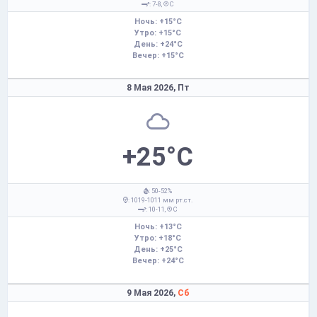
: 7-8,
С
Ночь: +15°C
Утро: +15°C
День: +24°C
Вечер: +15°C
8 Мая 2026,
Пт
+25°C
: 50-52%
: 1019-1011 мм рт.ст.
: 10-11,
С
Ночь: +13°C
Утро: +18°C
День: +25°C
Вечер: +24°C
9 Мая 2026,
Сб