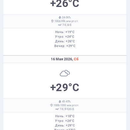
+26°C
: 24-26%
: 1004-996 мм рт.ст.
: 7-8,
В
Ночь: +19°C
Утро: +24°C
День: +26°C
Вечер: +29°C
16 Мая 2026,
Сб
+29°C
: 43-45%
: 1008-1000 мм рт.ст.
: 7-8,
В,Ю-В
Ночь: +18°C
Утро: +24°C
День: +29°C