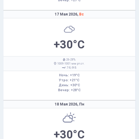
Вечер: +27°C
17 Мая 2026,
Вс
+30°C
: 26-28%
: 1009-1001 мм рт.ст.
: 7-8,
В
Ночь: +19°C
Утро: +21°C
День: +30°C
Вечер: +28°C
18 Мая 2026,
Пн
+30°C