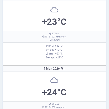
+23°C
: 37-39%
: 1015-1007 мм рт.ст.
: 5-6,
С
Ночь: +12°C
Утро: +17°C
День: +23°C
Вечер: +22°C
7 Мая 2026,
Чт
+24°C
: 43-45%
: 1017-1009 мм рт.ст.