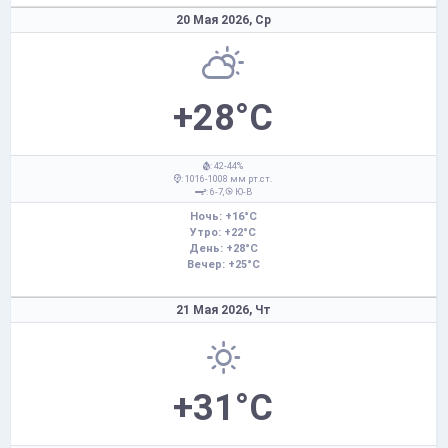
20 Мая 2026,
Ср
+28°C
: 42-44%
: 1016-1008 мм рт.ст.
: 6-7,
Ю-В
Ночь: +16°C
Утро: +22°C
День: +28°C
Вечер: +25°C
21 Мая 2026,
Чт
+31°C