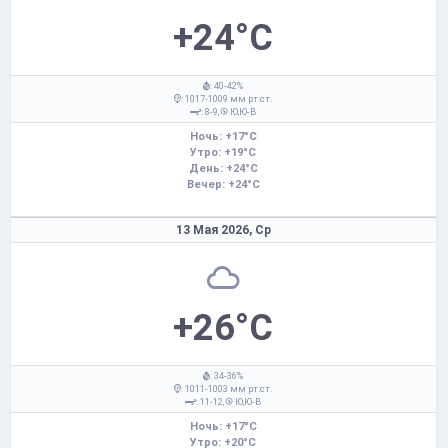
+24°C
: 40-42%
: 1017-1009 мм рт.ст.
: 8-9,
Ю,Ю-В
Ночь: +17°C
Утро: +19°C
День: +24°C
Вечер: +24°C
13 Мая 2026,
Ср
+26°C
: 34-36%
: 1011-1003 мм рт.ст.
: 11-12,
Ю,Ю-В
Ночь: +17°C
Утро: +20°C