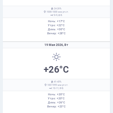
: 24-26%
: 1008-1000 мм рт.ст.
: 8-9,
В
Ночь: +17°C
Утро: +22°C
День: +30°C
Вечер: +28°C
19 Мая 2026,
Вт
+26°C
: 41-43%
: 1007-999 мм рт.ст.
: 10-11,
В
Ночь: +20°C
Утро: +20°C
День: +26°C
Вечер: +23°C