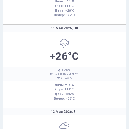
Ночь: +18°C
Утро: +18°C
День: +26°C
Вечер: +22°C
11 Мая 2026,
Пн
+26°C
: 37-39%
: 1023-1015 мм рт.ст.
: 9-10,
Ю
Ночь: +15°C
Утро: +19°C
День: +26°C
Вечер: +26°C
12 Мая 2026,
Вт