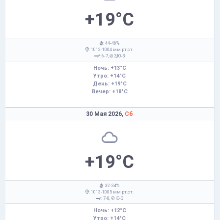
+19°C
: 44-46%
: 1012-1004 мм рт.ст.
: 6-7,
З,Ю-З
Ночь: +13°C
Утро: +14°C
День: +19°C
Вечер: +18°C
30 Мая 2026,
Сб
+19°C
: 32-34%
: 1013-1005 мм рт.ст.
: 7-8,
Ю-З
Ночь: +12°C
Утро: +14°C