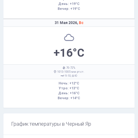
День: +19°C
Вечер: +19°C
31 Мая 2026,
Вс
+16°C
: 70-72%
: 1013-1005 мм рт.ст.
: 9-10,
Ю
Ночь: +12°C
Утро: +13°C
День: +16°C
Вечер: +14°C
График температуры в Черный Яр