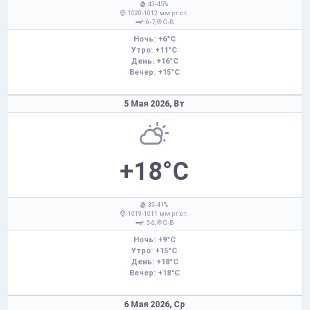
: 43-45%
: 1020-1012 мм рт.ст.
: 6-7,
С-В
Ночь: +6°C
Утро: +11°C
День: +16°C
Вечер: +15°C
5 Мая 2026,
Вт
+18°C
: 39-41%
: 1019-1011 мм рт.ст.
: 5-6,
С-В
Ночь: +9°C
Утро: +15°C
День: +18°C
Вечер: +18°C
6 Мая 2026,
Ср