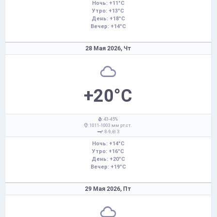
Ночь: +11°C
Утро: +13°C
День: +18°C
Вечер: +14°C
28 Мая 2026,
Чт
+20°C
: 43-45%
: 1011-1003 мм рт.ст.
: 8-9,
З
Ночь: +14°C
Утро: +16°C
День: +20°C
Вечер: +19°C
29 Мая 2026,
Пт