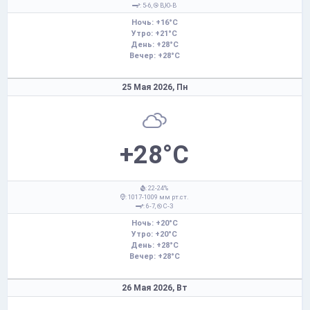
: 5-6,
В,Ю-В
Ночь: +16°C
Утро: +21°C
День: +28°C
Вечер: +28°C
25 Мая 2026,
Пн
+28°C
: 22-24%
: 1017-1009 мм рт.ст.
: 6-7,
С-З
Ночь: +20°C
Утро: +20°C
День: +28°C
Вечер: +28°C
26 Мая 2026,
Вт