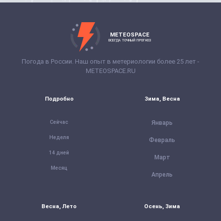
METEOSPACE
ВСЕГДА ТОЧНЫЙ ПРОГНОЗ
Погода в России. Наш опыт в метериологии более 25 лет -
METEOSPACE.RU
Подробно
Зима, Весна
Сейчас
Январь
Неделя
Февраль
14 дней
Март
Месяц
Апрель
Весна, Лето
Осень, Зима