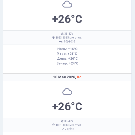
+26°C
: 38-40%
: 1023-1015 мм рт.ст.
: 4-5,
С-З
Ночь: +16°C
Утро: +21°C
День: +26°C
Вечер: +24°C
10 Мая 2026,
Вс
+26°C
: 38-40%
: 1021-1013 мм рт.ст.
: 7-8,
В