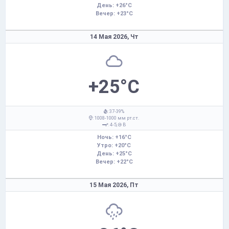
День: +26°C
Вечер: +23°C
14 Мая 2026,
Чт
+25°C
: 37-39%
: 1008-1000 мм рт.ст.
: 4-5,
В
Ночь: +16°C
Утро: +20°C
День: +25°C
Вечер: +22°C
15 Мая 2026,
Пт