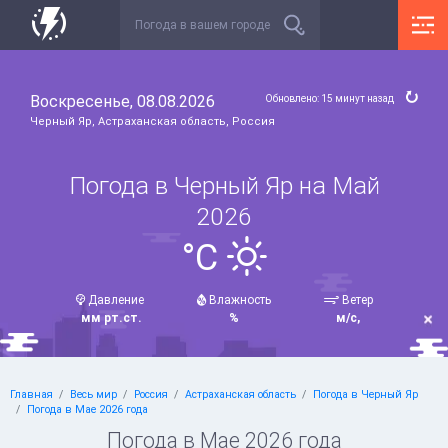
Воскресенье, 08.08.2026
Обновлено: 15 минут назад
Черный Яр, Астраханская область, Россия
Погода в Черный Яр на Май
2026
°C
Давление
Влажность
Ветер
мм рт.ст.
%
м/с,
Главная
Весь мир
Россия
Астраханская область
Погода в Черный Яр
Погода в Мае 2026 года
Погода в Мае 2026 года