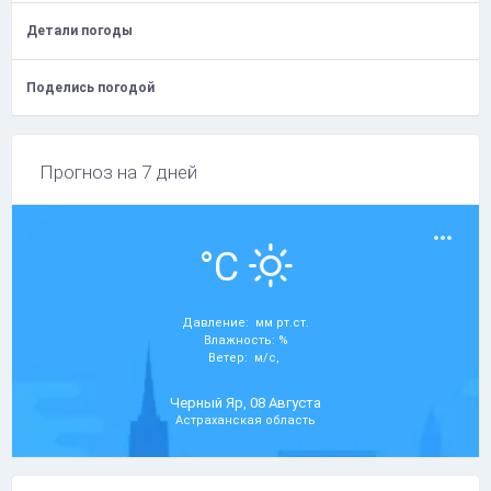
Детали погоды
Поделись погодой
Прогноз на 7 дней
°C
Давление: мм рт.ст.
Влажность: %
Ветер: м/с,
Черный Яр, 08 Августа
Астраханская область