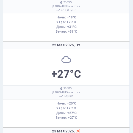
: 20-22%
: 1016-1008 мм рт.ст.
: 9-10,
В,С-В
Ночь: +19°C
Утро: +20°C
День: +31°C
Вечер: +31°C
22 Мая 2026,
Пт
+27°C
: 31-33%
: 1023-1015 мм рт.ст.
: 8-9,
В
Ночь: +20°C
Утро: +20°C
День: +27°C
Вечер: +27°C
23 Мая 2026,
Сб