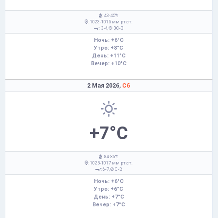
: 43-45%
: 1023-1015 мм рт.ст.
: 3-4,
З,С-З
Ночь: +6°C
Утро: +8°C
День: +11°C
Вечер: +10°C
2 Мая 2026,
Сб
+7°C
: 84-86%
: 1025-1017 мм рт.ст.
: 6-7,
С-В
Ночь: +6°C
Утро: +6°C
День: +7°C
Вечер: +7°C