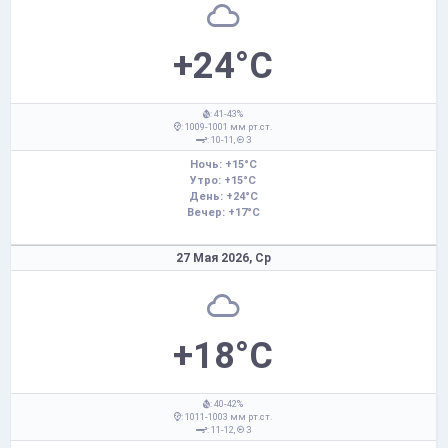
+24°C
: 41-43%
: 1009-1001 мм рт.ст.
: 10-11,
З
Ночь: +15°C
Утро: +15°C
День: +24°C
Вечер: +17°C
27 Мая 2026,
Ср
+18°C
: 40-42%
: 1011-1003 мм рт.ст.
: 11-12,
З