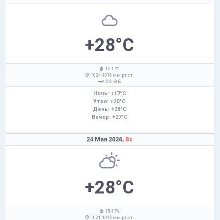
+28°C
: 15-17%
: 1024-1016 мм рт.ст.
: 5-6,
В
Ночь: +17°C
Утро: +20°C
День: +28°C
Вечер: +27°C
24 Мая 2026,
Вс
+28°C
: 15-17%
: 1021-1013 мм рт.ст.