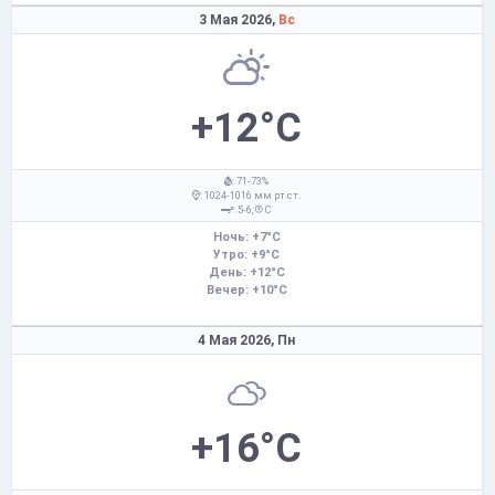
3 Мая 2026,
Вс
+12°C
: 71-73%
: 1024-1016 мм рт.ст.
: 5-6,
С
Ночь: +7°C
Утро: +9°C
День: +12°C
Вечер: +10°C
4 Мая 2026,
Пн
+16°C