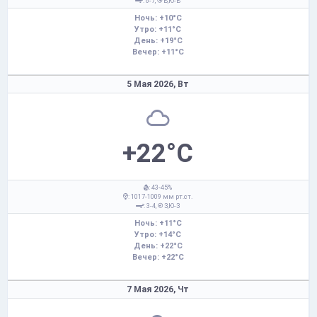
: 6-7,
В,Ю-В
Ночь: +10°C
Утро: +11°C
День: +19°C
Вечер: +11°C
5 Мая 2026,
Вт
+22°C
: 43-45%
: 1017-1009 мм рт.ст.
: 3-4,
З,Ю-З
Ночь: +11°C
Утро: +14°C
День: +22°C
Вечер: +22°C
7 Мая 2026,
Чт