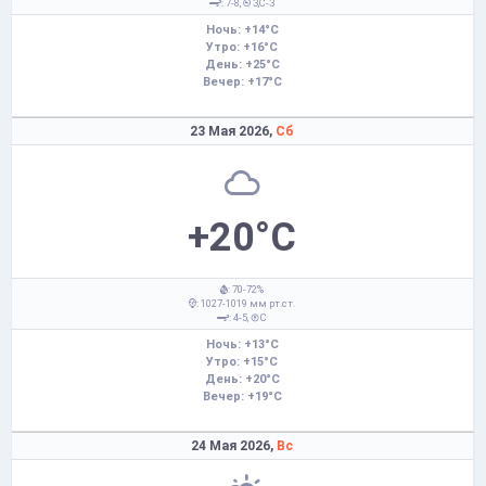
: 7-8,
З,С-З
Ночь: +14°C
Утро: +16°C
День: +25°C
Вечер: +17°C
23 Мая 2026,
Сб
+20°C
: 70-72%
: 1027-1019 мм рт.ст.
: 4-5,
С
Ночь: +13°C
Утро: +15°C
День: +20°C
Вечер: +19°C
24 Мая 2026,
Вс