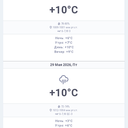
+10°C
: 78-80%
: 1009-1001 мм рт.ст.
: 6-7,
З
Ночь: +6°C
Утро: +7°C
День: +10°C
Вечер: +9°C
29 Мая 2026,
Пт
+10°C
: 72-74%
: 1012-1004 мм рт.ст.
: 6-7,
З,С-З
Ночь: +3°C
Утро: +6°C