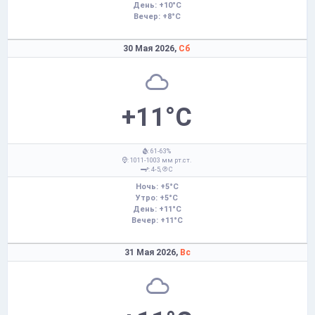
День: +10°C
Вечер: +8°C
30 Мая 2026,
Сб
+11°C
: 61-63%
: 1011-1003 мм рт.ст.
: 4-5,
С
Ночь: +5°C
Утро: +5°C
День: +11°C
Вечер: +11°C
31 Мая 2026,
Вс