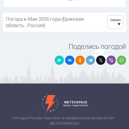
Погода в Мае 2026 года (Брянская
Сомово
область , Россия)
Поделись погодой
METEOSPACE
ВСЕГДА ТОЧНЫЙ ПРОГНОЗ
Погода в России. Наш опыт в метериологии более 25 лет -
METEOSPACE.RU