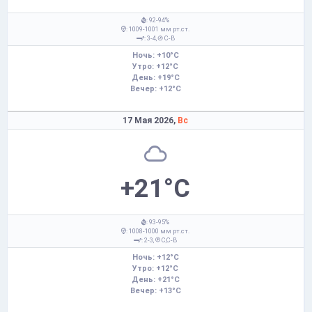
: 92-94%
: 1009-1001 мм рт.ст.
: 3-4,
С-В
Ночь: +10°C
Утро: +12°C
День: +19°C
Вечер: +12°C
17 Мая 2026,
Вс
+21°C
: 93-95%
: 1008-1000 мм рт.ст.
: 2-3,
С,С-В
Ночь: +12°C
Утро: +12°C
День: +21°C
Вечер: +13°C