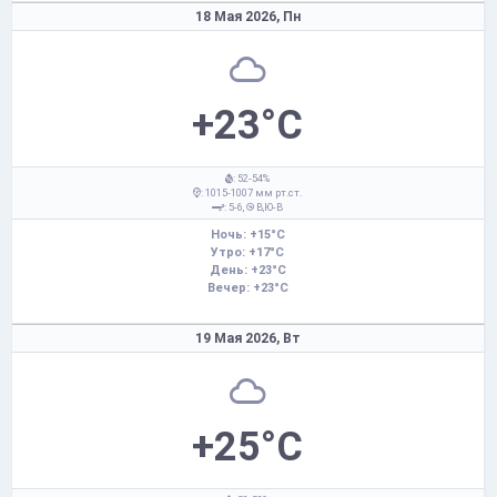
18 Мая 2026,
Пн
+23°C
: 52-54%
: 1015-1007 мм рт.ст.
: 5-6,
В,Ю-В
Ночь: +15°C
Утро: +17°C
День: +23°C
Вечер: +23°C
19 Мая 2026,
Вт
+25°C