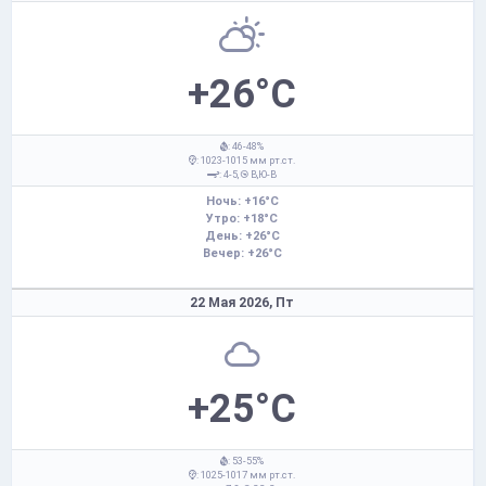
+26°C
: 46-48%
: 1023-1015 мм рт.ст.
: 4-5,
В,Ю-В
Ночь: +16°C
Утро: +18°C
День: +26°C
Вечер: +26°C
22 Мая 2026,
Пт
+25°C
: 53-55%
: 1025-1017 мм рт.ст.