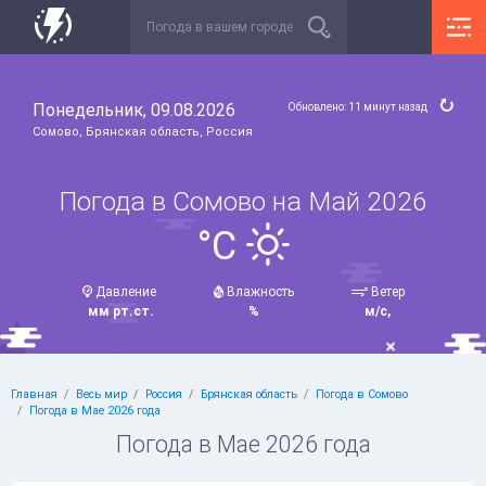
Понедельник, 09.08.2026
Обновлено: 11 минут назад
Сомово, Брянская область, Россия
Погода в Сомово на Май 2026
°C
Давление
Влажность
Ветер
мм рт.ст.
%
м/с,
Главная
Весь мир
Россия
Брянская область
Погода в Сомово
Погода в Мае 2026 года
Погода в Мае 2026 года