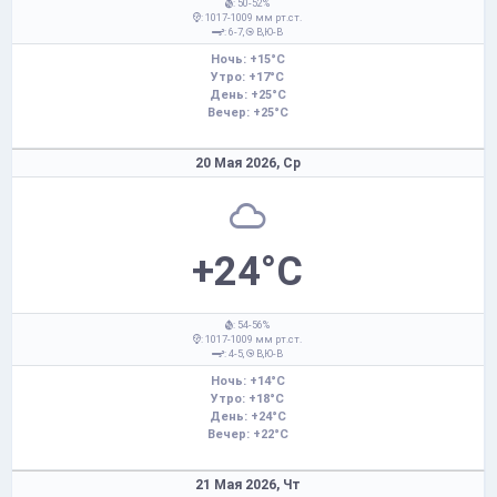
: 50-52%
: 1017-1009 мм рт.ст.
: 6-7,
В,Ю-В
Ночь: +15°C
Утро: +17°C
День: +25°C
Вечер: +25°C
20 Мая 2026,
Ср
+24°C
: 54-56%
: 1017-1009 мм рт.ст.
: 4-5,
В,Ю-В
Ночь: +14°C
Утро: +18°C
День: +24°C
Вечер: +22°C
21 Мая 2026,
Чт