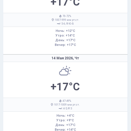
+17°C
: 70-72%
: 1007-999 мм рт.ст.
: 5-6,
Ю-В
Ночь: +12°C
Утро: +14°C
День: +17°C
Вечер: +17°C
14 Мая 2026,
Чт
+17°C
: 47-49%
: 1017-1009 мм рт.ст.
: 4-5,
З
Ночь: +4°C
Утро: +9°C
День: +17°C
Вечер: +14°C