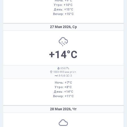
Ночь: +9°C
Утро: +10°C
День: +15°C
Вечер: +15°C
27 Мая 2026,
Ср
+14°C
: 65-67%
: 1003-995 мм рт.ст.
: 8-9,
З,С-З
Ночь: +7°C
Утро: +8°C
День: +14°C
Вечер: +11°C
28 Мая 2026,
Чт