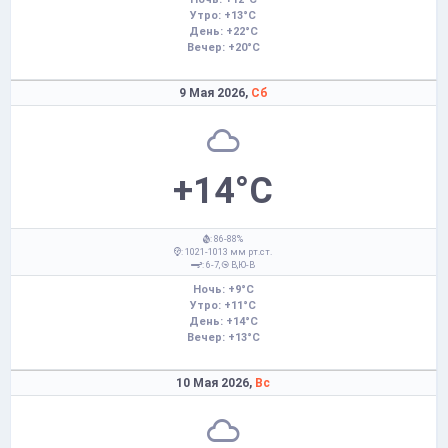
Утро: +13°C
День: +22°C
Вечер: +20°C
9 Мая 2026,
Сб
+14°C
: 86-88%
: 1021-1013 мм рт.ст.
: 6-7,
В,Ю-В
Ночь: +9°C
Утро: +11°C
День: +14°C
Вечер: +13°C
10 Мая 2026,
Вс