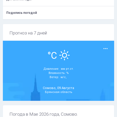
Поделись погодой
Прогноз на 7 дней
°C
Давление: мм рт.ст.
Влажность: %
Ветер: м/с,
Сомово, 09 Августа
Брянская область
Погода в Мае 2026 года, Сомово.