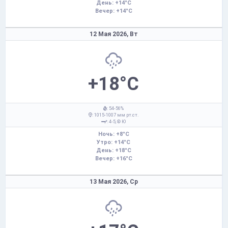
День: +14°C
Вечер: +14°C
12 Мая 2026,
Вт
+18°C
: 54-56%
: 1015-1007 мм рт.ст.
: 4-5,
Ю
Ночь: +8°C
Утро: +14°C
День: +18°C
Вечер: +16°C
13 Мая 2026,
Ср