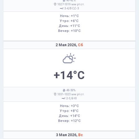
: 40-42%
: 1027-1019 мм рт.ст.
: 3-4,
С,С-З
Ночь: +1°C
Утро: +6°C
День: +11°C
Вечер: +10°C
2 Мая 2026,
Сб
+14°C
: 48-50%
: 1031-1023 мм рт.ст.
: 2-3,
Ю
Ночь: +3°C
Утро: +8°C
День: +14°C
Вечер: +12°C
3 Мая 2026,
Вс