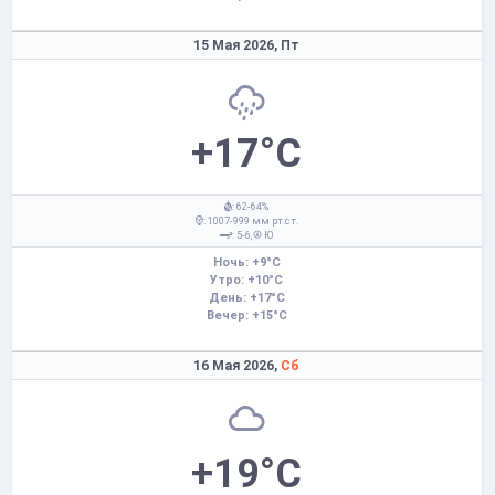
15 Мая 2026,
Пт
+17°C
: 62-64%
: 1007-999 мм рт.ст.
: 5-6,
Ю
Ночь: +9°C
Утро: +10°C
День: +17°C
Вечер: +15°C
16 Мая 2026,
Сб
+19°C