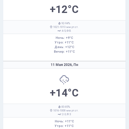
+12°C
: 92-94%
: 1021-1013 мм рт.ст.
: 4-5,
В
Ночь: +9°C
Утро: +11°C
День: +12°C
Вечер: +11°C
11 Мая 2026,
Пн
+14°C
: 83-85%
: 1016-1008 мм рт.ст.
: 2-3,
З
Ночь: +11°C
Утро: +11°C