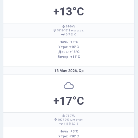
+13°C
: 94-96%
: 1019-1011 мм рт.ст.
: 6-7,
Ю
Ночь: +8°C
Утро: +10°C
День: +13°C
Вечер: +11°C
13 Мая 2026,
Ср
+17°C
: 75-77%
: 1007-999 мм рт.ст.
: 4-5,
В,С-В
Ночь: +6°C
Утро: +10°C