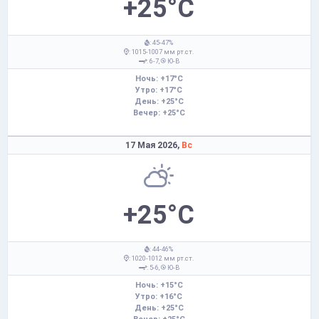
+25°C
: 45-47%
: 1015-1007 мм рт.ст.
: 6-7,
Ю-В
Ночь: +17°C
Утро: +17°C
День: +25°C
Вечер: +25°C
17 Мая 2026,
Вс
+25°C
: 44-46%
: 1020-1012 мм рт.ст.
: 5-6,
Ю-В
Ночь: +15°C
Утро: +16°C
День: +25°C