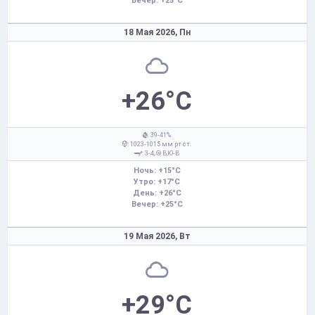
Вечер: +25°C
18 Мая 2026,
Пн
+26°C
: 39-41%
: 1023-1015 мм рт.ст.
: 3-4,
В,Ю-В
Ночь: +15°C
Утро: +17°C
День: +26°C
Вечер: +25°C
19 Мая 2026,
Вт
+29°C