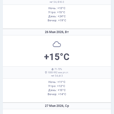
: 5-6,
Ю-З
Ночь: +13°C
Утро: +15°C
День: +24°C
Вечер: +19°C
26 Мая 2026,
Вт
+15°C
: 71-73%
: 1000-992 мм рт.ст.
: 5-6,
З
Ночь: +11°C
Утро: +12°C
День: +15°C
Вечер: +14°C
27 Мая 2026,
Ср