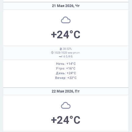
21 Мая 2026,
Чт
+24°C
: 30-32%
: 1028-1020 мм рт.ст.
: 4-5,
В
Ночь: +14°C
Утро: +16°C
День: +24°C
Вечер: +22°C
22 Мая 2026,
Пт
+24°C