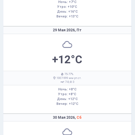
Ночь: +7°C
Утро: +10°C
День: +16°C
Вечер: +13°C
29 Мая 2026,
Пт
+12°C
: 75-77%
: 1007-999 мм рт.ст.
: 7-8,
З
Ночь: +8°C
Утро: +8°C
День: +12°C
Вечер: +12°C
30 Мая 2026,
Сб