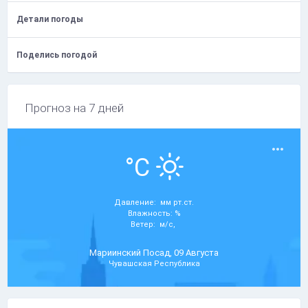
Детали погоды
Поделись погодой
Прогноз на 7 дней
°C
Давление: мм рт.ст.
Влажность: %
Ветер: м/с,
Мариинский Посад, 09 Августа
Чувашская Республика