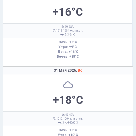
+16°C
: 50-52%
: 1012-1004 мм рт.ст.
: 2-3,
Ю
Ночь: +8°C
Утро: +9°C
День: +16°C
Вечер: +15°C
31 Мая 2026,
Вс
+18°C
: 45-47%
: 1012-1004 мм рт.ст.
: 3-4,
Ю,Ю-З
Ночь: +8°C
Утро: +10°C