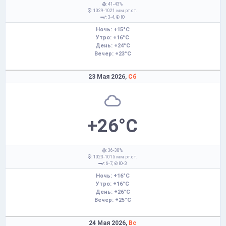
: 41-43%
: 1029-1021 мм рт.ст.
: 3-4,
Ю
Ночь: +15°C
Утро: +16°C
День: +24°C
Вечер: +23°C
23 Мая 2026,
Сб
+26°C
: 36-38%
: 1023-1015 мм рт.ст.
: 6-7,
Ю-З
Ночь: +16°C
Утро: +16°C
День: +26°C
Вечер: +25°C
24 Мая 2026,
Вс