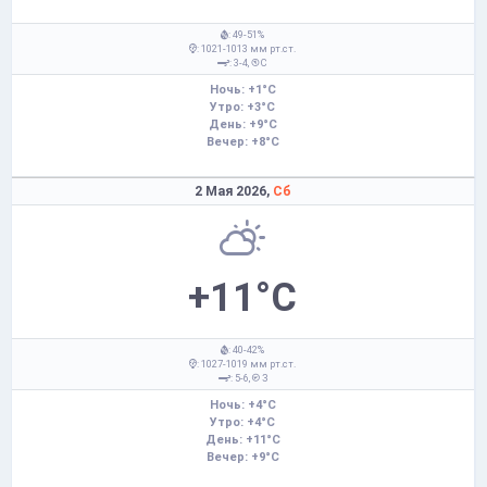
: 49-51%
: 1021-1013 мм рт.ст.
: 3-4,
С
Ночь: +1°C
Утро: +3°C
День: +9°C
Вечер: +8°C
2 Мая 2026,
Сб
+11°C
: 40-42%
: 1027-1019 мм рт.ст.
: 5-6,
З
Ночь: +4°C
Утро: +4°C
День: +11°C
Вечер: +9°C