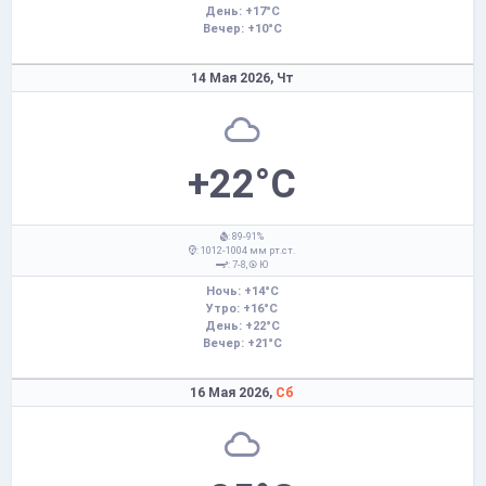
День: +17°C
Вечер: +10°C
14 Мая 2026,
Чт
+22°C
: 89-91%
: 1012-1004 мм рт.ст.
: 7-8,
Ю
Ночь: +14°C
Утро: +16°C
День: +22°C
Вечер: +21°C
16 Мая 2026,
Сб