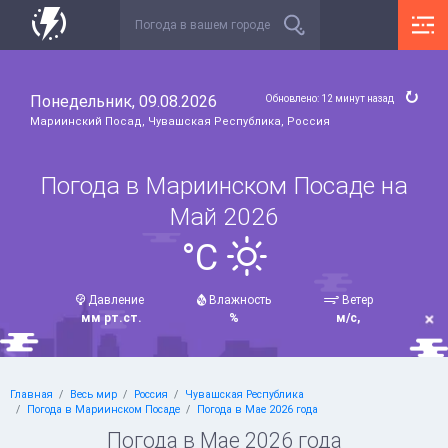
Понедельник, 09.08.2026
Обновлено: 12 минут назад
Мариинский Посад, Чувашская Республика, Россия
Погода в Мариинском Посаде на
Май 2026
°C
Давление
Влажность
Ветер
мм рт.ст.
%
м/с,
Главная
Весь мир
Россия
Чувашская Республика
Погода в Мариинском Посаде
Погода в Мае 2026 года
Погода в Мае 2026 года