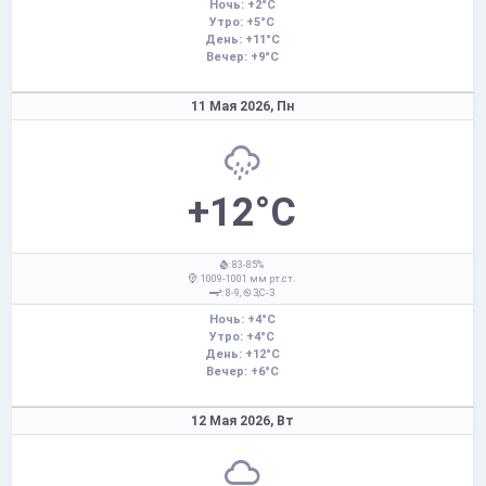
Ночь: +2°C
Утро: +5°C
День: +11°C
Вечер: +9°C
11 Мая 2026,
Пн
+12°C
: 83-85%
: 1009-1001 мм рт.ст.
: 8-9,
З,С-З
Ночь: +4°C
Утро: +4°C
День: +12°C
Вечер: +6°C
12 Мая 2026,
Вт