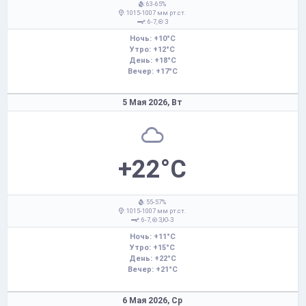
: 63-65%
: 1015-1007 мм рт.ст.
: 6-7,
З
Ночь: +10°C
Утро: +12°C
День: +18°C
Вечер: +17°C
5 Мая 2026,
Вт
+22°C
: 55-57%
: 1015-1007 мм рт.ст.
: 6-7,
З,Ю-З
Ночь: +11°C
Утро: +15°C
День: +22°C
Вечер: +21°C
6 Мая 2026,
Ср