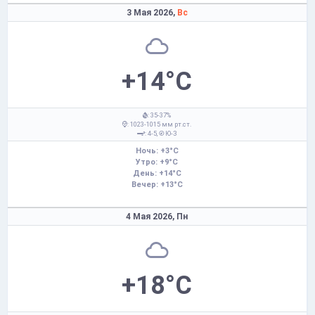
3 Мая 2026,
Вс
+14°C
: 35-37%
: 1023-1015 мм рт.ст.
: 4-5,
Ю-З
Ночь: +3°C
Утро: +9°C
День: +14°C
Вечер: +13°C
4 Мая 2026,
Пн
+18°C