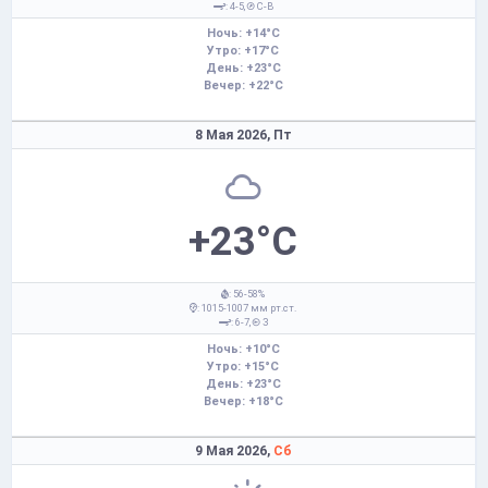
: 4-5,
С-В
Ночь: +14°C
Утро: +17°C
День: +23°C
Вечер: +22°C
8 Мая 2026,
Пт
+23°C
: 56-58%
: 1015-1007 мм рт.ст.
: 6-7,
З
Ночь: +10°C
Утро: +15°C
День: +23°C
Вечер: +18°C
9 Мая 2026,
Сб