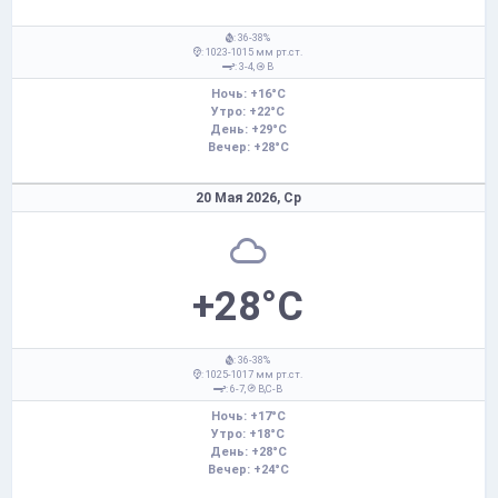
: 36-38%
: 1023-1015 мм рт.ст.
: 3-4,
В
Ночь: +16°C
Утро: +22°C
День: +29°C
Вечер: +28°C
20 Мая 2026,
Ср
+28°C
: 36-38%
: 1025-1017 мм рт.ст.
: 6-7,
В,С-В
Ночь: +17°C
Утро: +18°C
День: +28°C
Вечер: +24°C