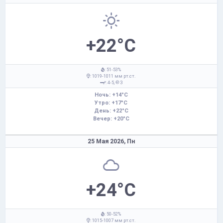
+22°C
: 51-53%
: 1019-1011 мм рт.ст.
: 4-5,
З
Ночь: +14°C
Утро: +17°C
День: +22°C
Вечер: +20°C
25 Мая 2026,
Пн
+24°C
: 50-52%
: 1015-1007 мм рт.ст.