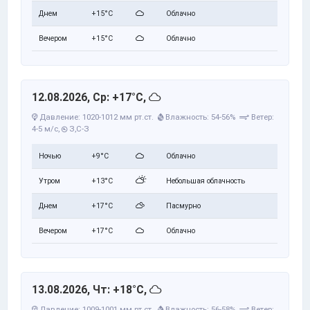
Днем
+15°C
Облачно
Вечером
+15°C
Облачно
12.08.2026, Ср: +17°C,
Давление: 1020-1012 мм рт.ст.
Влажность: 54-56%
Ветер:
4-5 м/с,
З,С-З
Ночью
+9°C
Облачно
Утром
+13°C
Небольшая облачность
Днем
+17°C
Пасмурно
Вечером
+17°C
Облачно
13.08.2026, Чт: +18°C,
Давление: 1009-1001 мм рт.ст.
Влажность: 56-58%
Ветер: