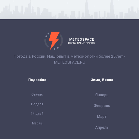
METEOSPACE
ВСЕГДА ТОЧНЫЙ ПРОГНОЗ
Погода в России. Наш опыт в метериологии более 25 лет -
METEOSPACE.RU
Подробно
Зима, Весна
Сейчас
Январь
Неделя
Февраль
14 дней
Март
Месяц
Апрель