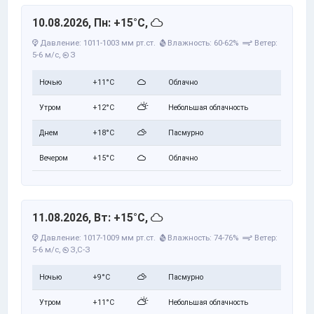
10.08.2026, Пн: +15°C,
Давление: 1011-1003 мм рт.ст.
Влажность: 60-62%
Ветер:
5-6 м/с,
З
Ночью
+11°C
Облачно
Утром
+12°C
Небольшая облачность
Днем
+18°C
Пасмурно
Вечером
+15°C
Облачно
11.08.2026, Вт: +15°C,
Давление: 1017-1009 мм рт.ст.
Влажность: 74-76%
Ветер:
5-6 м/с,
З,С-З
Ночью
+9°C
Пасмурно
Утром
+11°C
Небольшая облачность