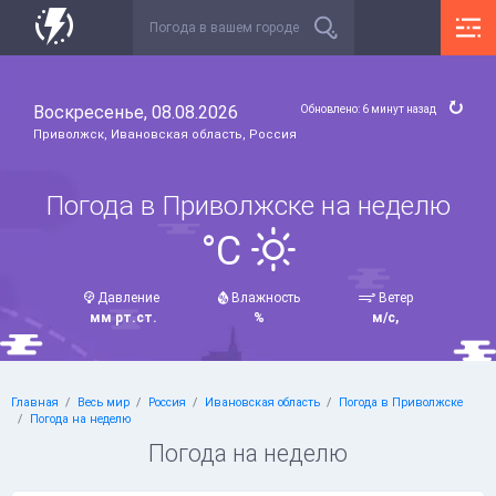
Воскресенье, 08.08.2026
Обновлено: 6 минут назад
Приволжск, Ивановская область, Россия
Погода в Приволжске на неделю
°C
Давление
Влажность
Ветер
мм рт.ст.
%
м/с,
Главная
Весь мир
Россия
Ивановская область
Погода в Приволжске
Погода на неделю
Погода на неделю