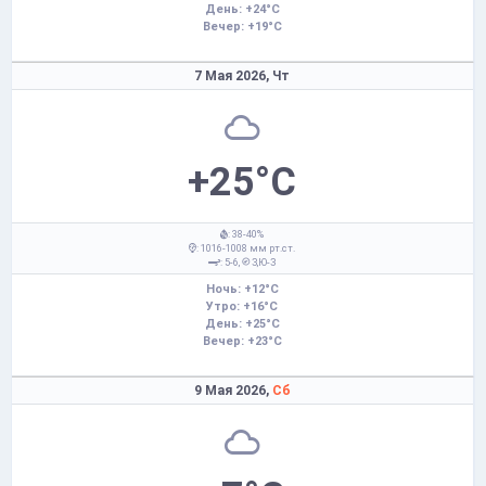
День: +24°C
Вечер: +19°C
7 Мая 2026,
Чт
+25°C
: 38-40%
: 1016-1008 мм рт.ст.
: 5-6,
З,Ю-З
Ночь: +12°C
Утро: +16°C
День: +25°C
Вечер: +23°C
9 Мая 2026,
Сб