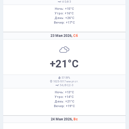
: 4-5,
З
Ночь: +15°C
Утро: +16°C
День: +26°C
Вечер: +17°C
23 Мая 2026,
Сб
+21°C
: 57-59%
: 1025-1017 мм рт.ст.
: 5-6,
С,С-З
Ночь: +13°C
Утро: +14°C
День: +21°C
Вечер: +19°C
24 Мая 2026,
Вс