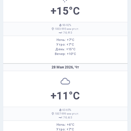
+15°C
: 90-92%
: 1003-995 мм рт.ст.
: 7-8,
З
Ночь: +7°C
Утро: +7°C
День: +15°C
Вечер: +10°C
28 Мая 2026,
Чт
+11°C
: 63-65%
: 1007-999 мм рт.ст.
: 7-8,
З
Ночь: +6°C
Утро: +7°C