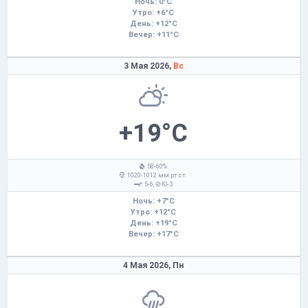
Ночь: 0°C
Утро: +6°C
День: +12°C
Вечер: +11°C
3 Мая 2026,
Вс
+19°C
: 58-60%
: 1020-1012 мм рт.ст.
: 5-6,
Ю-З
Ночь: +7°C
Утро: +12°C
День: +19°C
Вечер: +17°C
4 Мая 2026,
Пн