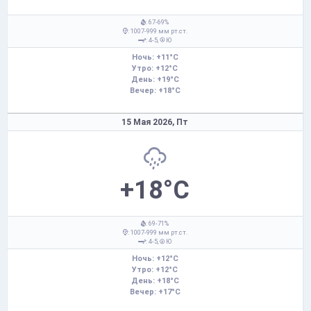
: 67-69%
: 1007-999 мм рт.ст.
: 4-5,
Ю
Ночь: +11°C
Утро: +12°C
День: +19°C
Вечер: +18°C
15 Мая 2026,
Пт
+18°C
: 69-71%
: 1007-999 мм рт.ст.
: 4-5,
Ю
Ночь: +12°C
Утро: +12°C
День: +18°C
Вечер: +17°C