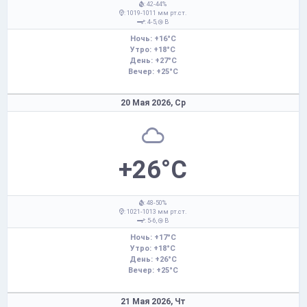
: 42-44%
: 1019-1011 мм рт.ст.
: 4-5,
В
Ночь: +16°C
Утро: +18°C
День: +27°C
Вечер: +25°C
20 Мая 2026,
Ср
+26°C
: 48-50%
: 1021-1013 мм рт.ст.
: 5-6,
В
Ночь: +17°C
Утро: +18°C
День: +26°C
Вечер: +25°C
21 Мая 2026,
Чт