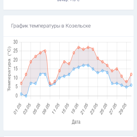
Вечер: +15°C
График температуры в Козельске