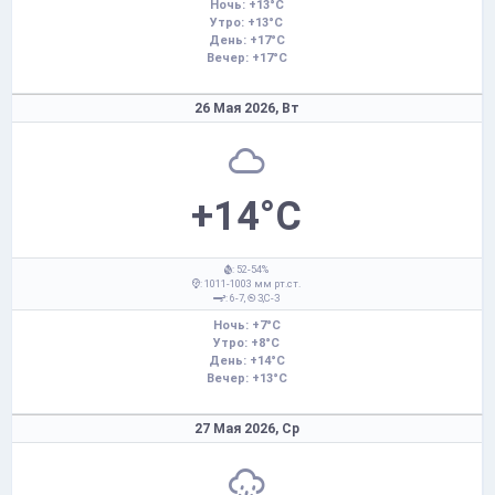
Ночь: +13°C
Утро: +13°C
День: +17°C
Вечер: +17°C
26 Мая 2026,
Вт
+14°C
: 52-54%
: 1011-1003 мм рт.ст.
: 6-7,
З,С-З
Ночь: +7°C
Утро: +8°C
День: +14°C
Вечер: +13°C
27 Мая 2026,
Ср