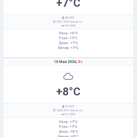
+7°C
: 88-90%
: 1027-1019 мм рт.ст.
: 8-9,
В
Ночь: +6°C
Утро: +7°C
День: +7°C
Вечер: +7°C
10 Мая 2026,
Вс
+8°C
: 91-93%
: 1025-1017 мм рт.ст.
: 6-7,
В
Ночь: +7°C
Утро: +7°C
День: +8°C
Вечер: +8°C