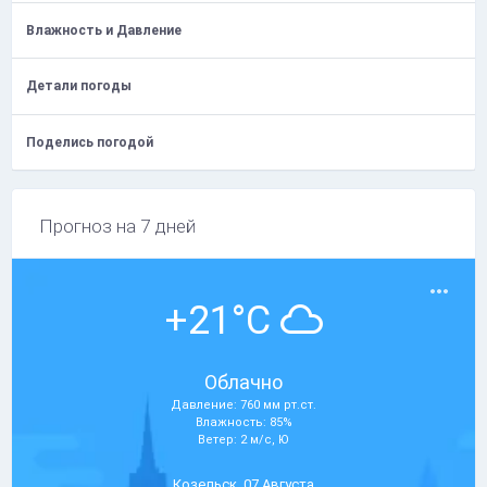
Влажность и Давление
Детали погоды
Поделись погодой
Прогноз на 7 дней
+21°C
Облачно
Давление: 760 мм рт.ст.
Влажность: 85%
Ветер: 2 м/с, Ю
Козельск, 07 Августа