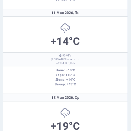
11 Мая 2026,
Пн
+14°C
: 96-98%
: 1016-1008 мм рт.ст.
: 3-4,
В,Ю-В
Ночь: +10°C
Утро: +10°C
День: +14°C
Вечер: +13°C
13 Мая 2026,
Ср
+19°C