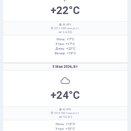
+22°C
: 46-48%
: 1017-1009 мм рт.ст.
: 3-4,
В
Ночь: +7°C
Утро: +17°C
День: +22°C
Вечер: +19°C
5 Мая 2026,
Вт
+24°C
: 42-44%
: 1015-1007 мм рт.ст.
: 5-6,
З
Ночь: +12°C
Утро: +15°C