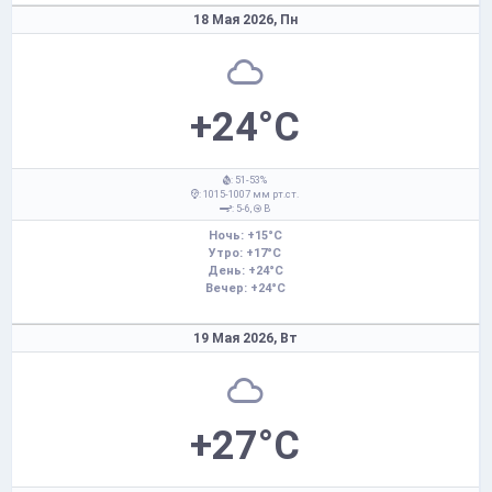
18 Мая 2026,
Пн
+24°C
: 51-53%
: 1015-1007 мм рт.ст.
: 5-6,
В
Ночь: +15°C
Утро: +17°C
День: +24°C
Вечер: +24°C
19 Мая 2026,
Вт
+27°C