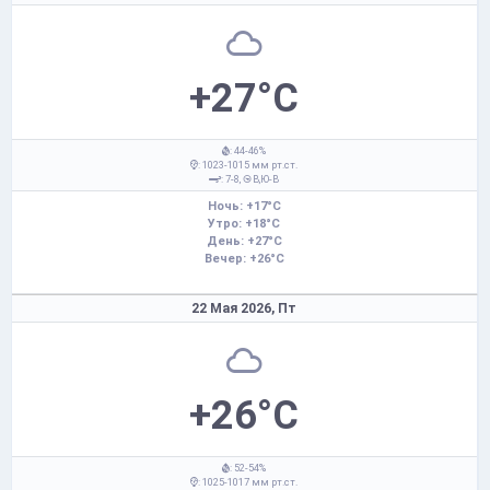
+27°C
: 44-46%
: 1023-1015 мм рт.ст.
: 7-8,
В,Ю-В
Ночь: +17°C
Утро: +18°C
День: +27°C
Вечер: +26°C
22 Мая 2026,
Пт
+26°C
: 52-54%
: 1025-1017 мм рт.ст.