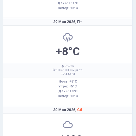
День: +11°C
Вечер: +8°C
29 Мая 2026,
Пт
+8°C
: 75-77%
: 1009-1001 мм рт.ст.
: 4-5,
З
Ночь: +5°C
Утро: +5°C
День: +8°C
Вечер: +8°C
30 Мая 2026,
Сб