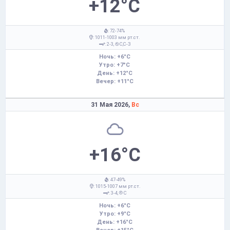
+12°C
: 72-74%
: 1011-1003 мм рт.ст.
: 2-3,
С,С-З
Ночь: +6°C
Утро: +7°C
День: +12°C
Вечер: +11°C
31 Мая 2026,
Вс
+16°C
: 47-49%
: 1015-1007 мм рт.ст.
: 3-4,
С
Ночь: +6°C
Утро: +9°C
День: +16°C