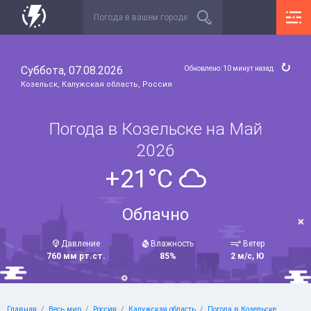
Суббота, 07.08.2026
Обновлено: 10 минут назад
Козельск, Калужская область, Россия
Погода в Козельске на Май
2026
+21°C
Облачно
Давление
Влажность
Ветер
760 мм рт.ст.
85%
2 м/с, Ю
Главная
Весь мир
Россия
Калужская область
Погода в Козельске