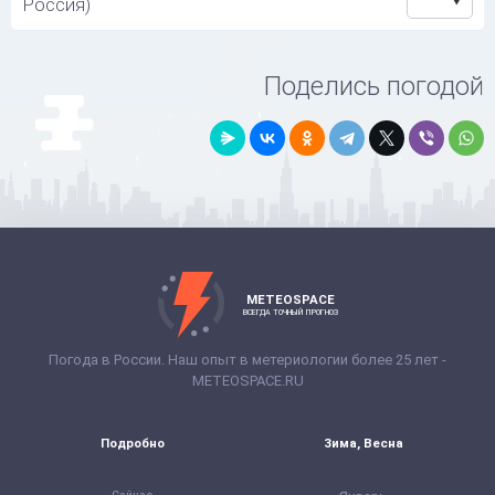
Россия)
Поделись погодой
METEOSPACE
ВСЕГДА ТОЧНЫЙ ПРОГНОЗ
Погода в России. Наш опыт в метериологии более 25 лет -
METEOSPACE.RU
Подробно
Зима, Весна