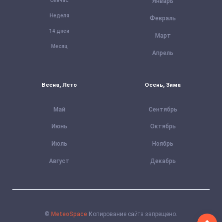
Сейчас
Январь
Неделя
Февраль
14 дней
Март
Месяц
Апрель
Весна, Лето
Осень, Зима
Май
Сентябрь
Июнь
Октябрь
Июль
Ноябрь
Август
Декабрь
©
MeteoSpace
Копирование сайта запрещено.