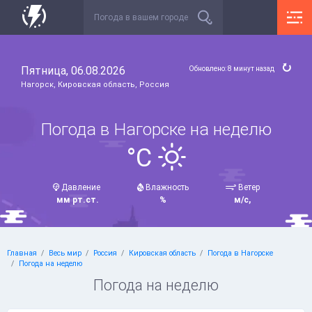
Пятница, 06.08.2026
Обновлено: 8 минут назад
Нагорск, Кировская область, Россия
Погода в Нагорске на неделю
°C
Давление
Влажность
Ветер
мм рт.ст.
%
м/с,
Главная
Весь мир
Россия
Кировская область
Погода в Нагорске
Погода на неделю
Погода на неделю