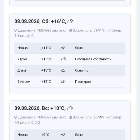
08.08.2026, Сб: +16°C,
Давление: 1007-999 мм рт.ст.
Влажность: 89-91%
Ветер:
3-4 м/с,
С
Ночью
+11°C
Ясно
Утром
+13°C
Небольшая облачность
Днем
+18°C
Облачно
Вечером
+16°C
Пасмурно
09.08.2026, Вс: +10°C,
Давление: 1005-997 мм рт.ст.
Влажность: 96-98%
Ветер:
4-5 м/с,
С,С-З
Ночью
+9°C
Ясно