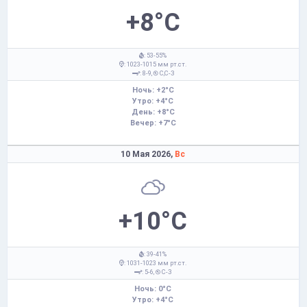
+8°C
: 53-55%
: 1023-1015 мм рт.ст.
: 8-9,
С,С-З
Ночь: +2°C
Утро: +4°C
День: +8°C
Вечер: +7°C
10 Мая 2026,
Вс
+10°C
: 39-41%
: 1031-1023 мм рт.ст.
: 5-6,
С-З
Ночь: 0°C
Утро: +4°C