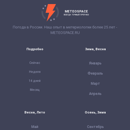
METEOSPACE
ВСЕГДА ТОЧНЫЙ ПРОГНОЗ
Погода в России. Наш опыт в метериологии более 25 лет -
METEOSPACE.RU
Подробно
Зима, Весна
Сейчас
Январь
Неделя
Февраль
14 дней
Март
Месяц
Апрель
Весна, Лето
Осень, Зима
Май
Сентябрь