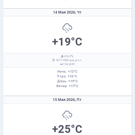
14 Мая 2026,
Чт
+19°C
: 65-67%
: 1017-1009 мм рт.ст.
: 5-6,
Ю
Ночь: +12°C
Утро: +15°C
День: +19°C
Вечер: +17°C
15 Мая 2026,
Пт
+25°C