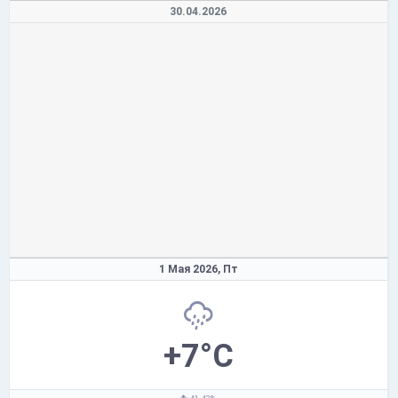
30.04.2026
1 Мая 2026,
Пт
+7°C