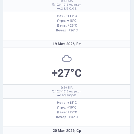
: 41-43%
: 1024-1016 мм рт.ст.
: 2-3,
Ю,Ю-В
Ночь: +17°C
Утро: +18°C
День: +26°C
Вечер: +26°C
19 Мая 2026,
Вт
+27°C
: 36-38%
: 1024-1016 мм рт.ст.
: 2-3,
С,С-В
Ночь: +18°C
Утро: +19°C
День: +27°C
Вечер: +26°C
20 Мая 2026,
Ср