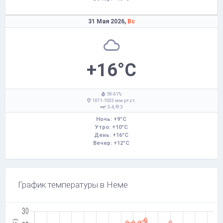
31 Мая 2026,
Вс
+16°C
: 59-61%
: 1011-1003 мм рт.ст.
: 3-4,
З
Ночь: +9°C
Утро: +10°C
День: +16°C
Вечер: +12°C
График температуры в Неме