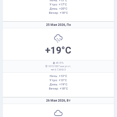
Ночь: +13°C
Утро: +17°C
День: +20°C
Вечер: +18°C
25 Мая 2026,
Пн
+19°C
: 49-51%
: 1015-1007 мм рт.ст.
: 6-7,
Ю-З
Ночь: +13°C
Утро: +13°C
День: +19°C
Вечер: +18°C
26 Мая 2026,
Вт