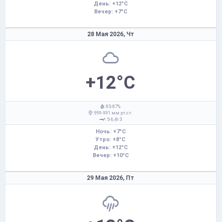
День: +12°C
Вечер: +7°C
28 Мая 2026,
Чт
+12°C
: 85-87%
: 999-991 мм рт.ст.
: 5-6,
З
Ночь: +7°C
Утро: +8°C
День: +12°C
Вечер: +10°C
29 Мая 2026,
Пт