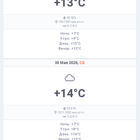
+13°C
: 48-50%
: 1007-999 мм рт.ст.
: 6-7,
З
Ночь: +7°C
Утро: +9°C
День: +13°C
Вечер: +13°C
30 Мая 2026,
Сб
+14°C
: 65-67%
: 1011-1003 мм рт.ст.
: 3-4,
З
Ночь: +7°C
Утро: +8°C
День: +14°C
Вечер: +13°C