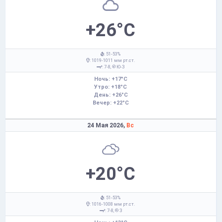
+26°C
: 51-53%
: 1019-1011 мм рт.ст.
: 7-8,
Ю-З
Ночь: +17°C
Утро: +18°C
День: +26°C
Вечер: +22°C
24 Мая 2026,
Вс
+20°C
: 51-53%
: 1016-1008 мм рт.ст.
: 7-8,
З