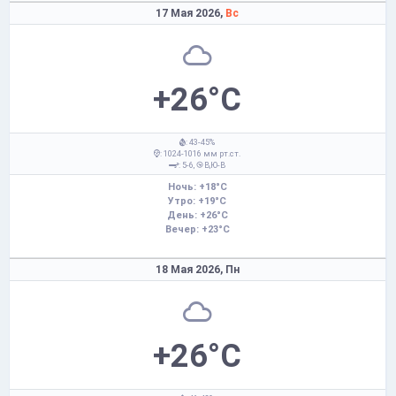
17 Мая 2026,
Вс
+26°C
: 43-45%
: 1024-1016 мм рт.ст.
: 5-6,
В,Ю-В
Ночь: +18°C
Утро: +19°C
День: +26°C
Вечер: +23°C
18 Мая 2026,
Пн
+26°C