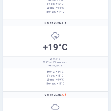
Утро: +10°C
День: +14°C
Вечер: +14°C
8 Мая 2026,
Пт
+19°C
: 59-61%
: 1016-1008 мм рт.ст.
: 5-6,
С-В
Ночь: +14°C
Утро: +15°C
День: +19°C
Вечер: +19°C
9 Мая 2026,
Сб