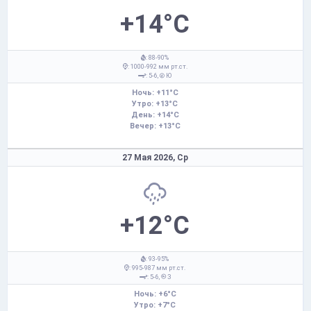
+14°C
: 88-90%
: 1000-992 мм рт.ст.
: 5-6,
Ю
Ночь: +11°C
Утро: +13°C
День: +14°C
Вечер: +13°C
27 Мая 2026,
Ср
+12°C
: 93-95%
: 995-987 мм рт.ст.
: 5-6,
З
Ночь: +6°C
Утро: +7°C