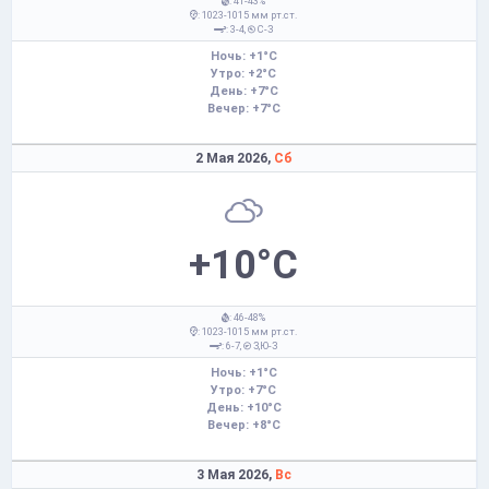
: 41-43%
: 1023-1015 мм рт.ст.
: 3-4,
С-З
Ночь: +1°C
Утро: +2°C
День: +7°C
Вечер: +7°C
2 Мая 2026,
Сб
+10°C
: 46-48%
: 1023-1015 мм рт.ст.
: 6-7,
З,Ю-З
Ночь: +1°C
Утро: +7°C
День: +10°C
Вечер: +8°C
3 Мая 2026,
Вс