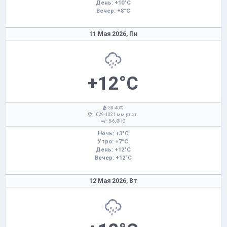
День: +10°C
Вечер: +8°C
11 Мая 2026,
Пн
+12°C
: 38-40%
: 1029-1021 мм рт.ст.
: 5-6,
Ю
Ночь: +3°C
Утро: +7°C
День: +12°C
Вечер: +12°C
12 Мая 2026,
Вт