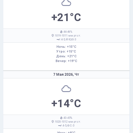
+21°C
: 44-46%
: 1019-1011 мм рт.ст.
: 4-5,
Ю,Ю-З
Ночь: +15°C
Утро: +15°C
День: +21°C
Вечер: +19°C
7 Мая 2026,
Чт
+14°C
: 43-45%
: 1020-1012 мм рт.ст.
: 4-5,
С-З
Ночь: +9°C