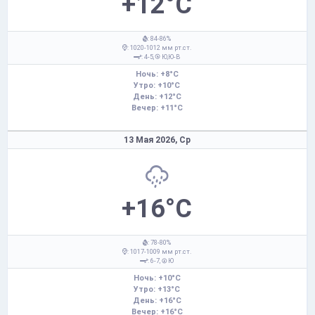
+12°C
: 84-86%
: 1020-1012 мм рт.ст.
: 4-5,
Ю,Ю-В
Ночь: +8°C
Утро: +10°C
День: +12°C
Вечер: +11°C
13 Мая 2026,
Ср
+16°C
: 78-80%
: 1017-1009 мм рт.ст.
: 6-7,
Ю
Ночь: +10°C
Утро: +13°C
День: +16°C
Вечер: +16°C