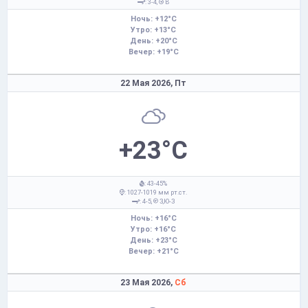
: 3-4,
В
Ночь: +12°C
Утро: +13°C
День: +20°C
Вечер: +19°C
22 Мая 2026,
Пт
+23°C
: 43-45%
: 1027-1019 мм рт.ст.
: 4-5,
З,Ю-З
Ночь: +16°C
Утро: +16°C
День: +23°C
Вечер: +21°C
23 Мая 2026,
Сб