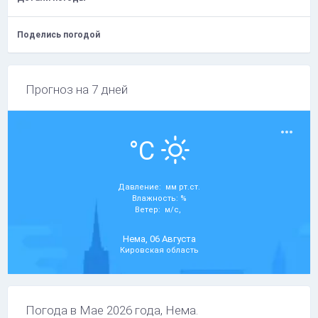
Поделись погодой
Прогноз на 7 дней
°C
Давление: мм рт.ст.
Влажность: %
Ветер: м/с,
Нема, 06 Августа
Кировская область
Погода в Мае 2026 года, Нема.