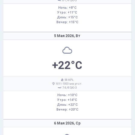
: 6-7,
З,Ю-З
Ночь: +8°C
Утро: +11°C
День: +15°C
Вечер: +15°C
5 Мая 2026,
Вт
+22°C
: 58-60%
: 1011-1003 мм рт.ст.
: 7-8,
З,Ю-З
Ночь: +10°C
Утро: +14°C
День: +22°C
Вечер: +20°C
6 Мая 2026,
Ср