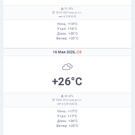
: 51-53%
: 1015-1007 мм рт.ст.
: 4-5,
Ю-В
Ночь: +14°C
Утро: +16°C
День: +25°C
Вечер: +23°C
16 Мая 2026,
Сб
+26°C
: 40-42%
: 1020-1012 мм рт.ст.
: 4-5,
Ю,Ю-В
Ночь: +17°C
Утро: +17°C
День: +26°C
Вечер: +22°C