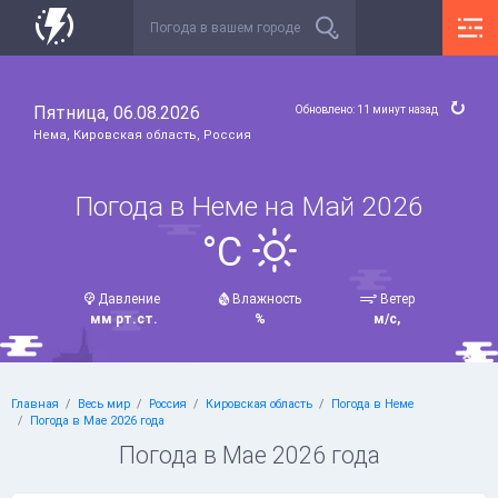
Пятница, 06.08.2026
Обновлено: 11 минут назад
Нема, Кировская область, Россия
Погода в Неме на Май 2026
°C
Давление
Влажность
Ветер
мм рт.ст.
%
м/с,
Главная
Весь мир
Россия
Кировская область
Погода в Неме
Погода в Мае 2026 года
Погода в Мае 2026 года