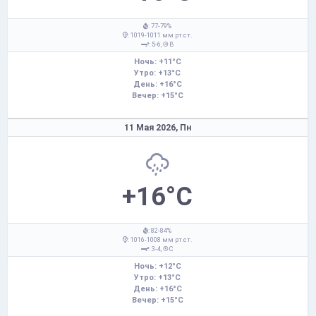
: 77-79%
: 1019-1011 мм рт.ст.
: 5-6,
В
Ночь: +11°C
Утро: +13°C
День: +16°C
Вечер: +15°C
11 Мая 2026,
Пн
+16°C
: 82-84%
: 1016-1008 мм рт.ст.
: 3-4,
С
Ночь: +12°C
Утро: +13°C
День: +16°C
Вечер: +15°C