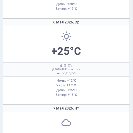
День: +20°C
Вечер: +19°C
6 Мая 2026,
Ср
+25°C
: 53-55%
: 1019-1011 мм рт.ст.
: 5-6,
З,Ю-З
Ночь: +12°C
Утро: +16°C
День: +25°C
Вечер: +18°C
7 Мая 2026,
Чт