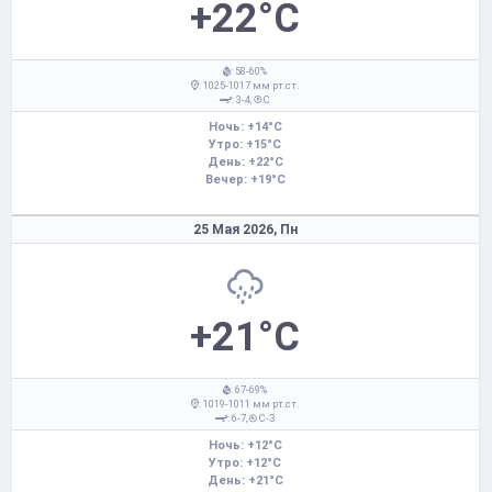
+22°C
: 58-60%
: 1025-1017 мм рт.ст.
: 3-4,
С
Ночь: +14°C
Утро: +15°C
День: +22°C
Вечер: +19°C
25 Мая 2026,
Пн
+21°C
: 67-69%
: 1019-1011 мм рт.ст.
: 6-7,
С-З
Ночь: +12°C
Утро: +12°C
День: +21°C