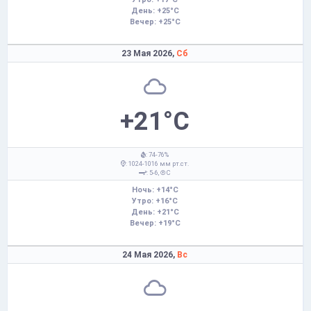
День: +25°C
Вечер: +25°C
23 Мая 2026,
Сб
+21°C
: 74-76%
: 1024-1016 мм рт.ст.
: 5-6,
С
Ночь: +14°C
Утро: +16°C
День: +21°C
Вечер: +19°C
24 Мая 2026,
Вс