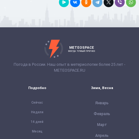
METEOSPACE
ВСЕГДА ТОЧНЫЙ ПРОГНОЗ
Погода в России. Наш опыт в метериологии более 25 лет -
METEOSPACE.RU
Подробно
Зима, Весна
Сейчас
Январь
Неделя
Февраль
14 дней
Март
Месяц
Апрель