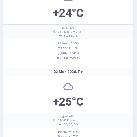
+24°C
: 57-59%
: 1021-1013 мм рт.ст.
: 4-5,
В,С-В
Ночь: +15°C
Утро: +19°C
День: +24°C
Вечер: +24°C
22 Мая 2026,
Пт
+25°C
: 61-63%
: 1024-1016 мм рт.ст.
: 5-6,
З,Ю-З
Ночь: +15°C
Утро: +17°C