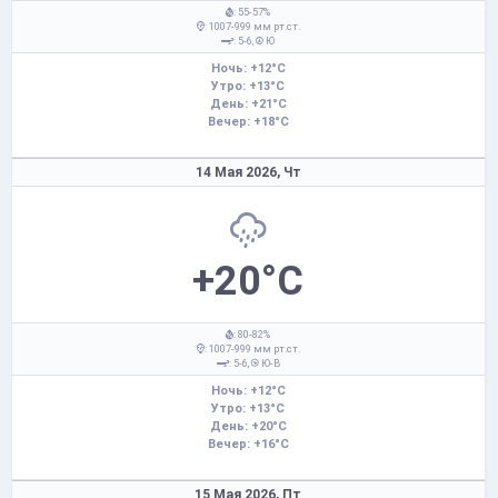
: 55-57%
: 1007-999 мм рт.ст.
: 5-6,
Ю
Ночь: +12°C
Утро: +13°C
День: +21°C
Вечер: +18°C
14 Мая 2026,
Чт
+20°C
: 80-82%
: 1007-999 мм рт.ст.
: 5-6,
Ю-В
Ночь: +12°C
Утро: +13°C
День: +20°C
Вечер: +16°C
15 Мая 2026,
Пт