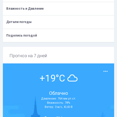
Влажность и Давление
Детали погоды
Поделись погодой
Прогноз на 7 дней
+19°C
Облачно
Давление: 764 мм рт.ст.
Влажность: 78%
Ветер: 3 м/с, Ю,Ю-В