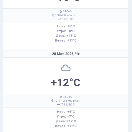
: 64-66%
: 1007-999 мм рт.ст.
: 10-11,
З
Ночь: +6°C
Утро: +8°C
День: +16°C
Вечер: +11°C
28 Мая 2026,
Чт
+12°C
: 73-75%
: 1011-1003 мм рт.ст.
: 7-8,
З,С-З
Ночь: +6°C
Утро: +7°C
День: +12°C
Вечер: +11°C