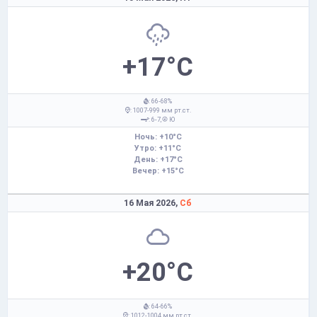
+17°C
: 66-68%
: 1007-999 мм рт.ст.
: 6-7,
Ю
Ночь: +10°C
Утро: +11°C
День: +17°C
Вечер: +15°C
16 Мая 2026,
Сб
+20°C
: 64-66%
: 1012-1004 мм рт.ст.