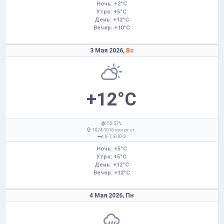
Ночь: +2°C
Утро: +5°C
День: +12°C
Вечер: +10°C
3 Мая 2026,
Вс
+12°C
: 55-57%
: 1024-1016 мм рт.ст.
: 6-7,
Ю-З
Ночь: +5°C
Утро: +5°C
День: +12°C
Вечер: +12°C
4 Мая 2026,
Пн