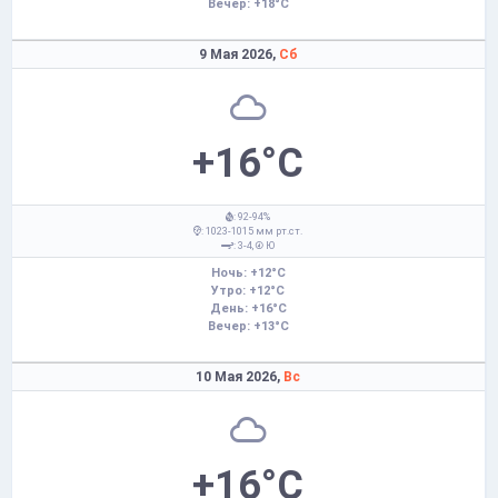
Вечер: +18°C
9 Мая 2026,
Сб
+16°C
: 92-94%
: 1023-1015 мм рт.ст.
: 3-4,
Ю
Ночь: +12°C
Утро: +12°C
День: +16°C
Вечер: +13°C
10 Мая 2026,
Вс
+16°C