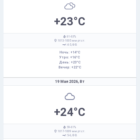
+23°C
: 61-63%
: 1013-1005 мм рт.ст.
: 4-5,
В
Ночь: +14°C
Утро: +16°C
День: +23°C
Вечер: +22°C
19 Мая 2026,
Вт
+24°C
: 59-61%
: 1017-1009 мм рт.ст.
: 5-6,
В