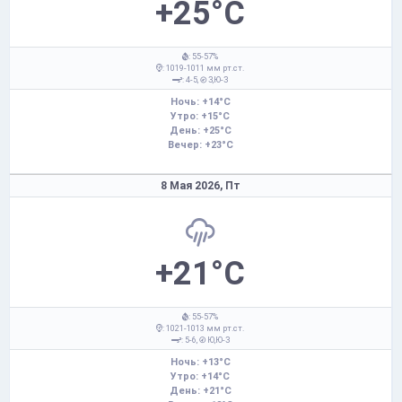
+25°C
: 55-57%
: 1019-1011 мм рт.ст.
: 4-5,
З,Ю-З
Ночь: +14°C
Утро: +15°C
День: +25°C
Вечер: +23°C
8 Мая 2026,
Пт
+21°C
: 55-57%
: 1021-1013 мм рт.ст.
: 5-6,
Ю,Ю-З
Ночь: +13°C
Утро: +14°C
День: +21°C