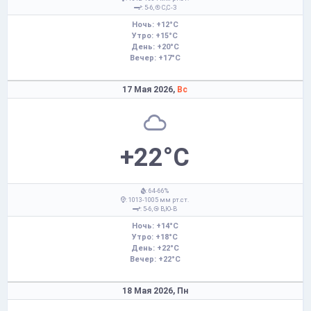
: 5-6,
С,С-З
Ночь: +12°C
Утро: +15°C
День: +20°C
Вечер: +17°C
17 Мая 2026,
Вс
+22°C
: 64-66%
: 1013-1005 мм рт.ст.
: 5-6,
В,Ю-В
Ночь: +14°C
Утро: +18°C
День: +22°C
Вечер: +22°C
18 Мая 2026,
Пн