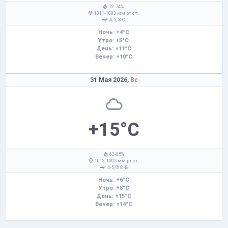
: 72-74%
: 1011-1003 мм рт.ст.
: 4-5,
С
Ночь: +4°C
Утро: +5°C
День: +11°C
Вечер: +10°C
31 Мая 2026,
Вс
+15°C
: 63-65%
: 1013-1005 мм рт.ст.
: 4-5,
С-В
Ночь: +6°C
Утро: +8°C
День: +15°C
Вечер: +14°C