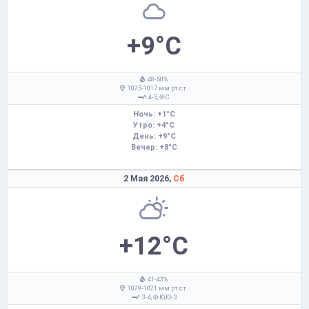
+9°C
: 48-50%
: 1025-1017 мм рт.ст.
: 4-5,
С
Ночь: +1°C
Утро: +4°C
День: +9°C
Вечер: +8°C
2 Мая 2026,
Сб
+12°C
: 41-43%
: 1029-1021 мм рт.ст.
: 3-4,
Ю,Ю-З