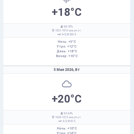
+18°C
: 68-70%
: 1021-1013 мм рт.ст.
: 4-5,
З,Ю-З
Ночь: +5°C
Утро: +12°C
День: +18°C
Вечер: +15°C
5 Мая 2026,
Вт
+20°C
: 62-64%
: 1020-1012 мм рт.ст.
: 4-5,
Ю-З
Ночь: +10°C
Утро: +14°C