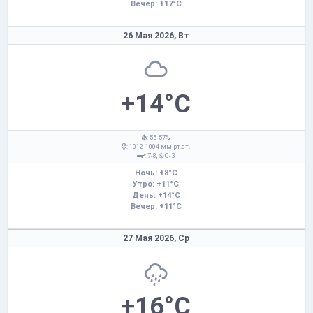
Вечер: +17°C
26 Мая 2026,
Вт
+14°C
: 55-57%
: 1012-1004 мм рт.ст.
: 7-8,
С-З
Ночь: +8°C
Утро: +11°C
День: +14°C
Вечер: +11°C
27 Мая 2026,
Ср
+16°C