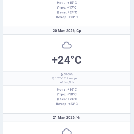
Ночь: +15°C
Утро: +17°C
День: +24°C
Вечер: +23°C
20 Мая 2026,
Ср
+24°C
: 57-59%
: 1020-1012 мм рт.ст.
: 5-6,
В
Ночь: +16°C
Утро: +18°C
День: +24°C
Вечер: +23°C
21 Мая 2026,
Чт