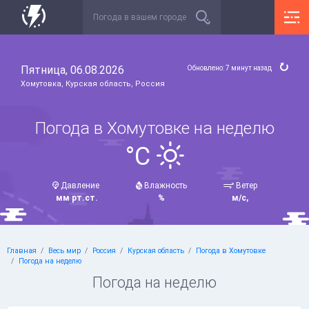
Пятница, 06.08.2026
Обновлено: 7 минут назад
Хомутовка, Курская область, Россия
Погода в Хомутовке на неделю
°C
Давление
Влажность
Ветер
мм рт.ст.
%
м/с,
Главная
Весь мир
Россия
Курская область
Погода в Хомутовке
Погода на неделю
Погода на неделю