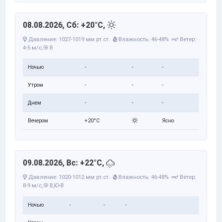
08.08.2026, Сб: +20°C,
Давление: 1027-1019 мм рт.ст.
Влажность: 46-48%
Ветер:
4-5 м/с,
В
Ночью
-
-
-
Утром
-
-
-
Днем
-
-
-
Вечером
+20°C
Ясно
09.08.2026, Вс: +22°C,
Давление: 1020-1012 мм рт.ст.
Влажность: 46-48%
Ветер:
8-9 м/с,
В,Ю-В
Ночью
-
-
-