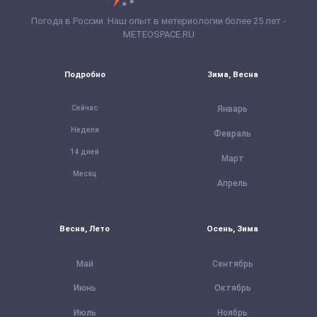
Погода в России. Наш опыт в метериологии более 25 лет -
METEOSPACE.RU
Подробно
Зима, Весна
Сейчас
Январь
Неделя
Февраль
14 дней
Март
Месяц
Апрель
Весна, Лето
Осень, Зима
Май
Сентябрь
Июнь
Октябрь
Июль
Ноябрь