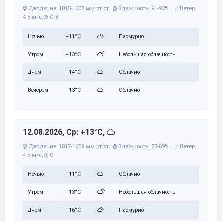
Давление: 1015-1007 мм рт.ст.
Влажность: 91-93%
Ветер:
4-5 м/с,
С-В
Ночью
+11°C
Пасмурно
Утром
+13°C
Небольшая облачность
Днем
+14°C
Облачно
Вечером
+13°C
Облачно
12.08.2026, Ср: +13°C,
Давление: 1017-1009 мм рт.ст.
Влажность: 87-89%
Ветер:
4-5 м/с,
С
Ночью
+11°C
Облачно
Утром
+13°C
Небольшая облачность
Днем
+16°C
Пасмурно