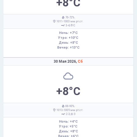
+8°C
: 70-72%
: 1011-1003 мм рт.ст.
: 3-4,
С
Ночь: +7°C
Утро: +10°C
День: +8°C
Вечер: +13°C
30 Мая 2026,
Сб
+8°C
: 88-90%
: 1013-1005 мм рт.ст.
: 2-3,
З
Ночь: +4°C
Утро: +5°C
День: +8°C
Вечер: +6°C