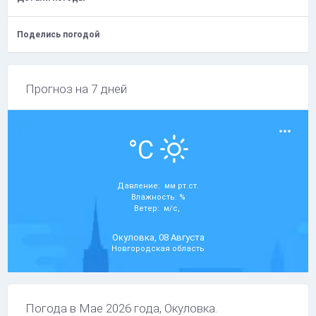
Поделись погодой
Прогноз на 7 дней
°C
Давление: мм рт.ст.
Влажность: %
Ветер: м/с,
Окуловка, 08 Августа
Новгородская область
Погода в Мае 2026 года, Окуловка.