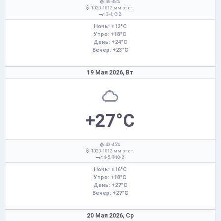
: 46-48%
: 1020-1012 мм рт.ст.
: 3-4,
В
Ночь: +12°C
Утро: +18°C
День: +24°C
Вечер: +23°C
19 Мая 2026,
Вт
+27°C
: 43-45%
: 1020-1012 мм рт.ст.
: 4-5,
Ю-В
Ночь: +16°C
Утро: +18°C
День: +27°C
Вечер: +27°C
20 Мая 2026,
Ср