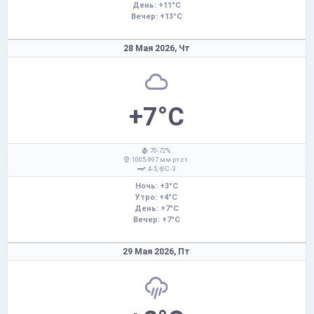
День: +11°C
Вечер: +13°C
28 Мая 2026,
Чт
+7°C
: 70-72%
: 1005-997 мм рт.ст.
: 4-5,
С-З
Ночь: +3°C
Утро: +4°C
День: +7°C
Вечер: +7°C
29 Мая 2026,
Пт