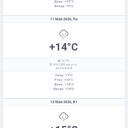
День: +13°C
Вечер: +9°C
11 Мая 2026,
Пн
+14°C
: 75-77%
: 1016-1008 мм рт.ст.
: 4-5,
Ю-В
Ночь: +7°C
Утро: +10°C
День: +14°C
Вечер: +10°C
12 Мая 2026,
Вт