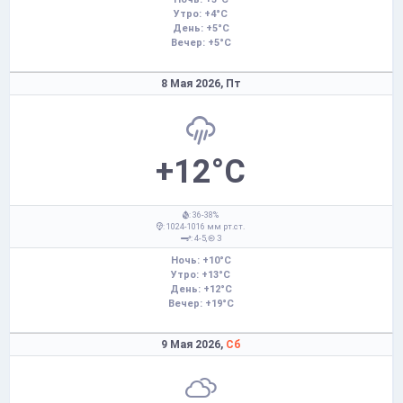
Утро: +4°C
День: +5°C
Вечер: +5°C
8 Мая 2026,
Пт
+12°C
: 36-38%
: 1024-1016 мм рт.ст.
: 4-5,
З
Ночь: +10°C
Утро: +13°C
День: +12°C
Вечер: +19°C
9 Мая 2026,
Сб