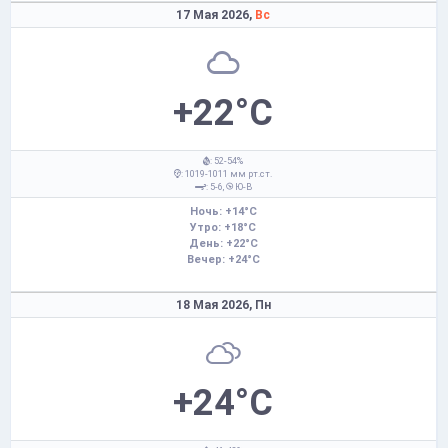
17 Мая 2026,
Вс
+22°C
: 52-54%
: 1019-1011 мм рт.ст.
: 5-6,
Ю-В
Ночь: +14°C
Утро: +18°C
День: +22°C
Вечер: +24°C
18 Мая 2026,
Пн
+24°C