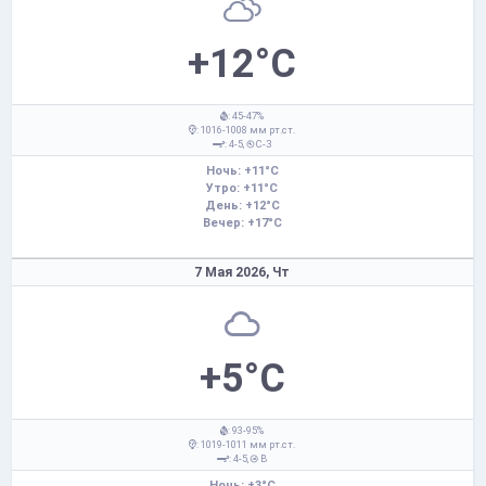
+12°C
: 45-47%
: 1016-1008 мм рт.ст.
: 4-5,
С-З
Ночь: +11°C
Утро: +11°C
День: +12°C
Вечер: +17°C
7 Мая 2026,
Чт
+5°C
: 93-95%
: 1019-1011 мм рт.ст.
: 4-5,
В
Ночь: +3°C