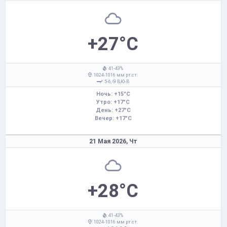
+27°C
: 41-43%
: 1024-1016 мм рт.ст.
: 5-6,
В,Ю-В
Ночь: +15°C
Утро: +17°C
День: +27°C
Вечер: +17°C
21 Мая 2026,
Чт
+28°C
: 41-43%
: 1024-1016 мм рт.ст.