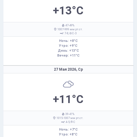
+13°C
: 47-49%
: 1007-999 мм рт.ст.
: 7-8,
С-З
Ночь: +8°C
Утро: +9°C
День: +13°C
Вечер: +11°C
27 Мая 2026,
Ср
+11°C
: 39-41%
: 1015-1007 мм рт.ст.
: 4-5,
С
Ночь: +7°C
Утро: +8°C