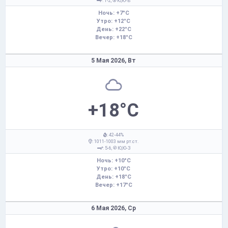
: 1-2,
Ю,Ю-В
Ночь: +7°C
Утро: +12°C
День: +22°C
Вечер: +18°C
5 Мая 2026,
Вт
+18°C
: 42-44%
: 1011-1003 мм рт.ст.
: 5-6,
Ю,Ю-З
Ночь: +10°C
Утро: +10°C
День: +18°C
Вечер: +17°C
6 Мая 2026,
Ср