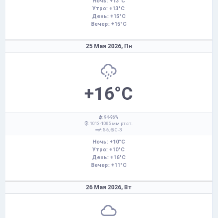
Ночь: +13°C
Утро: +13°C
День: +15°C
Вечер: +15°C
25 Мая 2026,
Пн
+16°C
: 94-96%
: 1013-1005 мм рт.ст.
: 5-6,
С-З
Ночь: +10°C
Утро: +10°C
День: +16°C
Вечер: +11°C
26 Мая 2026,
Вт