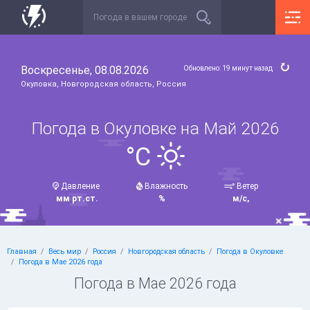
Воскресенье, 08.08.2026
Обновлено: 19 минут назад
Окуловка, Новгородская область, Россия
Погода в Окуловке на Май 2026
°C
Давление
Влажность
Ветер
мм рт.ст.
%
м/с,
Главная
Весь мир
Россия
Новгородская область
Погода в Окуловке
Погода в Мае 2026 года
Погода в Мае 2026 года