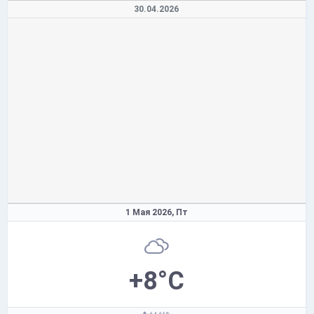
30.04.2026
1 Мая 2026,
Пт
+8°C