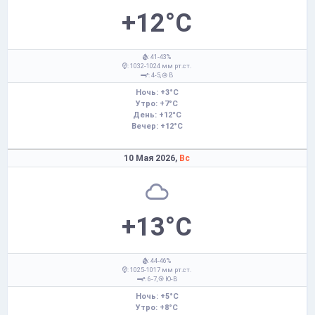
+12°C
: 41-43%
: 1032-1024 мм рт.ст.
: 4-5,
В
Ночь: +3°C
Утро: +7°C
День: +12°C
Вечер: +12°C
10 Мая 2026,
Вс
+13°C
: 44-46%
: 1025-1017 мм рт.ст.
: 6-7,
Ю-В
Ночь: +5°C
Утро: +8°C