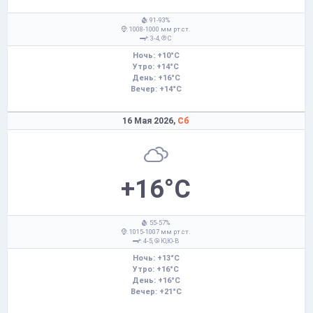
: 91-93%
: 1008-1000 мм рт.ст.
: 3-4,
С
Ночь: +10°C
Утро: +14°C
День: +16°C
Вечер: +14°C
16 Мая 2026,
Сб
+16°C
: 55-57%
: 1015-1007 мм рт.ст.
: 4-5,
Ю,Ю-В
Ночь: +13°C
Утро: +16°C
День: +16°C
Вечер: +21°C