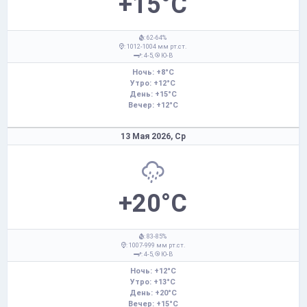
+15°C
: 62-64%
: 1012-1004 мм рт.ст.
: 4-5,
Ю-В
Ночь: +8°C
Утро: +12°C
День: +15°C
Вечер: +12°C
13 Мая 2026,
Ср
+20°C
: 83-85%
: 1007-999 мм рт.ст.
: 4-5,
Ю-В
Ночь: +12°C
Утро: +13°C
День: +20°C
Вечер: +15°C