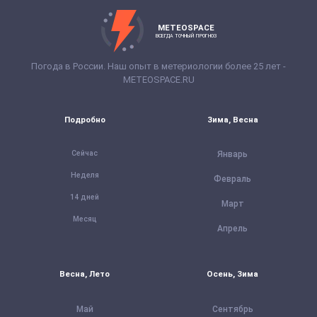
METEOSPACE
ВСЕГДА ТОЧНЫЙ ПРОГНОЗ
Погода в России. Наш опыт в метериологии более 25 лет -
METEOSPACE.RU
Подробно
Зима, Весна
Сейчас
Январь
Неделя
Февраль
14 дней
Март
Месяц
Апрель
Весна, Лето
Осень, Зима
Май
Сентябрь