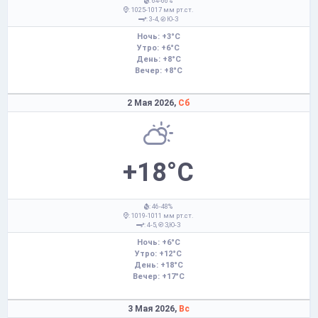
: 64-66%
: 1025-1017 мм рт.ст.
: 3-4,
Ю-З
Ночь: +3°C
Утро: +6°C
День: +8°C
Вечер: +8°C
2 Мая 2026,
Сб
+18°C
: 46-48%
: 1019-1011 мм рт.ст.
: 4-5,
З,Ю-З
Ночь: +6°C
Утро: +12°C
День: +18°C
Вечер: +17°C
3 Мая 2026,
Вс