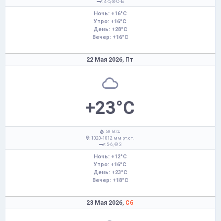
: 4-5,
С-В
Ночь: +16°C
Утро: +16°C
День: +28°C
Вечер: +16°C
22 Мая 2026,
Пт
+23°C
: 58-60%
: 1020-1012 мм рт.ст.
: 5-6,
З
Ночь: +12°C
Утро: +16°C
День: +23°C
Вечер: +18°C
23 Мая 2026,
Сб