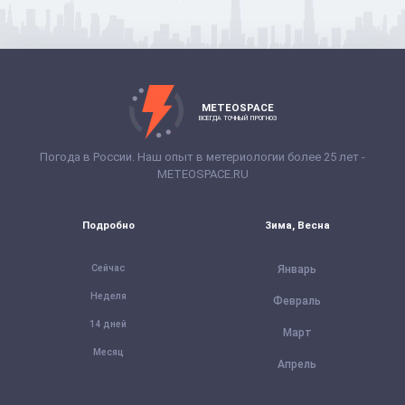
METEOSPACE
ВСЕГДА ТОЧНЫЙ ПРОГНОЗ
Погода в России. Наш опыт в метериологии более 25 лет -
METEOSPACE.RU
Подробно
Зима, Весна
Сейчас
Январь
Неделя
Февраль
14 дней
Март
Месяц
Апрель