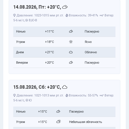
14.08.2026, Пт: +20°C,
Давление: 1023-1015 мм рт.ст.
Влажность: 39-41%
Ветер:
5-6 м/с,
В,Ю-В
Ночью
+11°C
Пасмурно
Утром
+18°C
Ясно
Днем
+21°C
Облачно
Вечером
+20°C
Пасмурно
15.08.2026, Сб: +20°C,
Давление: 1021-1013 мм рт.ст.
Влажность: 55-57%
Ветер:
5-6 м/с,
Ю
Ночью
+15°C
Пасмурно
Утром
+15°C
Небольшая облачность