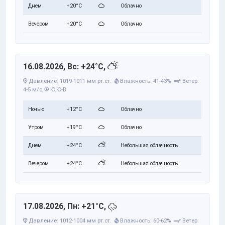
Днем
+20°C
Облачно
Вечером
+20°C
Облачно
16.08.2026, Вс: +24°C,
Давление: 1019-1011 мм рт.ст.
Влажность: 41-43%
Ветер:
4-5 м/с,
Ю,Ю-В
Ночью
+12°C
Облачно
Утром
+19°C
Облачно
Днем
+24°C
Небольшая облачность
Вечером
+24°C
Небольшая облачность
17.08.2026, Пн: +21°C,
Давление: 1012-1004 мм рт.ст.
Влажность: 60-62%
Ветер: