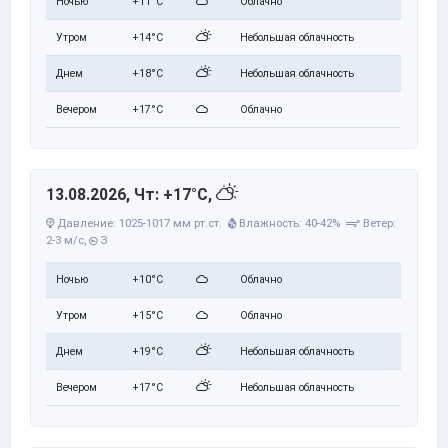
Ночью
+11°C
Облачно
Утром
+14°C
Небольшая облачность
Днем
+18°C
Небольшая облачность
Вечером
+17°C
Облачно
13.08.2026, Чт: +17°C,
Давление: 1025-1017 мм рт.ст.
Влажность: 40-42%
Ветер:
2-3 м/с,
З
Ночью
+10°C
Облачно
Утром
+15°C
Облачно
Днем
+19°C
Небольшая облачность
Вечером
+17°C
Небольшая облачность