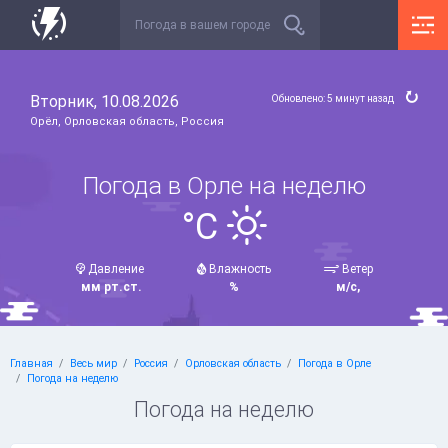
Вторник, 10.08.2026
Обновлено: 5 минут назад
Орёл, Орловская область, Россия
Погода в Орле на неделю
°C
Давление
Влажность
Ветер
мм рт.ст.
%
м/с,
Главная
Весь мир
Россия
Орловская область
Погода в Орле
Погода на неделю
Погода на неделю