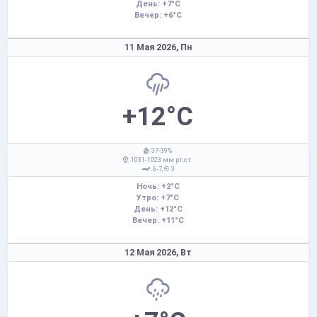
День: +7°C
Вечер: +6°C
11 Мая 2026,
Пн
+12°C
: 37-39%
: 1031-1023 мм рт.ст.
: 6-7,
З
Ночь: +2°C
Утро: +7°C
День: +12°C
Вечер: +11°C
12 Мая 2026,
Вт