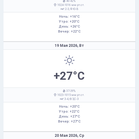
: 40-42%
: 1024-1016 мм рт.ст.
: 2-3,
Ю-В
Ночь: +16°C
Утро: +20°C
День: +26°C
Вечер: +22°C
19 Мая 2026,
Вт
+27°C
: 37-39%
: 1023-1015 мм рт.ст.
: 3-4,
З,С-З
Ночь: +20°C
Утро: +22°C
День: +27°C
Вечер: +27°C
20 Мая 2026,
Ср