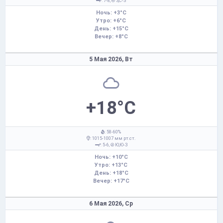
: 7-8,
З,С-З
Ночь: +3°C
Утро: +6°C
День: +15°C
Вечер: +8°C
5 Мая 2026,
Вт
+18°C
: 58-60%
: 1015-1007 мм рт.ст.
: 5-6,
Ю,Ю-З
Ночь: +10°C
Утро: +13°C
День: +18°C
Вечер: +17°C
6 Мая 2026,
Ср