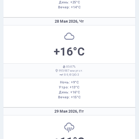
День: +25°C
Вечер: +14°C
28 Мая 2026,
Чт
+16°C
: 85-87%
: 995-987 мм рт.ст.
: 8-9,
З,Ю-З
Ночь: +9°C
Утро: +13°C
День: +16°C
Вечер: +15°C
29 Мая 2026,
Пт