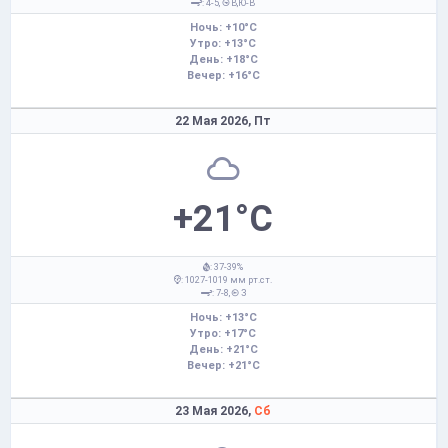
: 4-5,
В,Ю-В
Ночь: +10°C
Утро: +13°C
День: +18°C
Вечер: +16°C
22 Мая 2026,
Пт
+21°C
: 37-39%
: 1027-1019 мм рт.ст.
: 7-8,
З
Ночь: +13°C
Утро: +17°C
День: +21°C
Вечер: +21°C
23 Мая 2026,
Сб