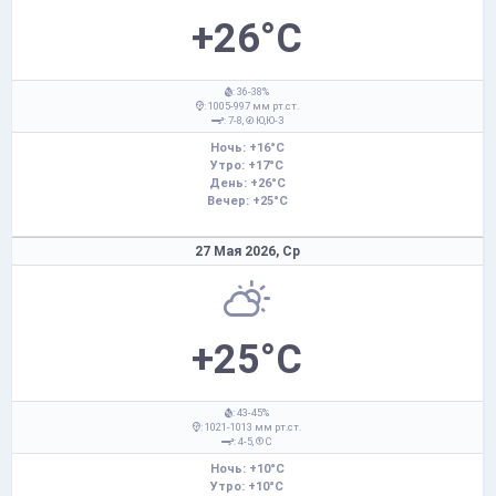
+26°C
: 36-38%
: 1005-997 мм рт.ст.
: 7-8,
Ю,Ю-З
Ночь: +16°C
Утро: +17°C
День: +26°C
Вечер: +25°C
27 Мая 2026,
Ср
+25°C
: 43-45%
: 1021-1013 мм рт.ст.
: 4-5,
С
Ночь: +10°C
Утро: +10°C