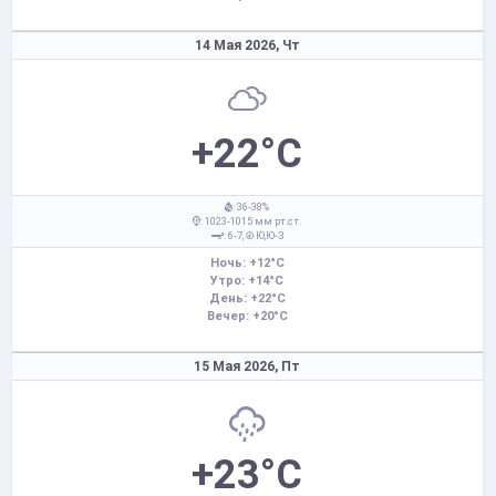
14 Мая 2026,
Чт
+22°C
: 36-38%
: 1023-1015 мм рт.ст.
: 6-7,
Ю,Ю-З
Ночь: +12°C
Утро: +14°C
День: +22°C
Вечер: +20°C
15 Мая 2026,
Пт
+23°C