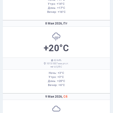
Утро: +14°C
День: +17°C
Вечер: +16°C
8 Мая 2026,
Пт
+20°C
: 62-64%
: 1015-1007 мм рт.ст.
: 4-5,
С
Ночь: +3°C
Утро: +3°C
День: +20°C
Вечер: +6°C
9 Мая 2026,
Сб