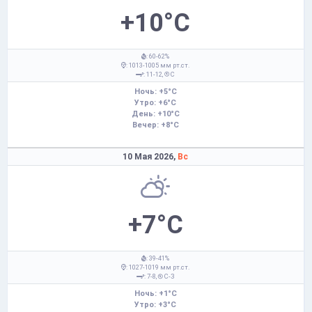
+10°C
: 60-62%
: 1013-1005 мм рт.ст.
: 11-12,
С
Ночь: +5°C
Утро: +6°C
День: +10°C
Вечер: +8°C
10 Мая 2026,
Вс
+7°C
: 39-41%
: 1027-1019 мм рт.ст.
: 7-8,
С-З
Ночь: +1°C
Утро: +3°C