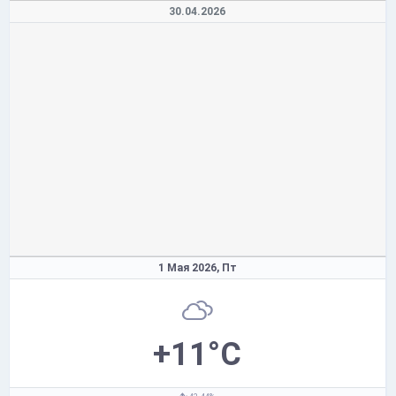
30.04.2026
1 Мая 2026,
Пт
+11°C