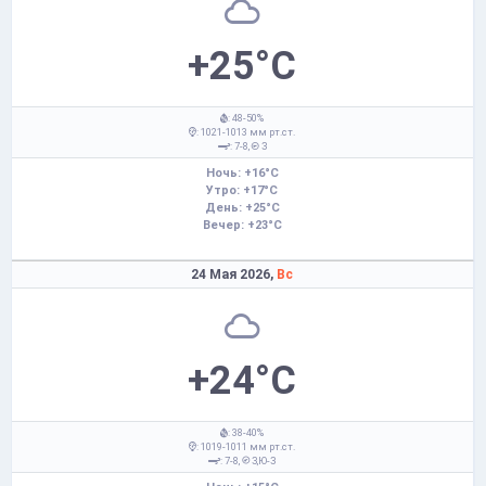
+25°C
: 48-50%
: 1021-1013 мм рт.ст.
: 7-8,
З
Ночь: +16°C
Утро: +17°C
День: +25°C
Вечер: +23°C
24 Мая 2026,
Вс
+24°C
: 38-40%
: 1019-1011 мм рт.ст.
: 7-8,
З,Ю-З