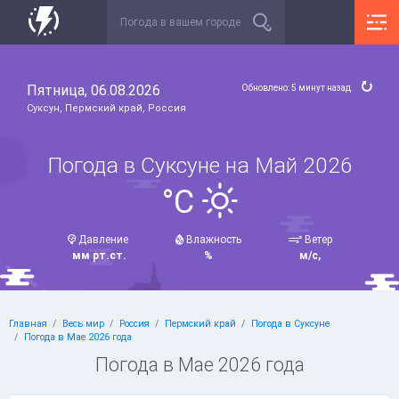
Пятница, 06.08.2026
Обновлено: 5 минут назад
Суксун, Пермский край, Россия
Погода в Суксуне на Май 2026
°C
Давление
Влажность
Ветер
мм рт.ст.
%
м/с,
Главная
Весь мир
Россия
Пермский край
Погода в Суксуне
Погода в Мае 2026 года
Погода в Мае 2026 года