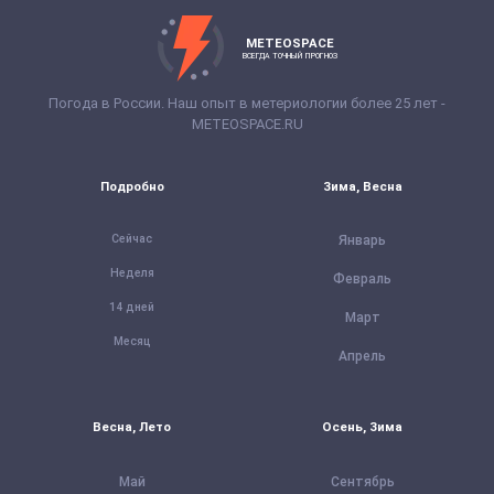
METEOSPACE
ВСЕГДА ТОЧНЫЙ ПРОГНОЗ
Погода в России. Наш опыт в метериологии более 25 лет -
METEOSPACE.RU
Подробно
Зима, Весна
Сейчас
Январь
Неделя
Февраль
14 дней
Март
Месяц
Апрель
Весна, Лето
Осень, Зима
Май
Сентябрь