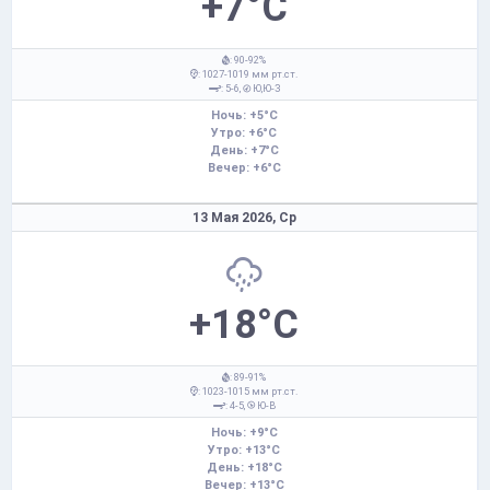
+7°C
: 90-92%
: 1027-1019 мм рт.ст.
: 5-6,
Ю,Ю-З
Ночь: +5°C
Утро: +6°C
День: +7°C
Вечер: +6°C
13 Мая 2026,
Ср
+18°C
: 89-91%
: 1023-1015 мм рт.ст.
: 4-5,
Ю-В
Ночь: +9°C
Утро: +13°C
День: +18°C
Вечер: +13°C