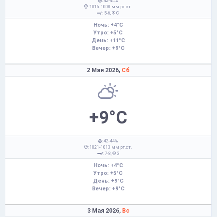
: 42-44%
: 1016-1008 мм рт.ст.
: 5-6,
С
Ночь: +4°C
Утро: +5°C
День: +11°C
Вечер: +9°C
2 Мая 2026,
Сб
+9°C
: 42-44%
: 1021-1013 мм рт.ст.
: 7-8,
З
Ночь: +4°C
Утро: +5°C
День: +9°C
Вечер: +9°C
3 Мая 2026,
Вс