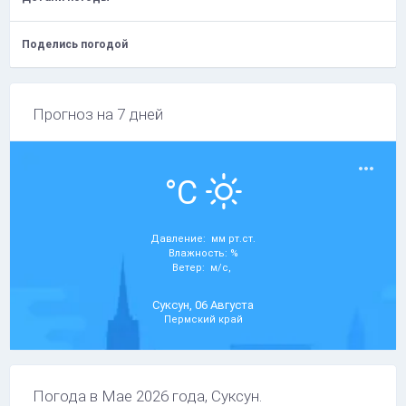
Поделись погодой
Прогноз на 7 дней
°C
Давление: мм рт.ст.
Влажность: %
Ветер: м/с,
Суксун, 06 Августа
Пермский край
Погода в Мае 2026 года, Суксун.