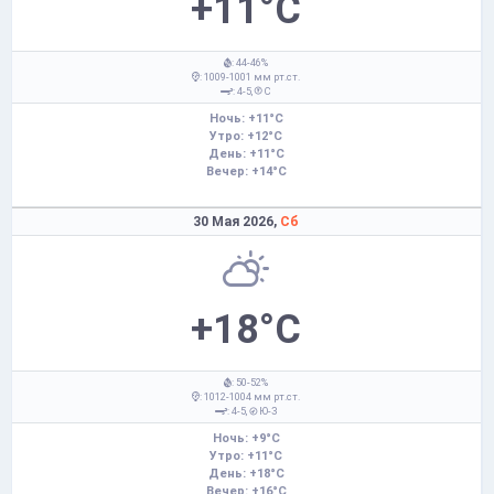
+11°C
: 44-46%
: 1009-1001 мм рт.ст.
: 4-5,
С
Ночь: +11°C
Утро: +12°C
День: +11°C
Вечер: +14°C
30 Мая 2026,
Сб
+18°C
: 50-52%
: 1012-1004 мм рт.ст.
: 4-5,
Ю-З
Ночь: +9°C
Утро: +11°C
День: +18°C
Вечер: +16°C