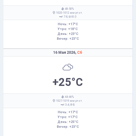
: 48-50%
: 1020-1012 мм рт.ст.
: 7-8,
Ю-З
Ночь: +17°C
Утро: +18°C
День: +23°C
Вечер: +23°C
16 Мая 2026,
Сб
+25°C
: 44-46%
: 1027-1019 мм рт.ст.
: 3-4,
В
Ночь: +17°C
Утро: +17°C
День: +25°C
Вечер: +23°C