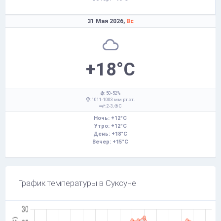
31 Мая 2026,
Вс
+18°C
: 50-52%
: 1011-1003 мм рт.ст.
: 2-3,
С
Ночь: +12°C
Утро: +12°C
День: +18°C
Вечер: +15°C
График температуры в Суксуне