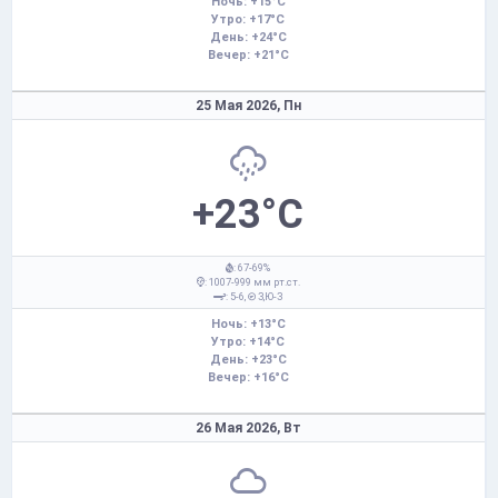
Ночь: +15°C
Утро: +17°C
День: +24°C
Вечер: +21°C
25 Мая 2026,
Пн
+23°C
: 67-69%
: 1007-999 мм рт.ст.
: 5-6,
З,Ю-З
Ночь: +13°C
Утро: +14°C
День: +23°C
Вечер: +16°C
26 Мая 2026,
Вт