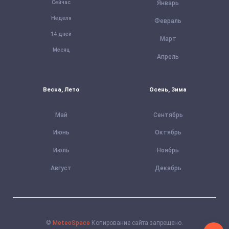
Сейчас
Январь
Неделя
Февраль
14 дней
Март
Месяц
Апрель
Весна, Лето
Осень, Зима
Май
Сентябрь
Июнь
Октябрь
Июль
Ноябрь
Август
Декабрь
©
MeteoSpace
Копирование сайта запрещено.