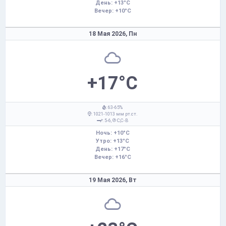
День: +13°C
Вечер: +10°C
18 Мая 2026,
Пн
+17°C
: 63-65%
: 1021-1013 мм рт.ст.
: 5-6,
С,С-В
Ночь: +10°C
Утро: +13°C
День: +17°C
Вечер: +16°C
19 Мая 2026,
Вт