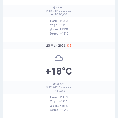
: 86-88%
: 1025-1017 мм рт.ст.
: 4-5,
З,Ю-З
Ночь: +10°C
Утро: +11°C
День: +13°C
Вечер: +12°C
23 Мая 2026,
Сб
+18°C
: 58-60%
: 1023-1015 мм рт.ст.
: 6-7,
З
Ночь: +11°C
Утро: +13°C
День: +18°C
Вечер: +17°C