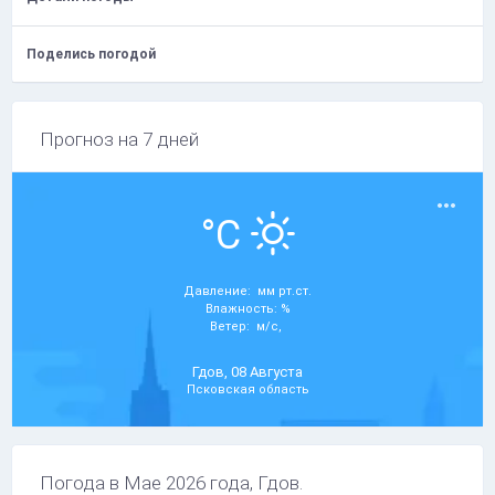
Поделись погодой
Прогноз на 7 дней
°C
Давление: мм рт.ст.
Влажность: %
Ветер: м/с,
Гдов, 08 Августа
Псковская область
Погода в Мае 2026 года, Гдов.