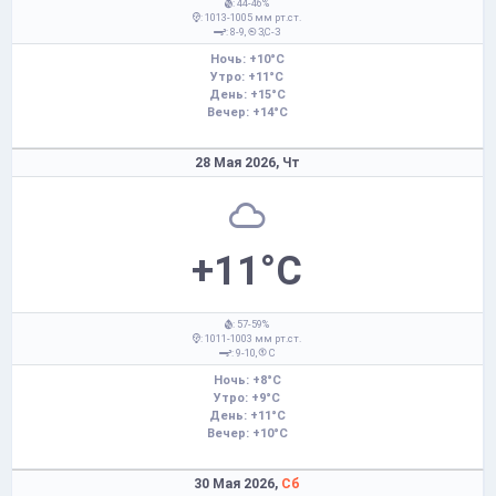
: 44-46%
: 1013-1005 мм рт.ст.
: 8-9,
З,С-З
Ночь: +10°C
Утро: +11°C
День: +15°C
Вечер: +14°C
28 Мая 2026,
Чт
+11°C
: 57-59%
: 1011-1003 мм рт.ст.
: 9-10,
С
Ночь: +8°C
Утро: +9°C
День: +11°C
Вечер: +10°C
30 Мая 2026,
Сб