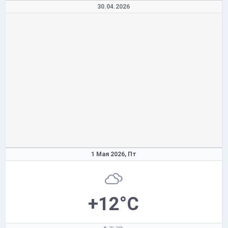
30.04.2026
1 Мая 2026,
Пт
+12°C