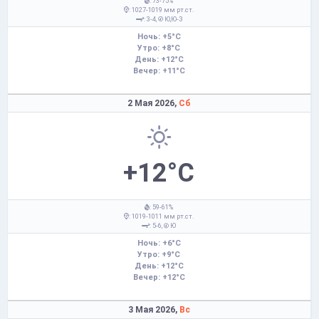
: 73-75%
: 1027-1019 мм рт.ст.
: 3-4,
Ю,Ю-З
Ночь: +5°C
Утро: +8°C
День: +12°C
Вечер: +11°C
2 Мая 2026,
Сб
+12°C
: 59-61%
: 1019-1011 мм рт.ст.
: 5-6,
Ю
Ночь: +6°C
Утро: +9°C
День: +12°C
Вечер: +12°C
3 Мая 2026,
Вс