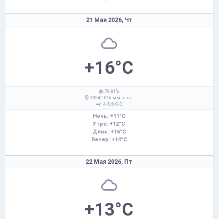
21 Мая 2026,
Чт
+16°C
: 79-81%
: 1024-1016 мм рт.ст.
: 4-5,
С-З
Ночь: +11°C
Утро: +12°C
День: +16°C
Вечер: +14°C
22 Мая 2026,
Пт
+13°C