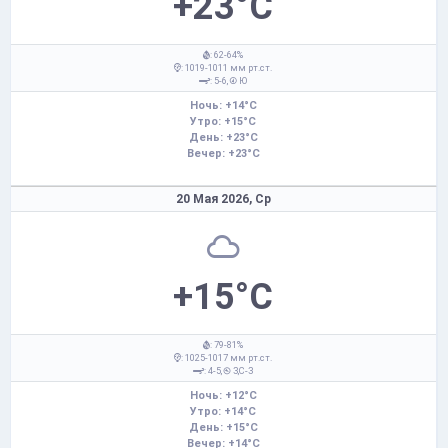
+23°C
: 62-64%
: 1019-1011 мм рт.ст.
: 5-6,
Ю
Ночь: +14°C
Утро: +15°C
День: +23°C
Вечер: +23°C
20 Мая 2026,
Ср
+15°C
: 79-81%
: 1025-1017 мм рт.ст.
: 4-5,
З,С-З
Ночь: +12°C
Утро: +14°C
День: +15°C
Вечер: +14°C