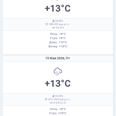
+13°C
: 84-86%
: 1000-992 мм рт.ст.
: 5-6,
З
Ночь: +8°C
Утро: +8°C
День: +13°C
Вечер: +10°C
15 Мая 2026,
Пт
+13°C
: 66-68%
: 1012-1004 мм рт.ст.
: 4-5,
С,С-В
Ночь: +8°C
Утро: +10°C