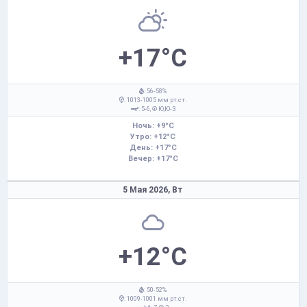
+17°C
: 56-58%
: 1013-1005 мм рт.ст.
: 5-6,
Ю,Ю-З
Ночь: +9°C
Утро: +12°C
День: +17°C
Вечер: +17°C
5 Мая 2026,
Вт
+12°C
: 50-52%
: 1009-1001 мм рт.ст.