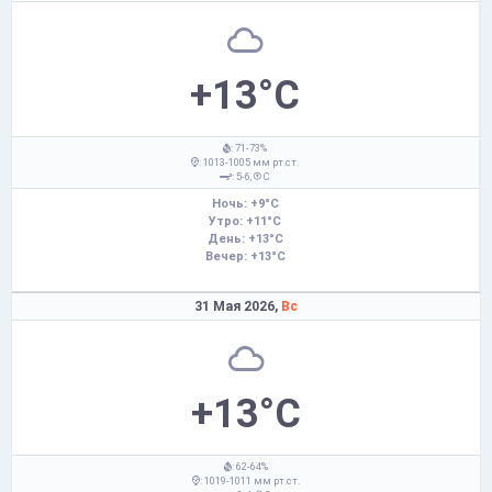
+13°C
: 71-73%
: 1013-1005 мм рт.ст.
: 5-6,
С
Ночь: +9°C
Утро: +11°C
День: +13°C
Вечер: +13°C
31 Мая 2026,
Вс
+13°C
: 62-64%
: 1019-1011 мм рт.ст.