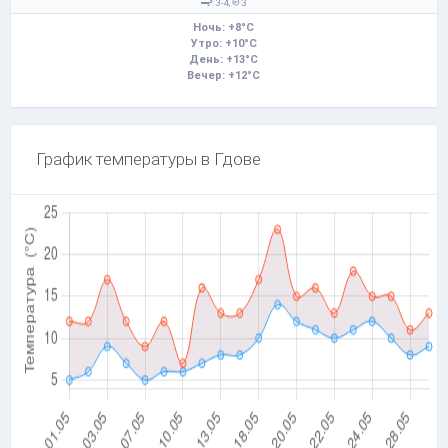
: 3-4,
З
Ночь: +8°C
Утро: +10°C
День: +13°C
Вечер: +12°C
График температуры в Гдове