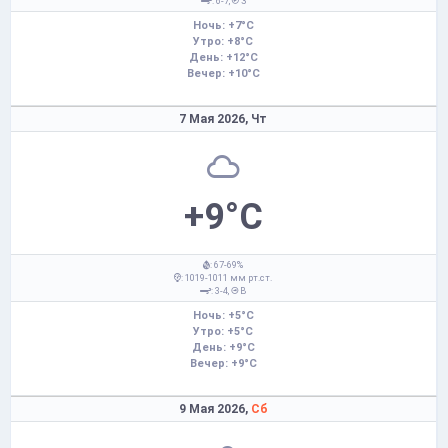
: 6-7,
З
Ночь: +7°C
Утро: +8°C
День: +12°C
Вечер: +10°C
7 Мая 2026,
Чт
+9°C
: 67-69%
: 1019-1011 мм рт.ст.
: 3-4,
В
Ночь: +5°C
Утро: +5°C
День: +9°C
Вечер: +9°C
9 Мая 2026,
Сб