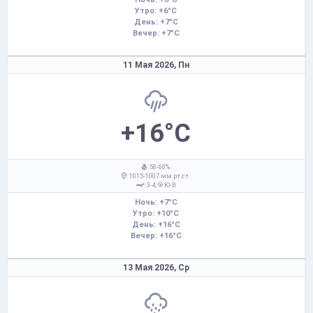
Утро: +6°C
День: +7°C
Вечер: +7°C
11 Мая 2026,
Пн
+16°C
: 58-60%
: 1015-1007 мм рт.ст.
: 3-4,
Ю-В
Ночь: +7°C
Утро: +10°C
День: +16°C
Вечер: +16°C
13 Мая 2026,
Ср