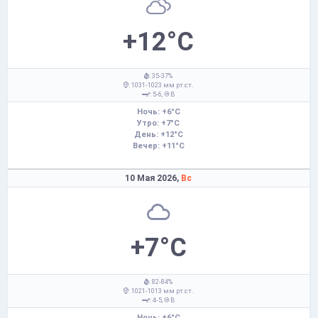
+12°C
: 35-37%
: 1031-1023 мм рт.ст.
: 5-6,
В
Ночь: +6°C
Утро: +7°C
День: +12°C
Вечер: +11°C
10 Мая 2026,
Вс
+7°C
: 82-84%
: 1021-1013 мм рт.ст.
: 4-5,
В
Ночь: +6°C