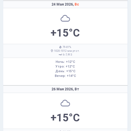
24 Мая 2026,
Вс
+15°C
: 79-81%
: 1020-1012 мм рт.ст.
: 6-7,
З
Ночь: +12°C
Утро: +12°C
День: +15°C
Вечер: +14°C
26 Мая 2026,
Вт
+15°C