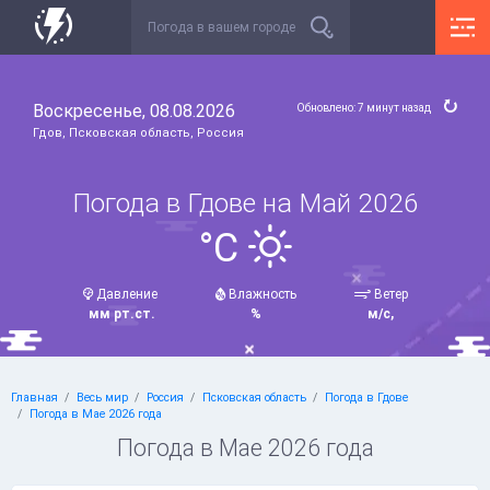
Воскресенье, 08.08.2026
Обновлено: 7 минут назад
Гдов, Псковская область, Россия
Погода в Гдове на Май 2026
°C
Давление
Влажность
Ветер
мм рт.ст.
%
м/с,
Главная
Весь мир
Россия
Псковская область
Погода в Гдове
Погода в Мае 2026 года
Погода в Мае 2026 года