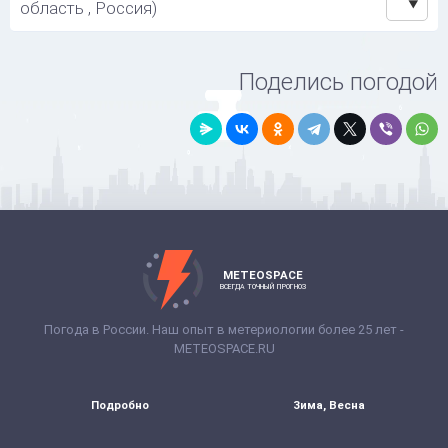
область , Россия)
Поделись погодой
METEOSPACE
ВСЕГДА ТОЧНЫЙ ПРОГНОЗ
Погода в России. Наш опыт в метериологии более 25 лет -
METEOSPACE.RU
Подробно
Зима, Весна