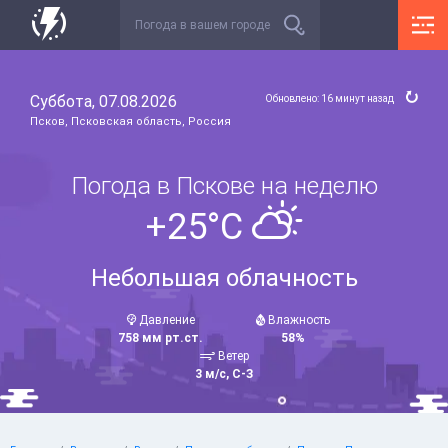
Суббота, 07.08.2026
Обновлено: 16 минут назад
Псков, Псковская область, Россия
Погода в Пскове на неделю
+25°C
Небольшая облачность
Давление
Влажность
758 мм рт.ст.
58%
Ветер
3 м/с, С-З