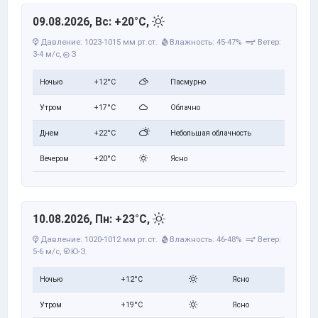
09.08.2026, Вс: +20°C,
Давление: 1023-1015 мм рт.ст.
Влажность: 45-47%
Ветер:
3-4 м/с,
З
Ночью
+12°C
Пасмурно
Утром
+17°C
Облачно
Днем
+22°C
Небольшая облачность
Вечером
+20°C
Ясно
10.08.2026, Пн: +23°C,
Давление: 1020-1012 мм рт.ст.
Влажность: 46-48%
Ветер:
5-6 м/с,
Ю-З
Ночью
+12°C
Ясно
Утром
+19°C
Ясно