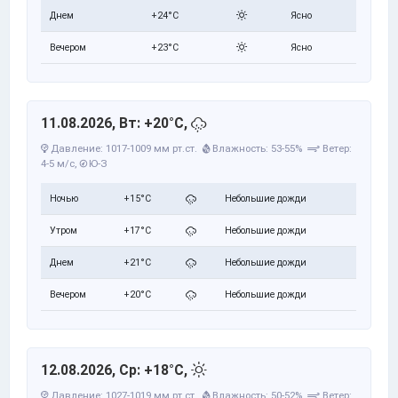
Днем
+24°C
Ясно
Вечером
+23°C
Ясно
11.08.2026, Вт: +20°C,
Давление: 1017-1009 мм рт.ст.
Влажность: 53-55%
Ветер:
4-5 м/с,
Ю-З
Ночью
+15°C
Небольшие дожди
Утром
+17°C
Небольшие дожди
Днем
+21°C
Небольшие дожди
Вечером
+20°C
Небольшие дожди
12.08.2026, Ср: +18°C,
Давление: 1027-1019 мм рт.ст.
Влажность: 50-52%
Ветер: