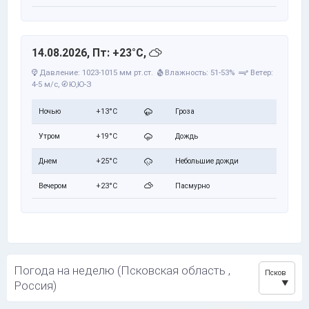
14.08.2026, Пт: +23°C,
Давление: 1023-1015 мм рт.ст.
Влажность: 51-53%
Ветер:
4-5 м/с,
Ю,Ю-З
Ночью
+13°C
Гроза
Утром
+19°C
Дождь
Днем
+25°C
Небольшие дожди
Вечером
+23°C
Пасмурно
Погода на неделю (Псковская область ,
Псков
Россия)