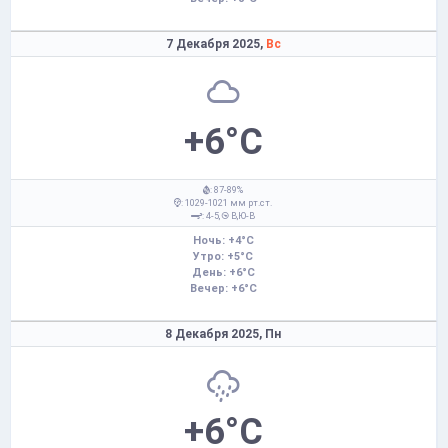
7 Декабря 2025,
Вс
+6°C
: 87-89%
: 1029-1021 мм рт.ст.
: 4-5,
В,Ю-В
Ночь: +4°C
Утро: +5°C
День: +6°C
Вечер: +6°C
8 Декабря 2025,
Пн
+6°C