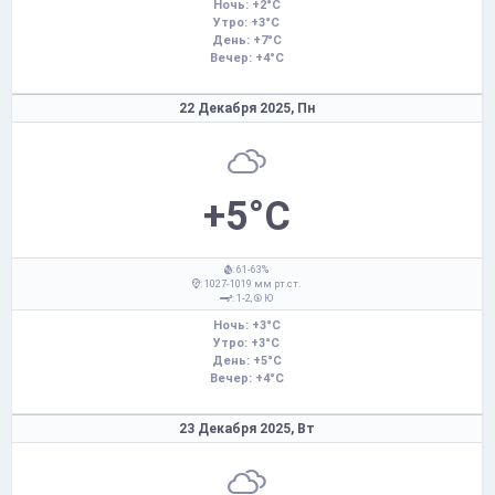
Ночь: +2°C
Утро: +3°C
День: +7°C
Вечер: +4°C
22 Декабря 2025,
Пн
+5°C
: 61-63%
: 1027-1019 мм рт.ст.
: 1-2,
Ю
Ночь: +3°C
Утро: +3°C
День: +5°C
Вечер: +4°C
23 Декабря 2025,
Вт