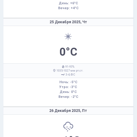
День: +6°C
Вечер: +4°C
25 Декабря 2025,
Чт
0°C
: 91-93%
: 1035-1027 мм рт.ст.
: 3-4,
С
Ночь: -5°C
Утро: -3°C
День: 0°C
Вечер: -2°C
26 Декабря 2025,
Пт