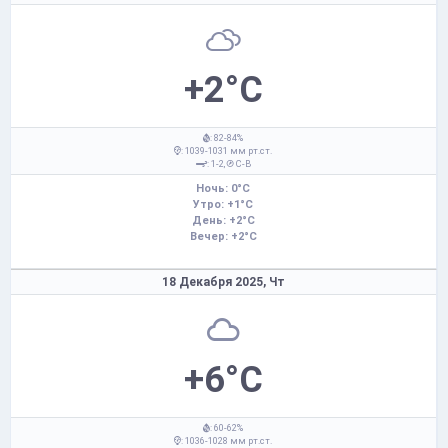
+2°C
: 82-84%
: 1039-1031 мм рт.ст.
: 1-2,
С-В
Ночь: 0°C
Утро: +1°C
День: +2°C
Вечер: +2°C
18 Декабря 2025,
Чт
+6°C
: 60-62%
: 1036-1028 мм рт.ст.