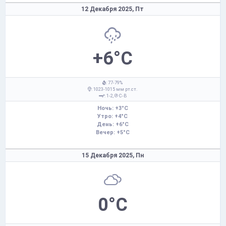
12 Декабря 2025,
Пт
+6°C
: 77-79%
: 1023-1015 мм рт.ст.
: 1-2,
С-В
Ночь: +3°C
Утро: +4°C
День: +6°C
Вечер: +5°C
15 Декабря 2025,
Пн
0°C