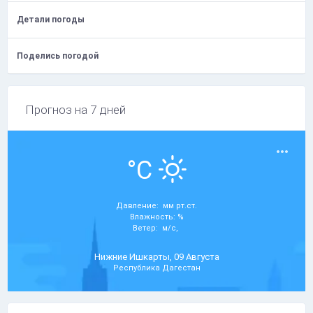
Детали погоды
Поделись погодой
Прогноз на 7 дней
°C
Давление: мм рт.ст.
Влажность: %
Ветер: м/с,
Нижние Ишкарты, 09 Августа
Республика Дагестан