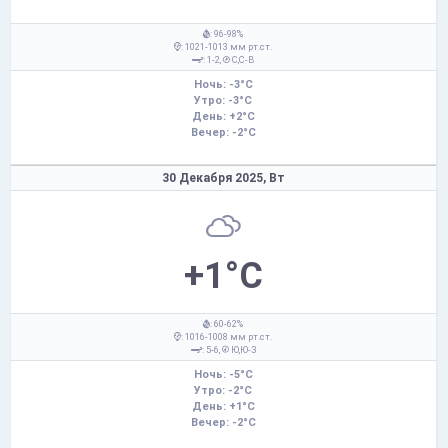
: 96-98%
: 1021-1013 мм рт.ст.
: 1-2,
С,С-В
Ночь: -3°C
Утро: -3°C
День: +2°C
Вечер: -2°C
30 Декабря 2025,
Вт
+1°C
: 60-62%
: 1016-1008 мм рт.ст.
: 5-6,
Ю,Ю-З
Ночь: -5°C
Утро: -2°C
День: +1°C
Вечер: -2°C