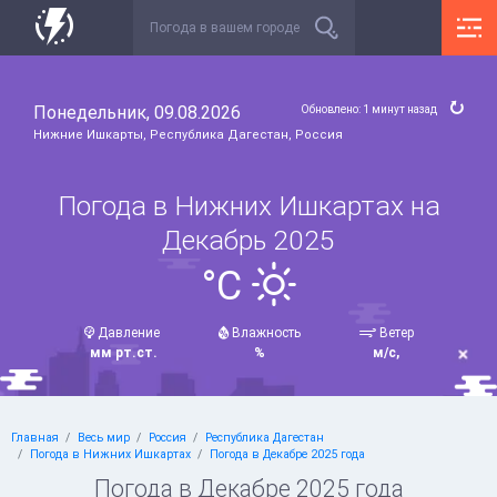
Понедельник, 09.08.2026
Обновлено: 1 минут назад
Нижние Ишкарты, Республика Дагестан, Россия
Погода в Нижних Ишкартax на
Декабрь 2025
°C
Давление
Влажность
Ветер
мм рт.ст.
%
м/с,
Главная
Весь мир
Россия
Республика Дагестан
Погода в Нижних Ишкартax
Погода в Декабре 2025 года
Погода в Декабре 2025 года