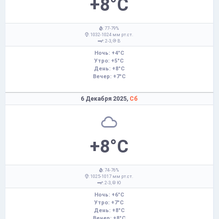
+8°C
: 77-79%
: 1032-1024 мм рт.ст.
: 2-3,
В
Ночь: +4°C
Утро: +5°C
День: +8°C
Вечер: +7°C
6 Декабря 2025,
Сб
+8°C
: 74-76%
: 1025-1017 мм рт.ст.
: 2-3,
Ю
Ночь: +6°C
Утро: +7°C
День: +8°C
Вечер: +8°C