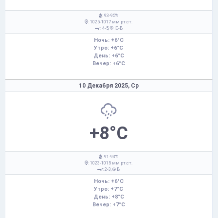
: 93-95%
: 1025-1017 мм рт.ст.
: 4-5,
Ю-В
Ночь: +6°C
Утро: +6°C
День: +6°C
Вечер: +6°C
10 Декабря 2025,
Ср
+8°C
: 91-93%
: 1023-1015 мм рт.ст.
: 2-3,
В
Ночь: +6°C
Утро: +7°C
День: +8°C
Вечер: +7°C