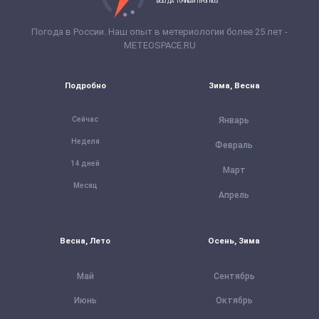
ВСЕГДА ТОЧНЫЙ ПРОГНОЗ
Погода в России. Наш опыт в метериологии более 25 лет -
METEOSPACE.RU
Подробно
Зима, Весна
Сейчас
Январь
Неделя
Февраль
14 дней
Март
Месяц
Апрель
Весна, Лето
Осень, Зима
Май
Сентябрь
Июнь
Октябрь