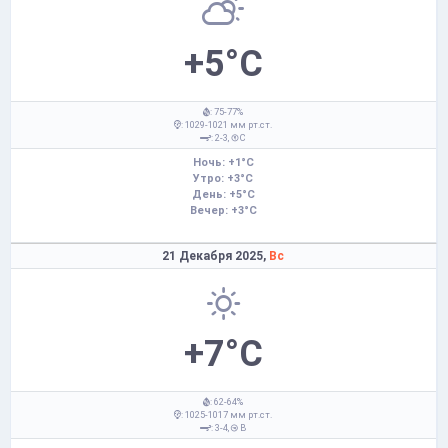
+5°C
: 75-77%
: 1029-1021 мм рт.ст.
: 2-3,
С
Ночь: +1°C
Утро: +3°C
День: +5°C
Вечер: +3°C
21 Декабря 2025,
Вс
+7°C
: 62-64%
: 1025-1017 мм рт.ст.
: 3-4,
В