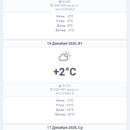
: 42-44%
: 1028-1020 мм рт.ст.
: 2-3,
Ю,Ю-З
Ночь: -2°C
Утро: -2°C
День: 0°C
Вечер: -1°C
16 Декабря 2025,
Вт
+2°C
: 70-72%
: 1029-1021 мм рт.ст.
: 2-3,
В,С-В
Ночь: -2°C
Утро: +1°C
День: +2°C
Вечер: +2°C
17 Декабря 2025,
Ср