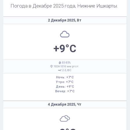
Погода в Декабре 2025 года, Нижние Ишкарты.
2 Декабря 2025,
Вт
+9°C
: 83-85%
: 1024-1016 мм рт.ст.
: 2-3,
С
Ночь: +7°C
Утро: +7°C
День: +9°C
Вечер: +7°C
4 Декабря 2025,
Чт