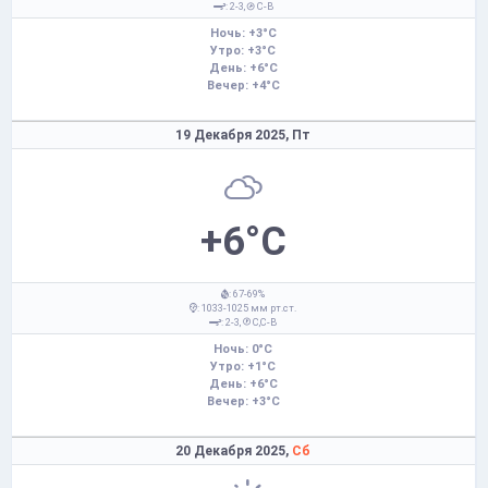
: 2-3,
С-В
Ночь: +3°C
Утро: +3°C
День: +6°C
Вечер: +4°C
19 Декабря 2025,
Пт
+6°C
: 67-69%
: 1033-1025 мм рт.ст.
: 2-3,
С,С-В
Ночь: 0°C
Утро: +1°C
День: +6°C
Вечер: +3°C
20 Декабря 2025,
Сб