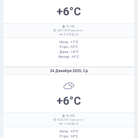
+6°C
: 72-74%
: 1027-1019 мм рт.ст.
: 2-3,
В,С-В
Ночь: +1°C
Утро: +3°C
День: +6°C
Вечер: +3°C
24 Декабря 2025,
Ср
+6°C
: 53-55%
: 1025-1017 мм рт.ст.
: 1-2,
В,С-В
Ночь: +3°C
Утро: +4°C