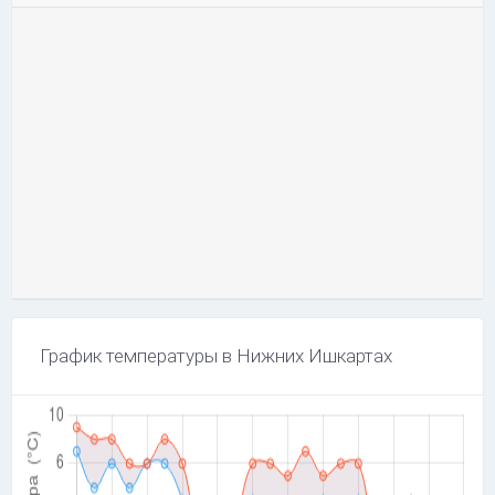
График температуры в Нижних Ишкартax