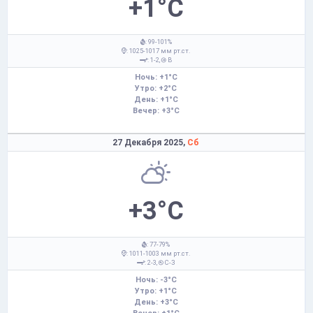
+1°C
: 99-101%
: 1025-1017 мм рт.ст.
: 1-2,
В
Ночь: +1°C
Утро: +2°C
День: +1°C
Вечер: +3°C
27 Декабря 2025,
Сб
+3°C
: 77-79%
: 1011-1003 мм рт.ст.
: 2-3,
С-З
Ночь: -3°C
Утро: +1°C
День: +3°C