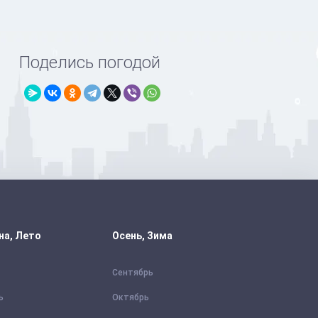
Поделись погодой
на, Лето
Осень, Зима
Сентябрь
ь
Октябрь