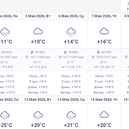
В
я 2026,
Пн
5 Мая 2026,
Вт
6 Мая 2026,
Ср
7 Мая 2026,
Чт
8 
+11°C
+10°C
+14°C
+16°C
: 80-82%
: 94-96%
: 78-80%
: 68-70%
015-1007 мм
: 1017-1009 мм
: 1017-1009 мм
: 1023-1015 мм
:
рт.ст.
рт.ст.
рт.ст.
рт.ст.
: 3-4,
В
: 2-3,
З
: 2-3,
С-В
: 5-6,
С-З
чь: +6°C
Ночь: +6°C
Ночь: +10°C
Ночь: +9°C
ро: +11°C
Утро: +9°C
Утро: +10°C
Утро: +10°C
нь: +11°C
День: +10°C
День: +14°C
День: +16°C
ер: +11°C
Вечер: +9°C
Вечер: +11°C
Вечер: +15°C
В
ая 2026,
Пн
12 Мая 2026,
Вт
13 Мая 2026,
Ср
14 Мая 2026,
Чт
15
+25°C
+20°C
+21°C
+20°C