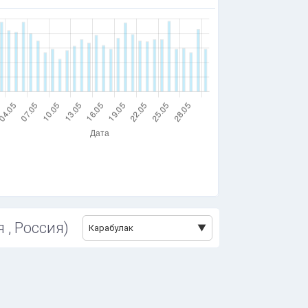
 , Россия)
Карабулак