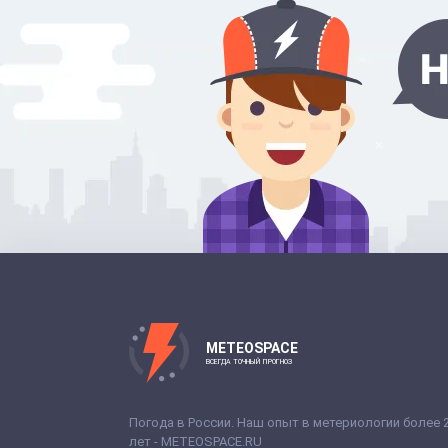
METEOSPACE
ВСЕГДА ТОЧНЫЙ ПРОГНОЗ
Погода в России. Наш опыт в метериологии более 
лет - METEOSPACE.RU