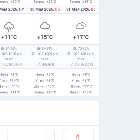
ечер: +20°C
Вечер: +19°C
Вечер: +18°C
 Мая 2026,
Пт
30 Мая 2026,
Сб
31 Мая 2026,
Вс
+11°C
+15°C
+17°C
: 84-86%
: 57-59%
: 70-72%
 1023-1015 мм
: 1017-1009 мм
: 1012-1004 мм
рт.ст.
рт.ст.
рт.ст.
: 4-5,
З,Ю-З
: 4-5,
В
: 7-8,
З,С-З
Ночь: +9°C
Ночь: +8°C
Ночь: +9°C
Утро: +10°C
Утро: +9°C
Утро: +9°C
День: +11°C
День: +15°C
День: +17°C
ечер: +11°C
Вечер: +15°C
Вечер: +15°C