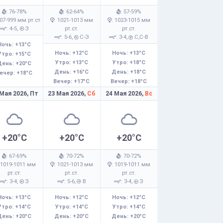
: 76-78%
: 62-64%
: 57-59%
007-999 мм рт.ст.
: 1021-1013 мм
: 1023-1015 мм
: 4-5,
З
рт.ст.
рт.ст.
: 5-6,
С-З
: 3-4,
С,С-В
Ночь: +13°C
Ночь: +12°C
Ночь: +13°C
Утро: +15°C
Утро: +13°C
Утро: +18°C
День: +20°C
День: +16°C
День: +18°C
ечер: +18°C
Вечер: +17°C
Вечер: +18°C
 Мая 2026,
Пт
23 Мая 2026,
Сб
24 Мая 2026,
Вс
+20°C
+20°C
+20°C
: 67-69%
: 70-72%
: 70-72%
 1019-1011 мм
: 1021-1013 мм
: 1019-1011 мм
рт.ст.
рт.ст.
рт.ст.
: 3-4,
З
: 5-6,
В
: 3-4,
З
Ночь: +13°C
Ночь: +12°C
Ночь: +12°C
Утро: +14°C
Утро: +14°C
Утро: +14°C
День: +20°C
День: +20°C
День: +20°C