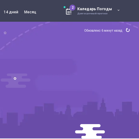
2
Каледарь Погоды
14 дней
Месяц
Долгосрочный прогноз
Обновлено: 6 минут назад