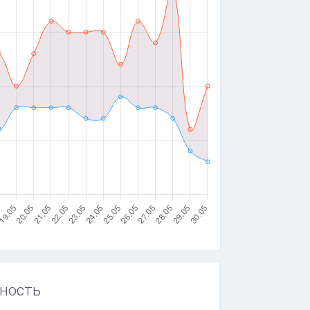
ность