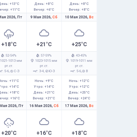
День: +13°C
День: +8°C
День: +8°C
ечер: +11°C
Вечер: +6°C
Вечер: +8°C
Мая 2026,
Пт
9 Мая 2026,
Сб
10 Мая 2026,
Вс
+18°C
+21°C
+25°C
: 52-54%
: 57-59%
: 43-45%
 1021-1013 мм
: 1023-1015 мм
: 1019-1011 мм
рт.ст.
рт.ст.
рт.ст.
: 5-6,
С-З
: 3-4,
Ю-З
: 5-6,
В
Ночь: +11°C
Ночь: +9°C
Ночь: +12°C
Утро: +14°C
Утро: +14°C
Утро: +12°C
День: +18°C
День: +21°C
День: +25°C
ечер: +16°C
Вечер: +21°C
Вечер: +24°C
 Мая 2026,
Пт
16 Мая 2026,
Сб
17 Мая 2026,
Вс
+20°C
+16°C
+18°C