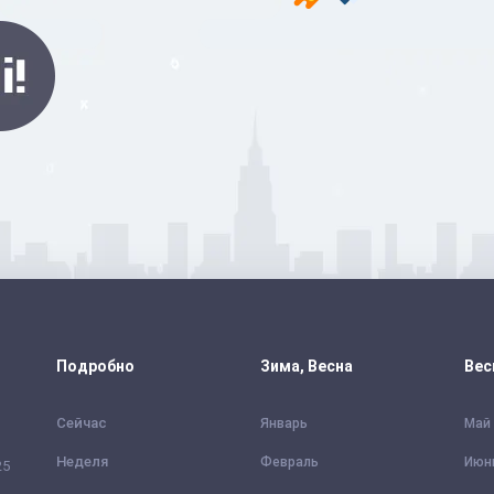
Подробно
Зима, Весна
Вес
Сейчас
Январь
Май
Неделя
Февраль
Июн
25