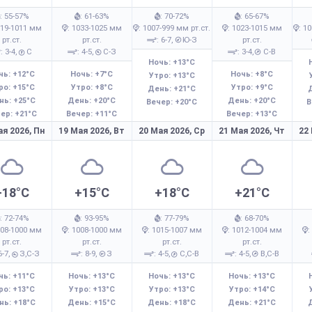
: 55-57%
: 61-63%
: 70-72%
: 65-67%
019-1011 мм
: 1033-1025 мм
: 1007-999 мм рт.ст.
: 1023-1015 мм
: 1
рт.ст.
рт.ст.
: 6-7,
Ю-З
рт.ст.
: 3-4,
С
: 4-5,
С-З
: 3-4,
С-В
Ночь: +13°C
чь: +12°C
Ночь: +7°C
Ночь: +8°C
Утро: +13°C
ро: +15°C
Утро: +8°C
Утро: +9°C
День: +21°C
нь: +25°C
День: +20°C
День: +20°C
Вечер: +20°C
В
ер: +21°C
Вечер: +11°C
Вечер: +13°C
ая 2026,
Пн
19 Мая 2026,
Вт
20 Мая 2026,
Ср
21 Мая 2026,
Чт
22
+18°C
+15°C
+18°C
+21°C
: 72-74%
: 93-95%
: 77-79%
: 68-70%
008-1000 мм
: 1008-1000 мм
: 1015-1007 мм
: 1012-1004 мм
:
рт.ст.
рт.ст.
рт.ст.
рт.ст.
6-7,
З,С-З
: 8-9,
З
: 4-5,
С,С-В
: 4-5,
В,С-В
чь: +11°C
Ночь: +13°C
Ночь: +13°C
Ночь: +13°C
ро: +13°C
Утро: +13°C
Утро: +13°C
Утро: +14°C
нь: +18°C
День: +15°C
День: +18°C
День: +21°C