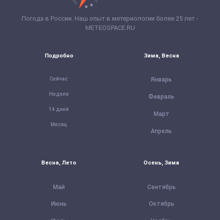
Погода в России. Наш опыт в метериологии более 25 лет -
METEOSPACE.RU
Подробно
Зима, Весна
Сейчас
Январь
Неделя
Февраль
14 дней
Март
Месяц
Апрель
Весна, Лето
Осень, Зима
Май
Сентябрь
Июнь
Октябрь