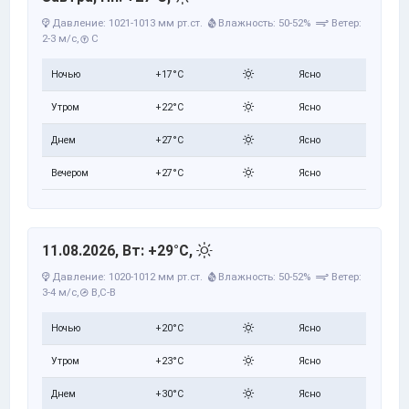
Давление: 1021-1013 мм рт.ст.
Влажность: 50-52%
Ветер:
2-3 м/с,
С
Ночью
+17°C
Ясно
Утром
+22°C
Ясно
Днем
+27°C
Ясно
Вечером
+27°C
Ясно
11.08.2026, Вт: +29°C,
Давление: 1020-1012 мм рт.ст.
Влажность: 50-52%
Ветер:
3-4 м/с,
В,С-В
Ночью
+20°C
Ясно
Утром
+23°C
Ясно
Днем
+30°C
Ясно