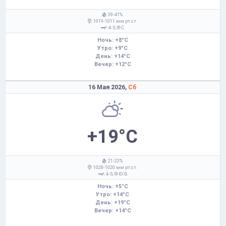
: 39-41%
: 1019-1011 мм рт.ст.
: 4-5,
С
Ночь: +8°C
Утро: +9°C
День: +14°C
Вечер: +12°C
16 Мая 2026,
Сб
+19°C
: 21-23%
: 1028-1020 мм рт.ст.
: 4-5,
Ю-В
Ночь: +5°C
Утро: +14°C
День: +19°C
Вечер: +14°C