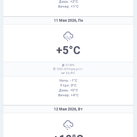
День: +2°C
Вечер: +1°C
11 Мая 2026,
Пн
+5°C
: 37-39%
: 1023-1015 мм рт.ст.
: 5-6,
С
Ночь: -1°C
Утро: 0°C
День: +5°C
Вечер: +4°C
12 Мая 2026,
Вт