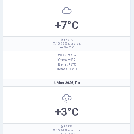
+7°C
: 89-91%
: 1007-999 мм рт.ст.
: 5-6,
Ю
Ночь: +2°C
Утро: +4°C
День: +7°C
Вечер: +7°C
4 Мая 2026,
Пн
+3°C
: 85-87%
: 1007-999 мм рт.ст.