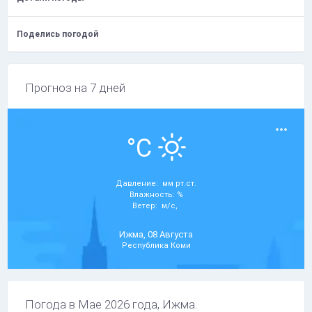
Поделись погодой
Прогноз на 7 дней
°C
Давление: мм рт.ст.
Влажность: %
Ветер: м/с,
Ижма, 08 Августа
Республика Коми
Погода в Мае 2026 года, Ижма.