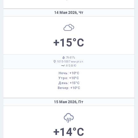
14 Мая 2026,
Чт
+15°C
: 79-81%
: 1015-1007 мм рт.ст.
: 4-5,
Ю
Ночь: +10°C
Утро: +10°C
День: +15°C
Вечер: +10°C
15 Мая 2026,
Пт
+14°C