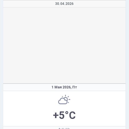
30.04.2026
1 Мая 2026,
Пт
+5°C