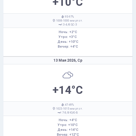
+10°C
: 95-97%
: 1008-1000 мм рт.ст.
: 3-4,
З,С-З
Ночь: +2°C
Утро: +3°C
День: +10°C
Вечер: +4°C
13 Мая 2026,
Ср
+14°C
: 47-49%
: 1023-1015 мм рт.ст.
: 7-8,
Ю,Ю-В
Ночь: +4°C
Утро: +10°C
День: +14°C
Вечер: +12°C