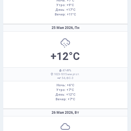
Ночь: +7°C
Утро: +9°C
День: +17°C
Вечер: +11°C
25 Мая 2026,
Пн
+12°C
: 47-49%
: 1023-1015 мм рт.ст.
: 5-6,
С-З
Ночь: +6°C
Утро: +7°C
День: +12°C
Вечер: +7°C
26 Мая 2026,
Вт