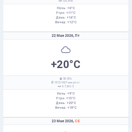
: 5-6,
Ю
Ночь: +6°C
Утро: +11°C
День: +16°C
Вечер: +12°C
22 Мая 2026,
Пт
+20°C
: 50-52%
: 1015-1007 мм рт.ст.
: 6-7,
С-З
Ночь: +9°C
Утро: +13°C
День: +20°C
Вечер: +18°C
23 Мая 2026,
Сб