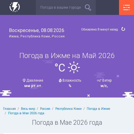
Воскресенье, 08.08.2026
Обновлено: 8 минут назад
Ижма, Республика Коми, Россия
Погода в Ижме на Май 2026
°C
Давление
Влажность
Ветер
мм рт.ст.
%
м/с,
Главная
Весь мир
Россия
Республика Коми
Погода в Ижме
Погода в Мае 2026 года
Погода в Мае 2026 года