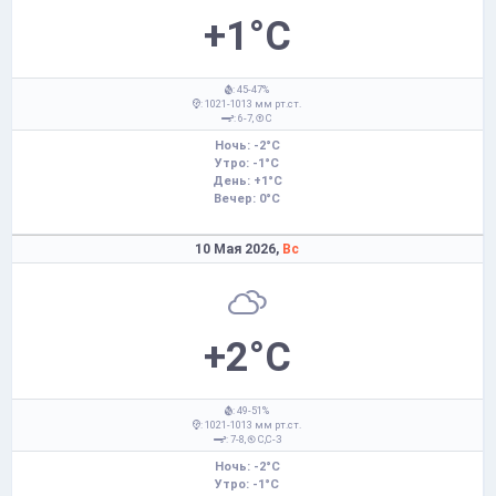
+1°C
: 45-47%
: 1021-1013 мм рт.ст.
: 6-7,
С
Ночь: -2°C
Утро: -1°C
День: +1°C
Вечер: 0°C
10 Мая 2026,
Вс
+2°C
: 49-51%
: 1021-1013 мм рт.ст.
: 7-8,
С,С-З
Ночь: -2°C
Утро: -1°C