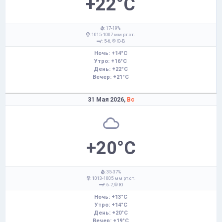
+22°C
: 17-19%
: 1015-1007 мм рт.ст.
: 5-6,
Ю-В
Ночь: +14°C
Утро: +16°C
День: +22°C
Вечер: +21°C
31 Мая 2026,
Вс
+20°C
: 35-37%
: 1013-1005 мм рт.ст.
: 6-7,
Ю
Ночь: +13°C
Утро: +14°C
День: +20°C
Вечер: +19°C