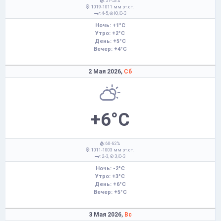
: 51-53%
: 1019-1011 мм рт.ст.
: 4-5,
Ю,Ю-З
Ночь: +1°C
Утро: +2°C
День: +5°C
Вечер: +4°C
2 Мая 2026,
Сб
+6°C
: 60-62%
: 1011-1003 мм рт.ст.
: 2-3,
З,Ю-З
Ночь: -2°C
Утро: +3°C
День: +6°C
Вечер: +5°C
3 Мая 2026,
Вс