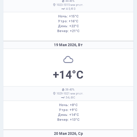
: 44-46%
: 1023-1015 мм рт.ст.
: 4-5,
З
Ночь: +15°C
Утро: +16°C
День: +22°C
Вечер: +21°C
19 Мая 2026,
Вт
+14°C
: 38-40%
: 1029-1021 мм рт.ст.
: 5-6,
С
Ночь: +8°C
Утро: +9°C
День: +14°C
Вечер: +13°C
20 Мая 2026,
Ср