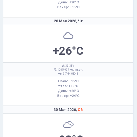
День: +20°C
Вечер: +15°C
28 Мая 2026,
Чт
+26°C
: 36-38%
: 1005-997 мм рт.ст.
: 6-7,
Ю,Ю-В
Ночь: +15°C
Утро: +19°C
День: +26°C
Вечер: +24°C
30 Мая 2026,
Сб