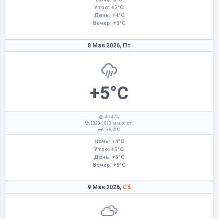
Утро: +2°C
День: +4°C
Вечер: +3°C
8 Мая 2026,
Пт
+5°C
: 45-47%
: 1020-1012 мм рт.ст.
: 5-6,
С
Ночь: +4°C
Утро: +5°C
День: +5°C
Вечер: +9°C
9 Мая 2026,
Сб