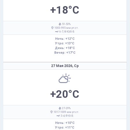
+18°C
: 51-53%
: 1003-995 мм рт.ст.
: 6-7,
Ю,Ю-В
Ночь: +12°C
Утро: +13°C
День: +18°C
Вечер: +17°C
27 Мая 2026,
Ср
+20°C
: 27-29%
: 1017-1009 мм рт.ст.
: 3-4,
Ю-В
Ночь: +10°C
Утро: +11°C