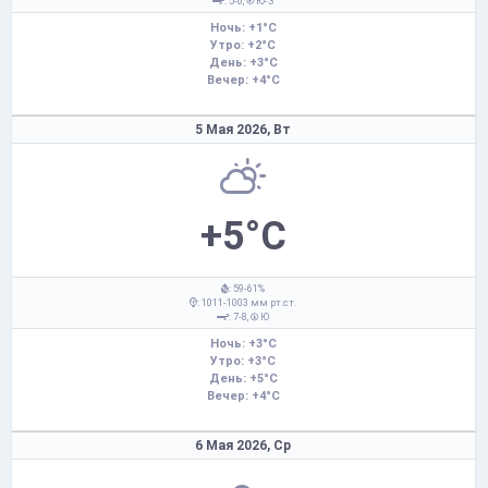
: 5-6,
Ю-З
Ночь: +1°C
Утро: +2°C
День: +3°C
Вечер: +4°C
5 Мая 2026,
Вт
+5°C
: 59-61%
: 1011-1003 мм рт.ст.
: 7-8,
Ю
Ночь: +3°C
Утро: +3°C
День: +5°C
Вечер: +4°C
6 Мая 2026,
Ср