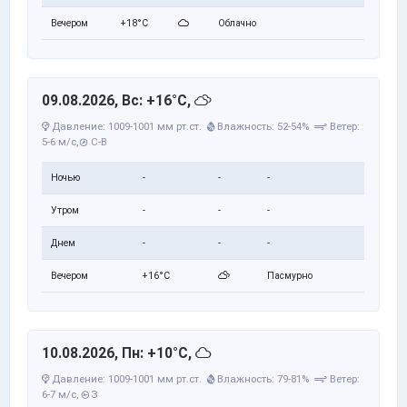
Вечером
+18°C
Облачно
09.08.2026, Вс: +16°C,
Давление: 1009-1001 мм рт.ст.
Влажность: 52-54%
Ветер:
5-6 м/с,
С-В
Ночью
-
-
-
Утром
-
-
-
Днем
-
-
-
Вечером
+16°C
Пасмурно
10.08.2026, Пн: +10°C,
Давление: 1009-1001 мм рт.ст.
Влажность: 79-81%
Ветер:
6-7 м/с,
З