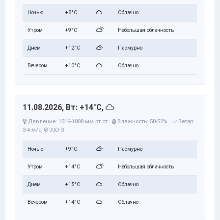
Ночью
+8°C
Облачно
Утром
+9°C
Небольшая облачность
Днем
+12°C
Пасмурно
Вечером
+10°C
Облачно
11.08.2026, Вт: +14°C,
Давление: 1016-1008 мм рт.ст.
Влажность: 50-52%
Ветер:
3-4 м/с,
З,Ю-З
Ночью
+9°C
Пасмурно
Утром
+14°C
Небольшая облачность
Днем
+15°C
Облачно
Вечером
+14°C
Облачно