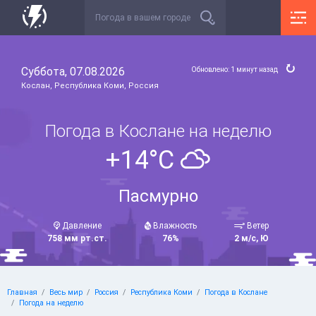
Суббота, 07.08.2026
Обновлено: 1 минут назад
Кослан, Республика Коми, Россия
Погода в Кослане на неделю
+14°C
Пасмурно
Давление
Влажность
Ветер
758 мм рт.ст.
76%
2 м/с, Ю
Главная
Весь мир
Россия
Республика Коми
Погода в Кослане
Погода на неделю