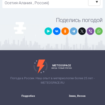
Осетия-Алания , Россия)
Поделись погодой
METEOSPACE
ВСЕГДА ТОЧНЫЙ ПРОГНОЗ
Погода в России. Наш опыт в метериологии более 25 лет -
METEOSPACE.RU
Подробно
Зима, Весна