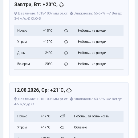
Завтра, Вт: +20°C,
Давление: 1015-1007 мм рт.ст.
Влажность: 55-57%
Ветер:
3-4 м/с,
Ю,Ю-З
Ночью
+15°C
Небольшие дожди
Утром
+17°C
Небольшие дожди
Днем
+24°C
Небольшие дожди
Вечером
+20°C
Небольшие дожди
12.08.2026, Ср: +21°C,
Давление: 1016-1008 мм рт.ст.
Влажность: 53-55%
Ветер:
4-5 м/с,
Ю
Ночью
+17°C
Небольшая облачность
Утром
+17°C
Облачно