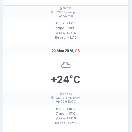
: 50-52%
: 1025-1017 мм рт.ст.
: 5-6,
Ю
Ночь: +17°C
Утро: +20°C
День: +26°C
Вечер: +22°C
23 Мая 2026,
Сб
+24°C
: 65-67%
: 1023-1015 мм рт.ст.
: 5-6,
Ю,Ю-З
Ночь: +15°C
Утро: +17°C
День: +24°C
Вечер: +17°C