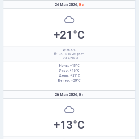
24 Мая 2026,
Вс
+21°C
: 55-57%
: 1023-1015 мм рт.ст.
: 3-4,
С-З
Ночь: +15°C
Утро: +16°C
День: +21°C
Вечер: +20°C
26 Мая 2026,
Вт
+13°C