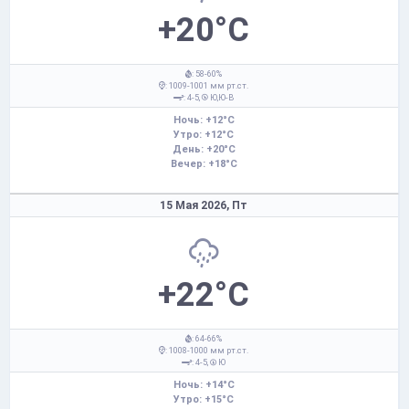
+20°C
: 58-60%
: 1009-1001 мм рт.ст.
: 4-5,
Ю,Ю-В
Ночь: +12°C
Утро: +12°C
День: +20°C
Вечер: +18°C
15 Мая 2026,
Пт
+22°C
: 64-66%
: 1008-1000 мм рт.ст.
: 4-5,
Ю
Ночь: +14°C
Утро: +15°C