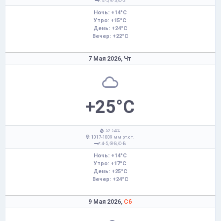
: 4-5,
З,Ю-З
Ночь: +14°C
Утро: +15°C
День: +24°C
Вечер: +22°C
7 Мая 2026,
Чт
+25°C
: 52-54%
: 1017-1009 мм рт.ст.
: 4-5,
В,Ю-В
Ночь: +14°C
Утро: +17°C
День: +25°C
Вечер: +24°C
9 Мая 2026,
Сб