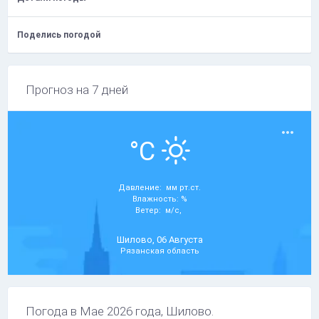
Поделись погодой
Прогноз на 7 дней
°C
Давление: мм рт.ст.
Влажность: %
Ветер: м/с,
Шилово, 06 Августа
Рязанская область
Погода в Мае 2026 года, Шилово.