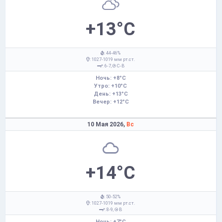
+13°C
: 44-46%
: 1027-1019 мм рт.ст.
: 6-7,
С-В
Ночь: +8°C
Утро: +10°C
День: +13°C
Вечер: +12°C
10 Мая 2026,
Вс
+14°C
: 50-52%
: 1027-1019 мм рт.ст.
: 8-9,
В
Ночь: +7°C