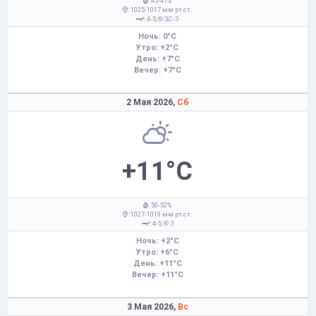
: 45-47%
: 1025-1017 мм рт.ст.
: 4-5,
З,С-З
Ночь: 0°C
Утро: +2°C
День: +7°C
Вечер: +7°C
2 Мая 2026,
Сб
+11°C
: 50-52%
: 1027-1019 мм рт.ст.
: 4-5,
З
Ночь: +2°C
Утро: +6°C
День: +11°C
Вечер: +11°C
3 Мая 2026,
Вс