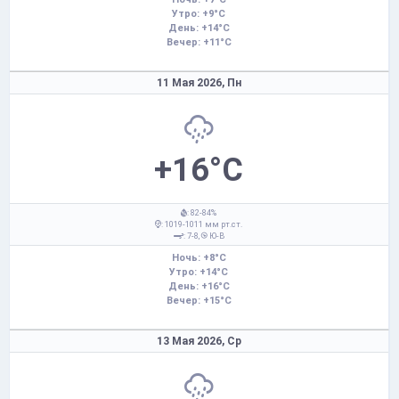
Утро: +9°C
День: +14°C
Вечер: +11°C
11 Мая 2026,
Пн
+16°C
: 82-84%
: 1019-1011 мм рт.ст.
: 7-8,
Ю-В
Ночь: +8°C
Утро: +14°C
День: +16°C
Вечер: +15°C
13 Мая 2026,
Ср