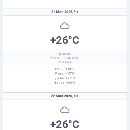
21 Мая 2026,
Чт
+26°C
: 58-60%
: 1024-1016 мм рт.ст.
: 5-6,
В
Ночь: +16°C
Утро: +17°C
День: +26°C
Вечер: +24°C
22 Мая 2026,
Пт
+26°C