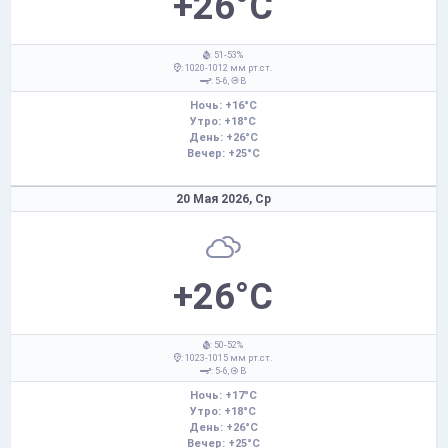
+26°C
: 51-53%
: 1020-1012 мм рт.ст.
: 5-6,
В
Ночь: +16°C
Утро: +18°C
День: +26°C
Вечер: +25°C
20 Мая 2026,
Ср
+26°C
: 50-52%
: 1023-1015 мм рт.ст.
: 5-6,
В
Ночь: +17°C
Утро: +18°C
День: +26°C
Вечер: +25°C