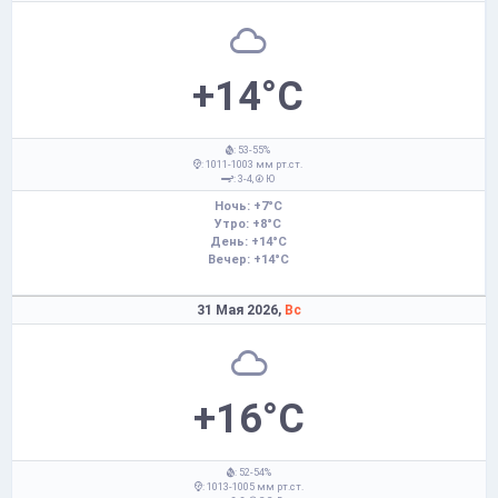
+14°C
: 53-55%
: 1011-1003 мм рт.ст.
: 3-4,
Ю
Ночь: +7°C
Утро: +8°C
День: +14°C
Вечер: +14°C
31 Мая 2026,
Вс
+16°C
: 52-54%
: 1013-1005 мм рт.ст.