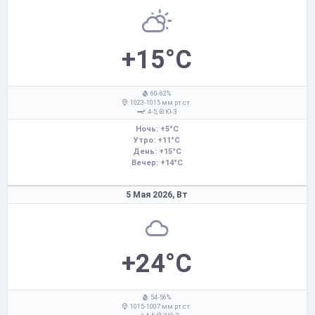
+15°C
: 60-62%
: 1023-1015 мм рт.ст.
: 4-5,
Ю-З
Ночь: +5°C
Утро: +11°C
День: +15°C
Вечер: +14°C
5 Мая 2026,
Вт
+24°C
: 54-56%
: 1015-1007 мм рт.ст.