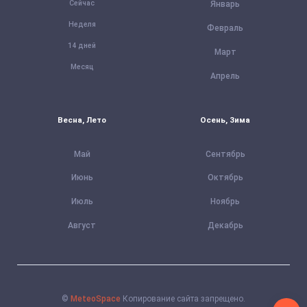
Сейчас
Январь
Неделя
Февраль
14 дней
Март
Месяц
Апрель
Весна, Лето
Осень, Зима
Май
Сентябрь
Июнь
Октябрь
Июль
Ноябрь
Август
Декабрь
©
MeteoSpace
Копирование сайта запрещено.