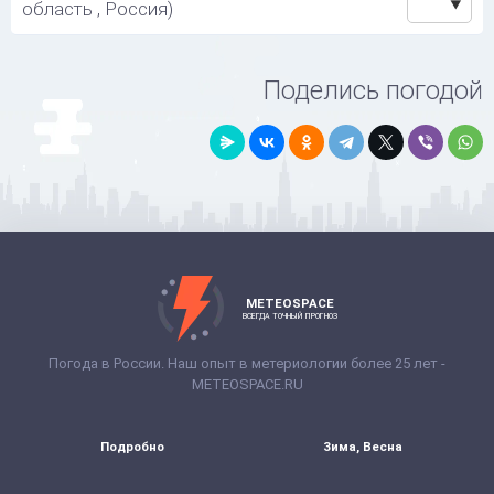
область , Россия)
Поделись погодой
METEOSPACE
ВСЕГДА ТОЧНЫЙ ПРОГНОЗ
Погода в России. Наш опыт в метериологии более 25 лет -
METEOSPACE.RU
Подробно
Зима, Весна