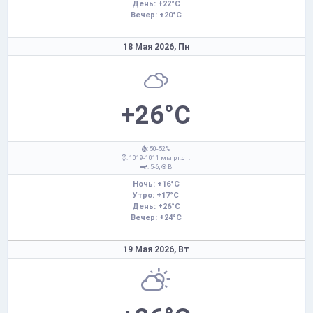
День: +22°C
Вечер: +20°C
18 Мая 2026,
Пн
+26°C
: 50-52%
: 1019-1011 мм рт.ст.
: 5-6,
В
Ночь: +16°C
Утро: +17°C
День: +26°C
Вечер: +24°C
19 Мая 2026,
Вт