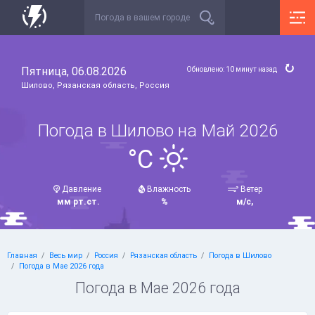
Пятница, 06.08.2026
Обновлено: 10 минут назад
Шилово, Рязанская область, Россия
Погода в Шилово на Май 2026
°C
Давление
Влажность
Ветер
мм рт.ст.
%
м/с,
Главная
Весь мир
Россия
Рязанская область
Погода в Шилово
Погода в Мае 2026 года
Погода в Мае 2026 года