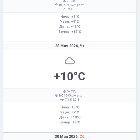
: 71-73%
: 1005-997 мм рт.ст.
: 8-9,
С-З
Ночь: +8°C
Утро: +9°C
День: +13°C
Вечер: +12°C
28 Мая 2026,
Чт
+10°C
: 76-78%
: 1003-995 мм рт.ст.
: 7-8,
З,С-З
Ночь: +5°C
Утро: +7°C
День: +10°C
Вечер: +9°C
30 Мая 2026,
Сб