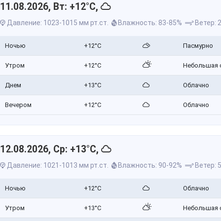
11.08.2026, Вт: +12°C,
Давление: 1023-1015 мм рт.ст.
Влажность: 83-85%
Ветер: 2
Ночью
+12°C
Пасмурно
Утром
+12°C
Небольшая 
Днем
+13°C
Облачно
Вечером
+12°C
Облачно
12.08.2026, Ср: +13°C,
Давление: 1021-1013 мм рт.ст.
Влажность: 90-92%
Ветер: 5
Ночью
+12°C
Облачно
Утром
+13°C
Небольшая 