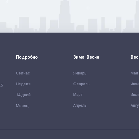
Подробно
Зима, Весна
Вес
Сейчас
Январь
Май
Неделя
Февраль
Июн
25
14 дней
Март
Июл
Месяц
Апрель
Авг