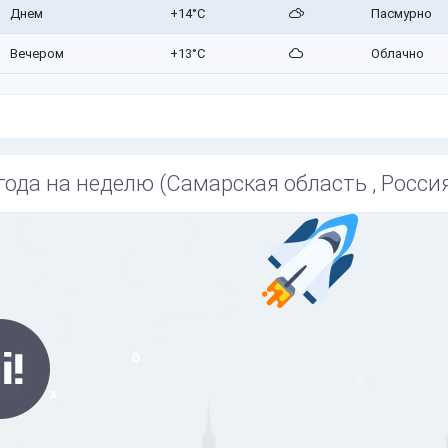
Днем
+14°C
Пасмурно
Вечером
+13°C
Облачно
года на неделю (Самарская область , Росси