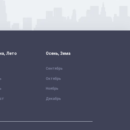
на, Лето
Осень, Зима
Сентябрь
ь
Октябрь
ь
Ноябрь
уст
Декабрь