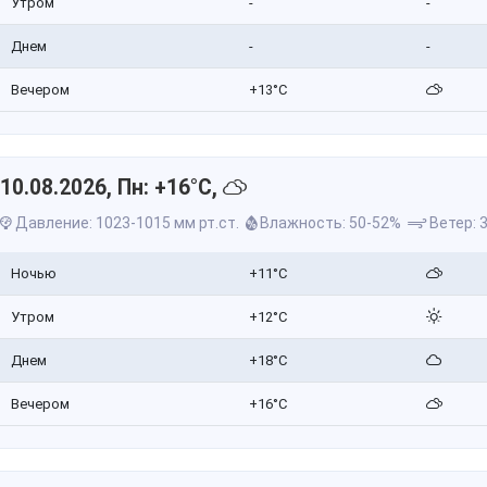
Утром
-
-
Днем
-
-
Вечером
+13°C
10.08.2026, Пн: +16°C,
Давление: 1023-1015 мм рт.ст.
Влажность: 50-52%
Ветер: 3
Ночью
+11°C
Утром
+12°C
Днем
+18°C
Вечером
+16°C