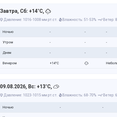
Завтра, Сб: +14°C,
Давление: 1016-1008 мм рт.ст.
Влажность: 51-53%
Ветер: 8
Ночью
-
-
-
Утром
-
-
-
Днем
-
-
-
Вечером
+14°C
Небол
09.08.2026, Вс: +13°C,
Давление: 1023-1015 мм рт.ст.
Влажность: 68-70%
Ветер: 6
Ночью
-
-