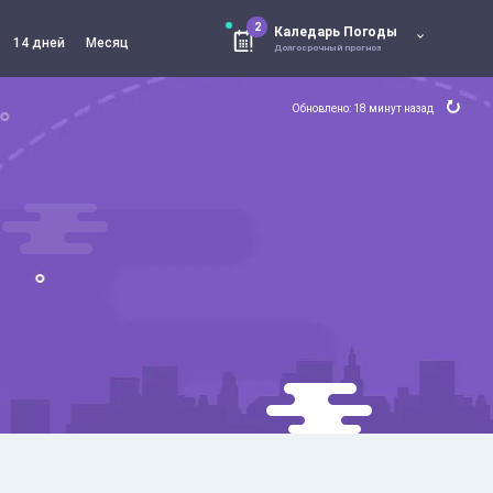
2
Каледарь Погоды
14 дней
Месяц
Долгосрочный прогноз
Обновлено: 18 минут назад