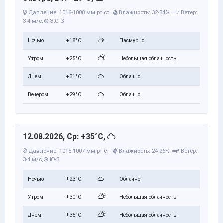
Давление: 1016-1008 мм рт.ст.
Влажность: 32-34%
Ветер:
3-4 м/с,
З,С-З
Ночью
+18°C
Пасмурно
Утром
+25°C
Небольшая облачность
Днем
+31°C
Облачно
Вечером
+29°C
Облачно
12.08.2026, Ср: +35°C,
Давление: 1015-1007 мм рт.ст.
Влажность: 24-26%
Ветер:
3-4 м/с,
Ю-В
Ночью
+23°C
Облачно
Утром
+30°C
Небольшая облачность
Днем
+35°C
Небольшая облачность