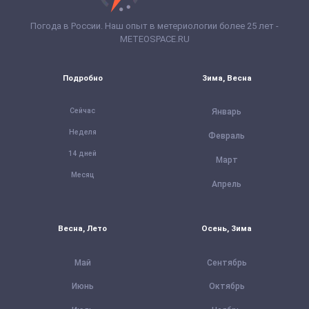
Погода в России. Наш опыт в метериологии более 25 лет -
METEOSPACE.RU
Подробно
Зима, Весна
Сейчас
Январь
Неделя
Февраль
14 дней
Март
Месяц
Апрель
Весна, Лето
Осень, Зима
Май
Сентябрь
Июнь
Октябрь