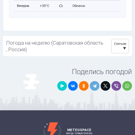
Вечером
+35°C
Облачно
Погода на неделю (Саратовская область
Степное
, Россия)
Поделись погодой
METEOSPACE
ВСЕГДА ТОЧНЫЙ ПРОГНОЗ