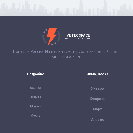
METEOSPACE
ВСЕГДА ТОЧНЫЙ ПРОГНОЗ
Погода в России. Наш опыт в метериологии более 25 лет -
METEOSPACE.RU
Подробно
Зима, Весна
Сейчас
Январь
Неделя
Февраль
14 дней
Март
Месяц
Апрель