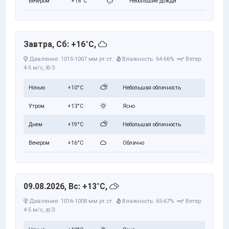
Вечером
+18°C
Небольшие дожди
Завтра, Сб: +16°C,
Давление: 1015-1007 мм рт.ст.
Влажность: 64-66%
Ветер:
4-5 м/с,
З
Ночью
+10°C
Небольшая облачность
Утром
+13°C
Ясно
Днем
+19°C
Небольшая облачность
Вечером
+16°C
Облачно
09.08.2026, Вс: +13°C,
Давление: 1016-1008 мм рт.ст.
Влажность: 65-67%
Ветер:
4-5 м/с,
З