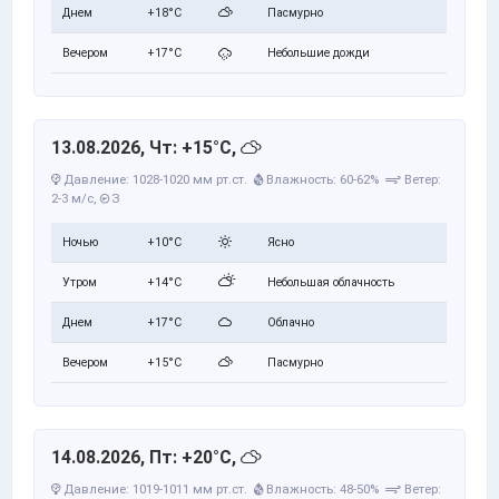
Днем
+18°C
Пасмурно
Вечером
+17°C
Небольшие дожди
13.08.2026, Чт: +15°C,
Давление: 1028-1020 мм рт.ст.
Влажность: 60-62%
Ветер:
2-3 м/с,
З
Ночью
+10°C
Ясно
Утром
+14°C
Небольшая облачность
Днем
+17°C
Облачно
Вечером
+15°C
Пасмурно
14.08.2026, Пт: +20°C,
Давление: 1019-1011 мм рт.ст.
Влажность: 48-50%
Ветер: