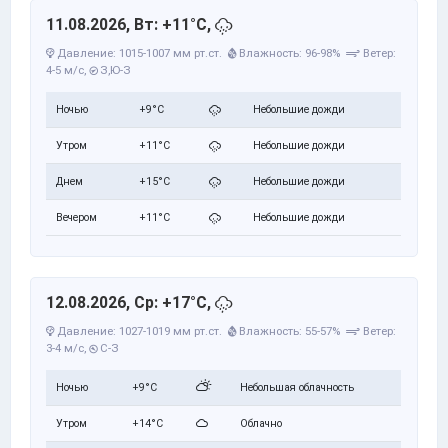
11.08.2026, Вт: +11°C,
Давление: 1015-1007 мм рт.ст.
Влажность: 96-98%
Ветер:
4-5 м/с,
З,Ю-З
Ночью
+9°C
Небольшие дожди
Утром
+11°C
Небольшие дожди
Днем
+15°C
Небольшие дожди
Вечером
+11°C
Небольшие дожди
12.08.2026, Ср: +17°C,
Давление: 1027-1019 мм рт.ст.
Влажность: 55-57%
Ветер:
3-4 м/с,
С-З
Ночью
+9°C
Небольшая облачность
Утром
+14°C
Облачно