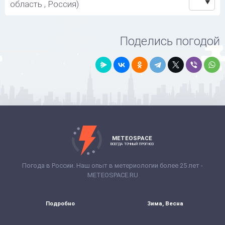
область , Россия)
Поделись погодой
METEOSPACE
ВСЕГДА ТОЧНЫЙ ПРОГНОЗ
Погода в России. Наш опыт в метериологии более 25 лет -
METEOSPACE.RU
Подробно
Зима, Весна