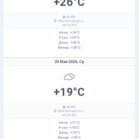
+26°C
: 43-45%
: 1023-1015 мм рт.ст.
: 3-4,
З
Ночь: +19°C
Утро: +19°C
День: +26°C
Вечер: +26°C
20 Мая 2026,
Ср
+19°C
: 54-56%
: 1024-1016 мм рт.ст.
: 5-6,
С
Ночь: +11°C
Утро: +16°C
День: +19°C
Вечер: +18°C