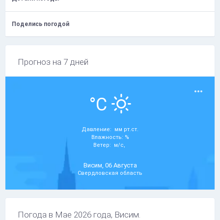
Поделись погодой
Прогноз на 7 дней
°C
Давление: мм рт.ст.
Влажность: %
Ветер: м/с,
Висим, 06 Августа
Свердловская область
Погода в Мае 2026 года, Висим.