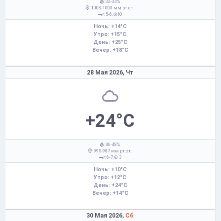
: 32-34%
: 1008-1000 мм рт.ст.
: 5-6,
Ю
Ночь: +14°C
Утро: +15°C
День: +25°C
Вечер: +18°C
28 Мая 2026,
Чт
+24°C
: 46-48%
: 995-987 мм рт.ст.
: 6-7,
З
Ночь: +10°C
Утро: +12°C
День: +24°C
Вечер: +14°C
30 Мая 2026,
Сб