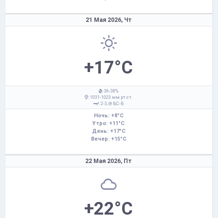
21 Мая 2026,
Чт
+17°C
: 36-38%
: 1031-1023 мм рт.ст.
: 2-3,
В,С-В
Ночь: +8°C
Утро: +11°C
День: +17°C
Вечер: +15°C
22 Мая 2026,
Пт
+22°C