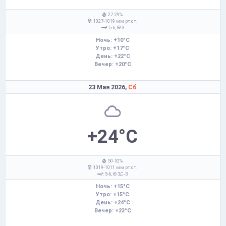
: 27-29%
: 1027-1019 мм рт.ст.
: 5-6,
З
Ночь: +10°C
Утро: +17°C
День: +22°C
Вечер: +20°C
23 Мая 2026,
Сб
+24°C
: 50-52%
: 1019-1011 мм рт.ст.
: 5-6,
З,С-З
Ночь: +15°C
Утро: +15°C
День: +24°C
Вечер: +23°C