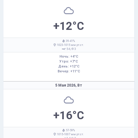
+12°C
: 39-41%
: 1023-1015 мм рт.ст.
: 5-6,
З
Ночь: +4°C
Утро: +7°C
День: +12°C
Вечер: +11°C
5 Мая 2026,
Вт
+16°C
: 57-59%
: 1015-1007 мм рт.ст.