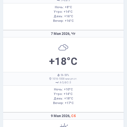
: 3-4,
З
Ночь: +8°C
Утро: +14°C
День: +16°C
Вечер: +16°C
7 Мая 2026,
Чт
+18°C
: 56-58%
: 1016-1008 мм рт.ст.
: 4-5,
С-З
Ночь: +10°C
Утро: +14°C
День: +18°C
Вечер: +17°C
9 Мая 2026,
Сб