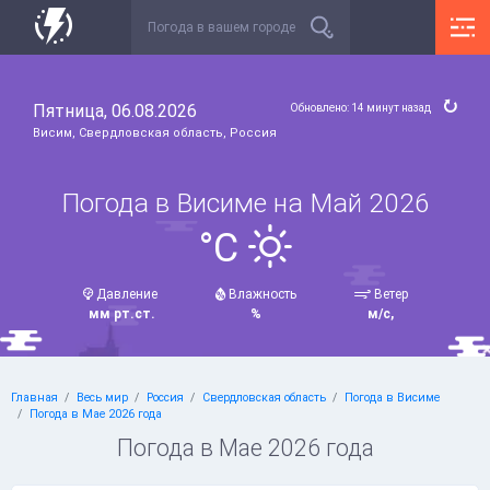
Пятница, 06.08.2026
Обновлено: 14 минут назад
Висим, Свердловская область, Россия
Погода в Висиме на Май 2026
°C
Давление
Влажность
Ветер
мм рт.ст.
%
м/с,
Главная
Весь мир
Россия
Свердловская область
Погода в Висиме
Погода в Мае 2026 года
Погода в Мае 2026 года