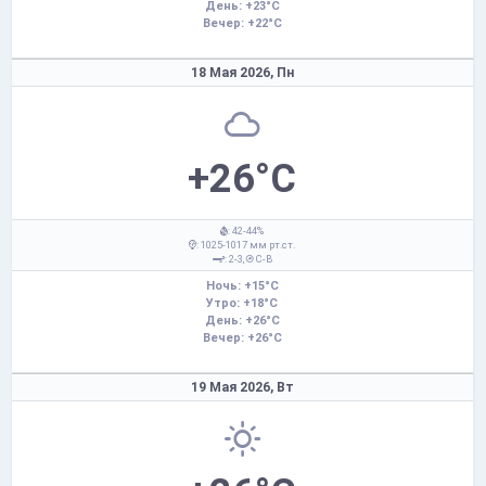
День: +23°C
Вечер: +22°C
18 Мая 2026,
Пн
+26°C
: 42-44%
: 1025-1017 мм рт.ст.
: 2-3,
С-В
Ночь: +15°C
Утро: +18°C
День: +26°C
Вечер: +26°C
19 Мая 2026,
Вт