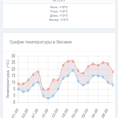
: 3-4,
З
Ночь: +10°C
Утро: +12°C
День: +13°C
Вечер: +12°C
График температуры в Висиме