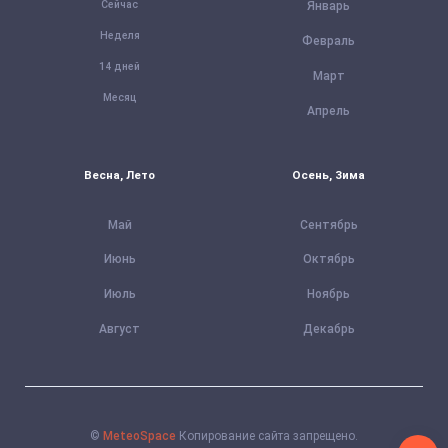
Сейчас
Январь
Неделя
Февраль
14 дней
Март
Месяц
Апрель
Весна, Лето
Осень, Зима
Май
Сентябрь
Июнь
Октябрь
Июль
Ноябрь
Август
Декабрь
©
MeteoSpace
Копирование сайта запрещено.