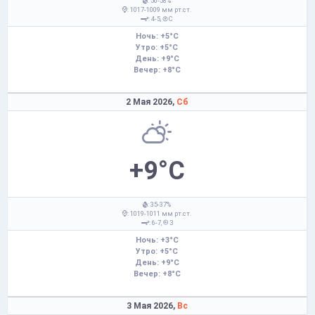
: 56-58%
: 1017-1009 мм рт.ст.
: 4-5,
С
Ночь: +5°C
Утро: +5°C
День: +9°C
Вечер: +8°C
2 Мая 2026,
Сб
+9°C
: 35-37%
: 1019-1011 мм рт.ст.
: 6-7,
З
Ночь: +3°C
Утро: +5°C
День: +9°C
Вечер: +8°C
3 Мая 2026,
Вс