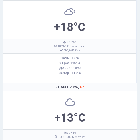
+18°C
: 37-39%
: 1013-1005 мм рт.ст.
: 3-4,
В,Ю-В
Ночь: +8°C
Утро: +10°C
День: +18°C
Вечер: +18°C
31 Мая 2026,
Вс
+13°C
: 89-91%
: 1008-1000 мм рт.ст.