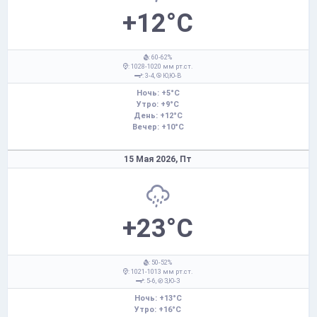
+12°C
: 60-62%
: 1028-1020 мм рт.ст.
: 3-4,
Ю,Ю-В
Ночь: +5°C
Утро: +9°C
День: +12°C
Вечер: +10°C
15 Мая 2026,
Пт
+23°C
: 50-52%
: 1021-1013 мм рт.ст.
: 5-6,
З,Ю-З
Ночь: +13°C
Утро: +16°C