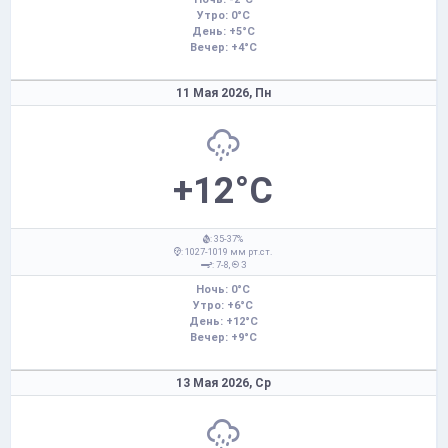
Утро: 0°C
День: +5°C
Вечер: +4°C
11 Мая 2026,
Пн
+12°C
: 35-37%
: 1027-1019 мм рт.ст.
: 7-8,
З
Ночь: 0°C
Утро: +6°C
День: +12°C
Вечер: +9°C
13 Мая 2026,
Ср