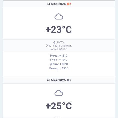
24 Мая 2026,
Вс
+23°C
: 51-53%
: 1019-1011 мм рт.ст.
: 6-7,
З,Ю-З
Ночь: +15°C
Утро: +17°C
День: +23°C
Вечер: +22°C
26 Мая 2026,
Вт
+25°C