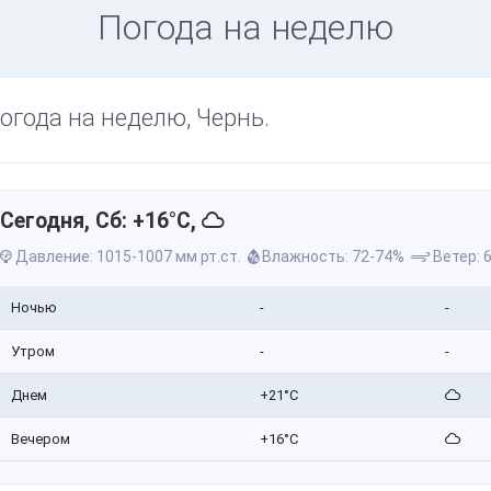
Погода на неделю
огода на неделю, Чернь.
Сегодня, Сб: +16°C,
Давление: 1015-1007 мм рт.ст.
Влажность: 72-74%
Ветер: 6
Ночью
-
-
Утром
-
-
Днем
+21°C
Вечером
+16°C