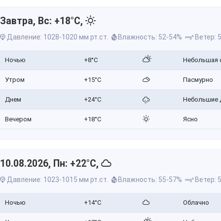
Завтра, Вс: +18°C,
Давление: 1028-1020 мм рт.ст.
Влажность: 52-54%
Ветер: 5
Ночью
+8°C
Небольшая 
Утром
+15°C
Пасмурно
Днем
+24°C
Небольшие 
Вечером
+18°C
Ясно
10.08.2026, Пн: +22°C,
Давление: 1023-1015 мм рт.ст.
Влажность: 55-57%
Ветер: 5
Ночью
+14°C
Облачно