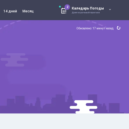
2
Каледарь Погоды
14 дней
Месяц
Долгосрочный прогноз
Обновлено: 17 минут назад