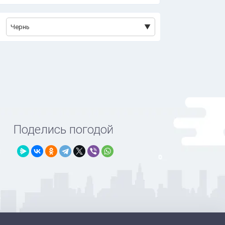
Чернь
Поделись погодой