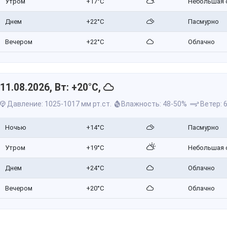
Утром
+17°C
Небольшая 
Днем
+22°C
Пасмурно
Вечером
+22°C
Облачно
11.08.2026, Вт: +20°C,
Давление: 1025-1017 мм рт.ст.
Влажность: 48-50%
Ветер: 6
Ночью
+14°C
Пасмурно
Утром
+19°C
Небольшая 
Днем
+24°C
Облачно
Вечером
+20°C
Облачно