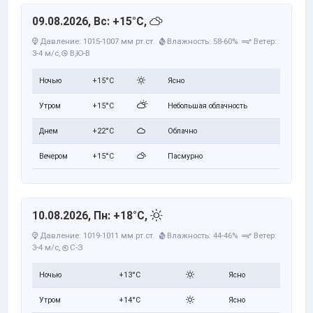
09.08.2026, Вс: +15°C,
Давление: 1015-1007 мм рт.ст.
Влажность: 58-60%
Ветер:
3-4 м/с,
В,Ю-В
Ночью
+15°C
Ясно
Утром
+15°C
Небольшая облачность
Днем
+22°C
Облачно
Вечером
+15°C
Пасмурно
10.08.2026, Пн: +18°C,
Давление: 1019-1011 мм рт.ст.
Влажность: 44-46%
Ветер:
3-4 м/с,
С-З
Ночью
+13°C
Ясно
Утром
+14°C
Ясно