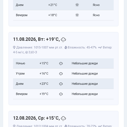
Днем
+21°C
Ясно
Вечером
+18°C
Ясно
11.08.2026, Вт: +19°C,
Давление: 1015-1007 мм рт.ст.
Влажность: 45-47%
Ветер:
4-5 м/с,
З,Ю-З
Ночью
+15°C
Небольшие дожди
Утром
+16°C
Небольшие дожди
Днем
+23°C
Небольшие дожди
Вечером
+19°C
Небольшие дожди
12.08.2026, Ср: +15°C,
Давление: 1012-1004 мм рт.ст.
Влажность: 70-72%
Ветер: