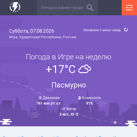
Суббота, 07.08.2026
Обновлено: 3 минут назад
Игра, Удмуртская Республика, Россия
Погода в Игре на неделю
+17°C
Пасмурно
Давление
Влажность
761 мм рт.ст.
91%
Ветер
3 м/с, Ю-З