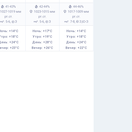
: 41-43%
: 42-44%
: 44-46%
 1027-1019 мм
: 1023-1015 мм
: 1017-1009 мм
рт.ст.
рт.ст.
рт.ст.
: 5-6,
З
: 5-6,
З
: 7-8,
З,Ю-З
Ночь: +14°C
Ночь: +17°C
Ночь: +14°C
Утро: +18°C
Утро: +19°C
Утро: +18°C
День: +24°C
День: +28°C
День: +24°C
ечер: +23°C
Вечер: +26°C
Вечер: +22°C