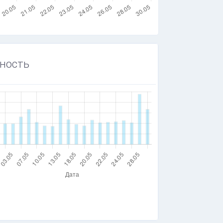
ность