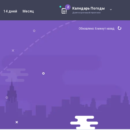
2
Каледарь Погоды
14 дней
Месяц
Долгосрочный прогноз
Обновлено: 6 минут назад