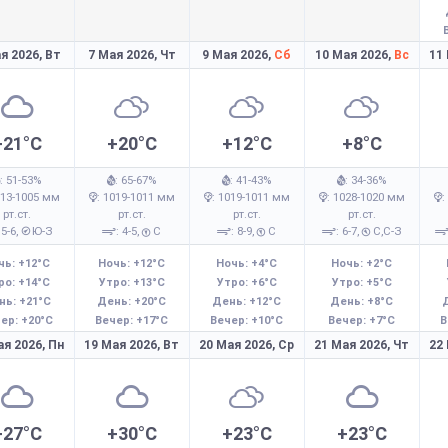
я 2026,
Вт
7 Мая 2026,
Чт
9 Мая 2026,
Сб
10 Мая 2026,
Вс
11
+21°C
+20°C
+12°C
+8°C
: 51-53%
: 65-67%
: 41-43%
: 34-36%
013-1005 мм
: 1019-1011 мм
: 1019-1011 мм
: 1028-1020 мм
:
рт.ст.
рт.ст.
рт.ст.
рт.ст.
 5-6,
Ю-З
: 4-5,
С
: 8-9,
С
: 6-7,
С,С-З
чь: +12°C
Ночь: +12°C
Ночь: +4°C
Ночь: +2°C
ро: +14°C
Утро: +13°C
Утро: +6°C
Утро: +5°C
нь: +21°C
День: +20°C
День: +12°C
День: +8°C
ер: +20°C
Вечер: +17°C
Вечер: +10°C
Вечер: +7°C
В
ая 2026,
Пн
19 Мая 2026,
Вт
20 Мая 2026,
Ср
21 Мая 2026,
Чт
22
+27°C
+30°C
+23°C
+23°C