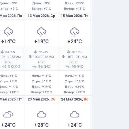
День: +9°C
День: +9°C
День: +13°C
Вечер: +9°C
Вечер: +9°C
Вечер: +13°C
 Мая 2026,
Пн
13 Мая 2026,
Ср
15 Мая 2026,
Пт
+14°C
+19°C
+24°C
: 33-35%
: 72-74%
: 46-48%
 1031-1023 мм
: 1020-1012 мм
: 1019-1011 мм
рт.ст.
рт.ст.
рт.ст.
: 4-5,
Ю,Ю-З
: 5-6,
Ю
: 4-5,
Ю
Ночь: +3°C
Ночь: +13°C
Ночь: +16°C
Утро: +9°C
Утро: +14°C
Утро: +19°C
День: +14°C
День: +19°C
День: +24°C
ечер: +13°C
Вечер: +18°C
Вечер: +24°C
 Мая 2026,
Пт
23 Мая 2026,
Сб
24 Мая 2026,
Вс
+24°C
+28°C
+24°C