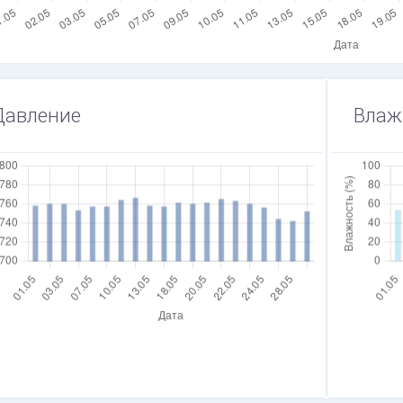
Давление
Влаж