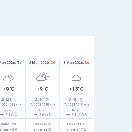
Мая 2026,
Пт
2 Мая 2026,
Сб
3 Мая 2026,
Вс
+9°C
+9°C
+13°C
: 52-54%
: 38-40%
: 38-40%
 1020-1012 мм
: 1023-1015 мм
: 1023-1015 мм
рт.ст.
рт.ст.
рт.ст.
: 3-4,
С
: 5-6,
З
: 3-4,
Ю-З
Ночь: +2°C
Ночь: +2°C
Ночь: +4°C
Утро: +4°C
Утро: +6°C
Утро: +10°C