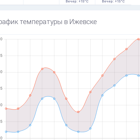
Вечер: +15°C
Вечер: +15°C
рафик температуры в Ижевске