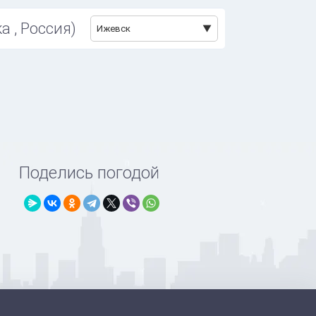
а , Россия)
Ижевск
Поделись погодой