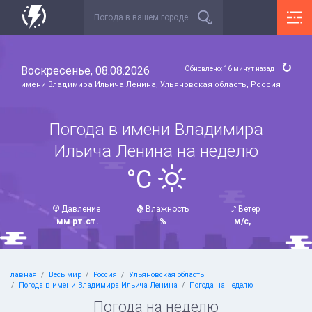
Воскресенье, 08.08.2026
Обновлено: 16 минут назад
имени Владимира Ильича Ленина, Ульяновская область, Россия
Погода в имени Владимира
Ильича Ленина на неделю
°C
Давление
Влажность
Ветер
мм рт.ст.
%
м/с,
Главная
Весь мир
Россия
Ульяновская область
Погода в имени Владимира Ильича Ленина
Погода на неделю
Погода на неделю