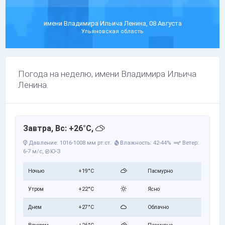
имени Владимира Ильича Ленина, 08 Августа
Ульяновская область
Погода на неделю, имени Владимира Ильича
Ленина.
Завтра, Вс: +26°C,
Давление: 1016-1008 мм рт.ст.
Влажность: 42-44%
Ветер:
6-7 м/с,
Ю-З
Ночью
+19°C
Пасмурно
Утром
+22°C
Ясно
Днем
+27°C
Облачно