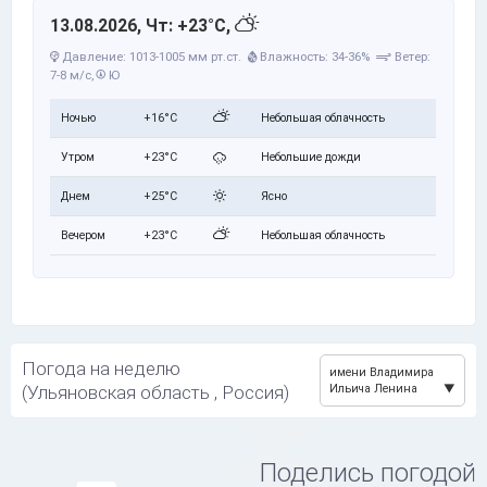
13.08.2026, Чт: +23°C,
Давление: 1013-1005 мм рт.ст.
Влажность: 34-36%
Ветер:
7-8 м/с,
Ю
Ночью
+16°C
Небольшая облачность
Утром
+23°C
Небольшие дожди
Днем
+25°C
Ясно
Вечером
+23°C
Небольшая облачность
Погода на неделю
имени Владимира
(Ульяновская область , Россия)
Ильича Ленина
Поделись погодой