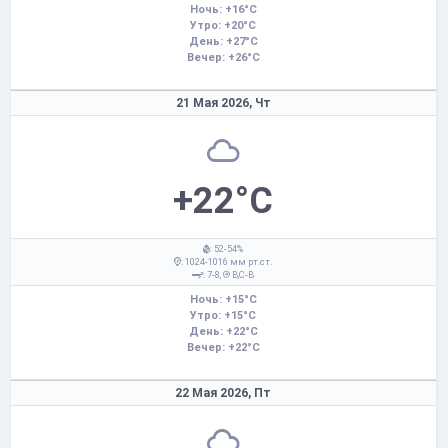
Ночь: +16°C
Утро: +20°C
День: +27°C
Вечер: +26°C
21 Мая 2026,
Чт
+22°C
: 52-54%
: 1024-1016 мм рт.ст.
: 7-8,
В,С-В
Ночь: +15°C
Утро: +15°C
День: +22°C
Вечер: +22°C
22 Мая 2026,
Пт