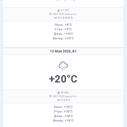
: 77-79%
: 1027-1019 мм рт.ст.
: 8-9,
Ю,Ю-В
Ночь: +8°C
Утро: +9°C
День: +14°C
Вечер: +10°C
12 Мая 2026,
Вт
+20°C
: 56-58%
: 1021-1013 мм рт.ст.
: 3-4,
З
Ночь: +10°C
Утро: +10°C
День: +20°C
Вечер: +16°C