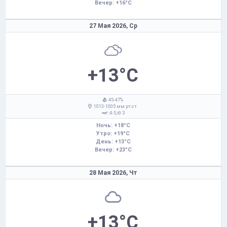
Вечер: +16°C
27 Мая 2026,
Ср
+13°C
: 45-47%
: 1013-1005 мм рт.ст.
: 4-5,
З
Ночь: +18°C
Утро: +19°C
День: +13°C
Вечер: +23°C
28 Мая 2026,
Чт
+13°C