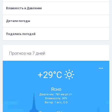
Влажность и Давление
Детали погоды
Поделись погодой
Прогноз на 7 дней
+29°C
Ясно
Давление: 761 мм рт.ст.
Влажность: 50%
Ветер: 1 м/с, С-З