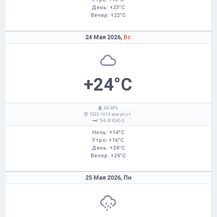
День: +23°C
Вечер: +22°C
24 Мая 2026,
Вс
+24°C
: 34-36%
: 1023-1015 мм рт.ст.
: 5-6,
Ю,Ю-З
Ночь: +14°C
Утро: +16°C
День: +24°C
Вечер: +24°C
25 Мая 2026,
Пн