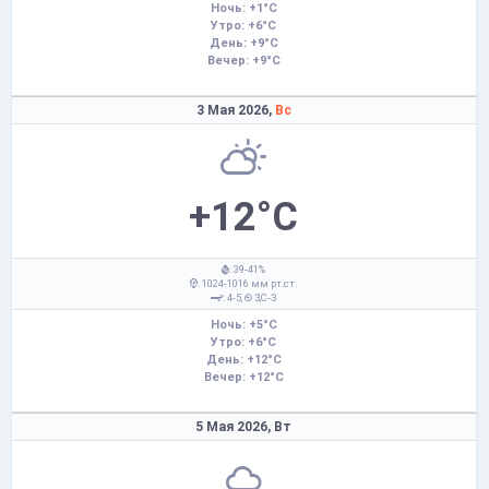
Ночь: +1°C
Утро: +6°C
День: +9°C
Вечер: +9°C
3 Мая 2026,
Вс
+12°C
: 39-41%
: 1024-1016 мм рт.ст.
: 4-5,
З,С-З
Ночь: +5°C
Утро: +6°C
День: +12°C
Вечер: +12°C
5 Мая 2026,
Вт