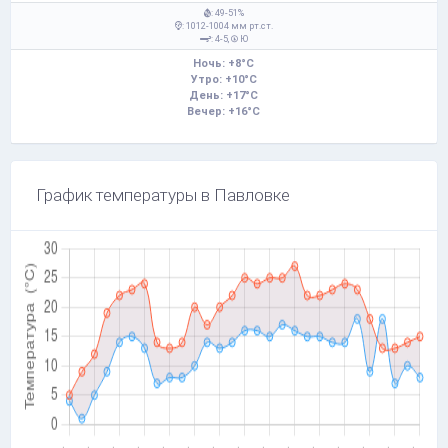
: 49-51%
: 1012-1004 мм рт.ст.
: 4-5,
Ю
Ночь: +8°C
Утро: +10°C
День: +17°C
Вечер: +16°C
График температуры в Павловке