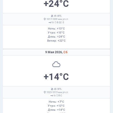
+24°C
: 46-48%
: 1017-1009 мм рт.ст.
: 6-7,
З,С-З
Ночь: +13°C
Утро: +15°C
День: +24°C
Вечер: +22°C
9 Мая 2026,
Сб
+14°C
: 48-50%
: 1023-1015 мм рт.ст.
: 6-7,
С
Ночь: +7°C
Утро: +12°C
День: +14°C