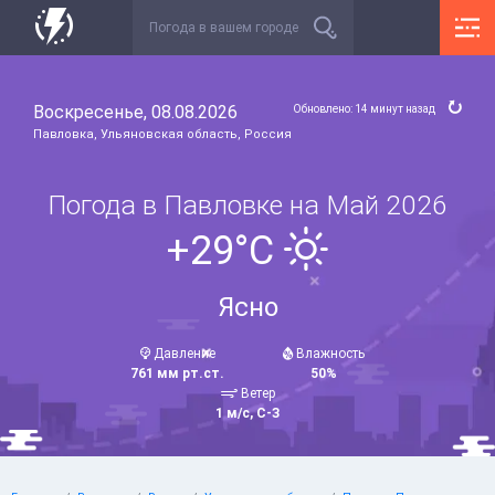
Воскресенье, 08.08.2026
Обновлено: 14 минут назад
Павловка, Ульяновская область, Россия
Погода в Павловке на Май 2026
+29°C
Ясно
Давление
Влажность
761 мм рт.ст.
50%
Ветер
1 м/с, С-З