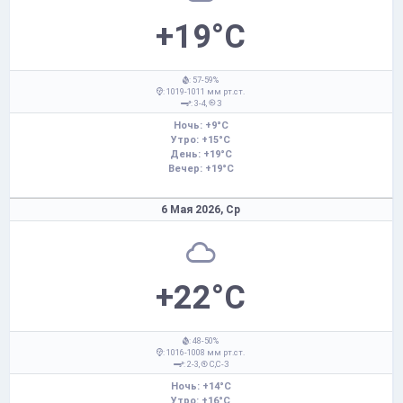
+19°C
: 57-59%
: 1019-1011 мм рт.ст.
: 3-4,
З
Ночь: +9°C
Утро: +15°C
День: +19°C
Вечер: +19°C
6 Мая 2026,
Ср
+22°C
: 48-50%
: 1016-1008 мм рт.ст.
: 2-3,
С,С-З
Ночь: +14°C
Утро: +16°C