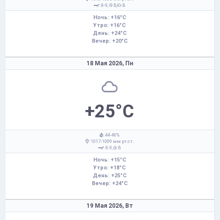
: 8-9,
В,Ю-В
Ночь: +16°C
Утро: +16°C
День: +24°C
Вечер: +20°C
18 Мая 2026,
Пн
+25°C
: 44-46%
: 1017-1009 мм рт.ст.
: 8-9,
В
Ночь: +15°C
Утро: +18°C
День: +25°C
Вечер: +24°C
19 Мая 2026,
Вт