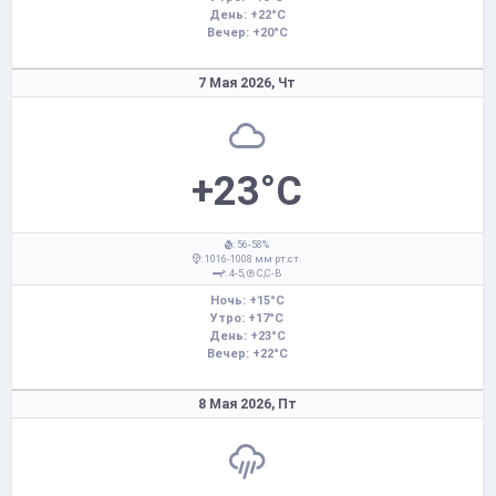
День: +22°C
Вечер: +20°C
7 Мая 2026,
Чт
+23°C
: 56-58%
: 1016-1008 мм рт.ст.
: 4-5,
С,С-В
Ночь: +15°C
Утро: +17°C
День: +23°C
Вечер: +22°C
8 Мая 2026,
Пт