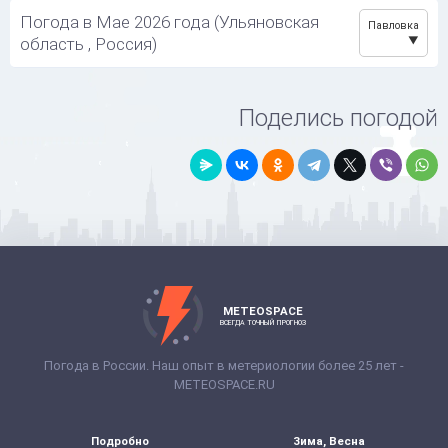
Погода в Мае 2026 года (Ульяновская
Павловка
область , Россия)
Поделись погодой
METEOSPACE
ВСЕГДА ТОЧНЫЙ ПРОГНОЗ
Погода в России. Наш опыт в метериологии более 25 лет -
METEOSPACE.RU
Подробно
Зима, Весна