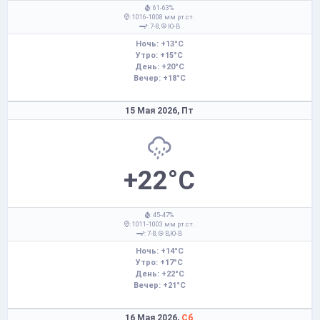
: 61-63%
: 1016-1008 мм рт.ст.
: 7-8,
Ю-В
Ночь: +13°C
Утро: +15°C
День: +20°C
Вечер: +18°C
15 Мая 2026,
Пт
+22°C
: 45-47%
: 1011-1003 мм рт.ст.
: 7-8,
В,Ю-В
Ночь: +14°C
Утро: +17°C
День: +22°C
Вечер: +21°C
16 Мая 2026,
Сб