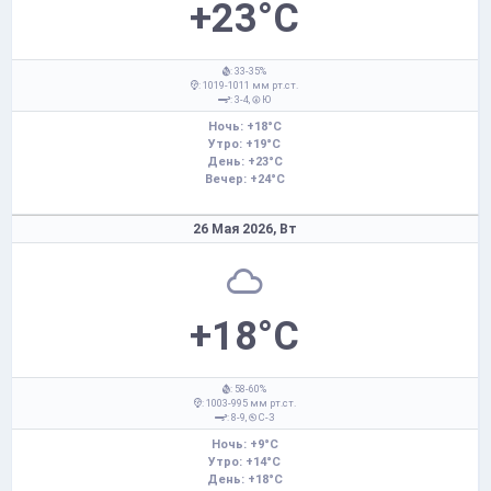
+23°C
: 33-35%
: 1019-1011 мм рт.ст.
: 3-4,
Ю
Ночь: +18°C
Утро: +19°C
День: +23°C
Вечер: +24°C
26 Мая 2026,
Вт
+18°C
: 58-60%
: 1003-995 мм рт.ст.
: 8-9,
С-З
Ночь: +9°C
Утро: +14°C
День: +18°C