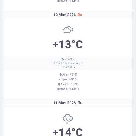
Вечер: +14°C
10 Мая 2026,
Вс
+13°C
: 41-43%
: 1028-1020 мм рт.ст.
: 5-6,
В
Ночь: +8°C
Утро: +9°C
День: +13°C
Вечер: +13°C
11 Мая 2026,
Пн
+14°C