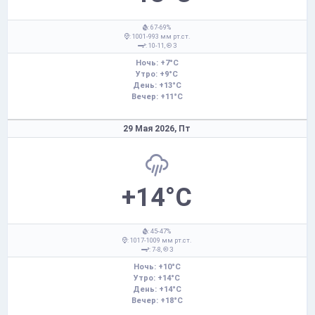
: 67-69%
: 1001-993 мм рт.ст.
: 10-11,
З
Ночь: +7°C
Утро: +9°C
День: +13°C
Вечер: +11°C
29 Мая 2026,
Пт
+14°C
: 45-47%
: 1017-1009 мм рт.ст.
: 7-8,
З
Ночь: +10°C
Утро: +14°C
День: +14°C
Вечер: +18°C