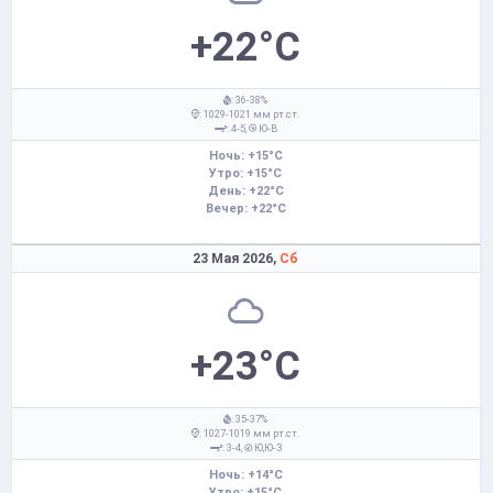
+22°C
: 36-38%
: 1029-1021 мм рт.ст.
: 4-5,
Ю-В
Ночь: +15°C
Утро: +15°C
День: +22°C
Вечер: +22°C
23 Мая 2026,
Сб
+23°C
: 35-37%
: 1027-1019 мм рт.ст.
: 3-4,
Ю,Ю-З
Ночь: +14°C
Утро: +15°C