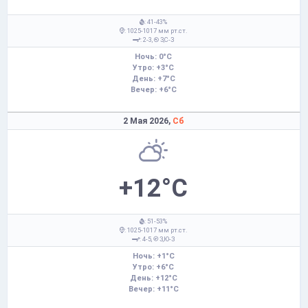
: 41-43%
: 1025-1017 мм рт.ст.
: 2-3,
З,С-З
Ночь: 0°C
Утро: +3°C
День: +7°C
Вечер: +6°C
2 Мая 2026,
Сб
+12°C
: 51-53%
: 1025-1017 мм рт.ст.
: 4-5,
З,Ю-З
Ночь: +1°C
Утро: +6°C
День: +12°C
Вечер: +11°C