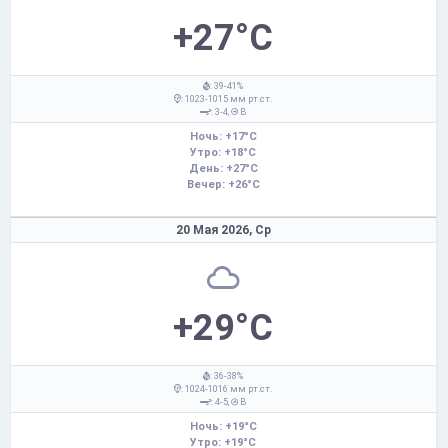
+27°C
: 39-41%
: 1023-1015 мм рт.ст.
: 3-4,
В
Ночь: +17°C
Утро: +18°C
День: +27°C
Вечер: +26°C
20 Мая 2026,
Ср
+29°C
: 36-38%
: 1024-1016 мм рт.ст.
: 4-5,
В
Ночь: +19°C
Утро: +19°C