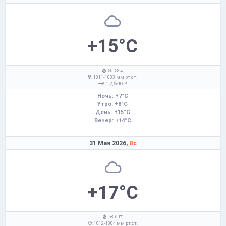
+15°C
: 56-58%
: 1011-1003 мм рт.ст.
: 1-2,
Ю-В
Ночь: +7°C
Утро: +8°C
День: +15°C
Вечер: +14°C
31 Мая 2026,
Вс
+17°C
: 58-60%
: 1012-1004 мм рт.ст.