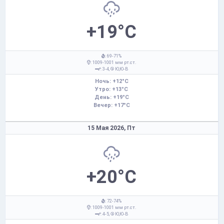
+19°C
: 69-71%
: 1009-1001 мм рт.ст.
: 3-4,
Ю,Ю-В
Ночь: +12°C
Утро: +13°C
День: +19°C
Вечер: +17°C
15 Мая 2026,
Пт
+20°C
: 72-74%
: 1009-1001 мм рт.ст.
: 4-5,
Ю,Ю-В