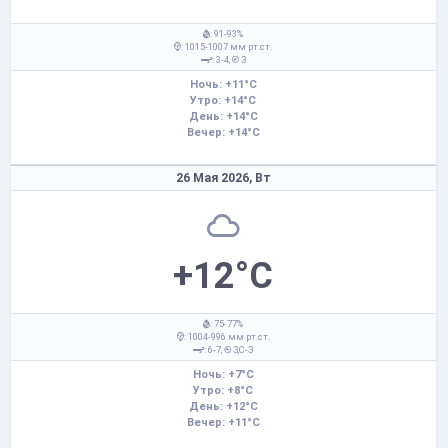
: 91-93%
: 1015-1007 мм рт.ст.
: 3-4,
З
Ночь: +11°C
Утро: +14°C
День: +14°C
Вечер: +14°C
26 Мая 2026,
Вт
+12°C
: 75-77%
: 1004-996 мм рт.ст.
: 6-7,
З,С-З
Ночь: +7°C
Утро: +8°C
День: +12°C
Вечер: +11°C