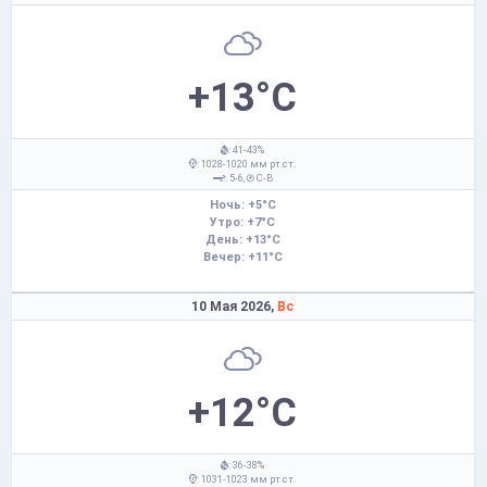
+13°C
: 41-43%
: 1028-1020 мм рт.ст.
: 5-6,
С-В
Ночь: +5°C
Утро: +7°C
День: +13°C
Вечер: +11°C
10 Мая 2026,
Вс
+12°C
: 36-38%
: 1031-1023 мм рт.ст.