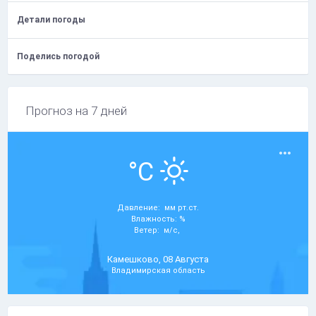
Детали погоды
Поделись погодой
Прогноз на 7 дней
°C
Давление: мм рт.ст.
Влажность: %
Ветер: м/с,
Камешково, 08 Августа
Владимирская область