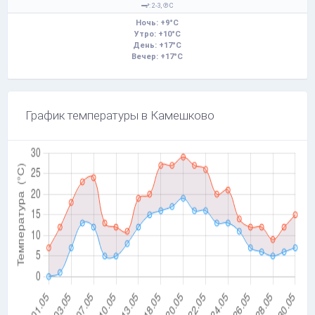
: 2-3,
С
Ночь: +9°C
Утро: +10°C
День: +17°C
Вечер: +17°C
График температуры в Камешково