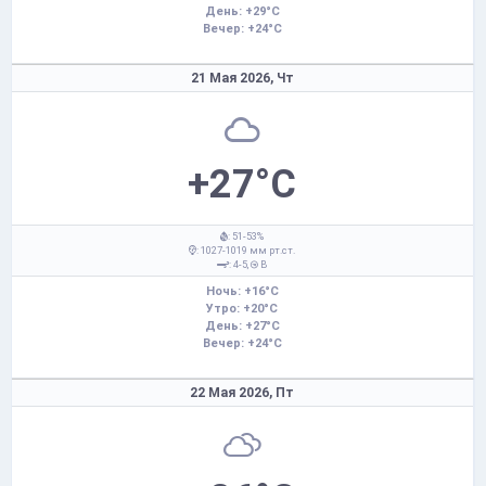
День: +29°C
Вечер: +24°C
21 Мая 2026,
Чт
+27°C
: 51-53%
: 1027-1019 мм рт.ст.
: 4-5,
В
Ночь: +16°C
Утро: +20°C
День: +27°C
Вечер: +24°C
22 Мая 2026,
Пт