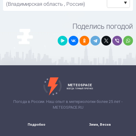
(Владимирская область , Россия)
Поделись погодой
METEOSPACE
ВСЕГДА ТОЧНЫЙ ПРОГНОЗ
Погода в России. Наш опыт в метериологии более 25 лет -
METEOSPACE.RU
Подробно
Зима, Весна