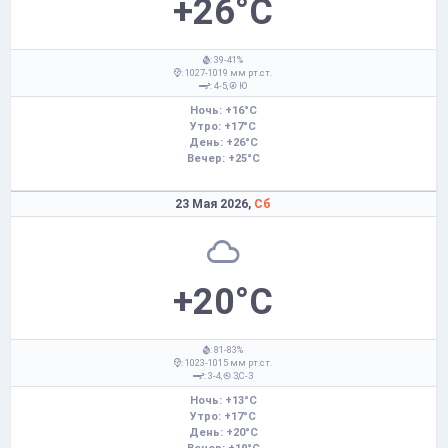
+26°C
: 39-41%
: 1027-1019 мм рт.ст.
: 4-5,
Ю
Ночь: +16°C
Утро: +17°C
День: +26°C
Вечер: +25°C
23 Мая 2026,
Сб
+20°C
: 81-83%
: 1023-1015 мм рт.ст.
: 3-4,
З,С-З
Ночь: +13°C
Утро: +17°C
День: +20°C