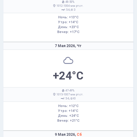
: 48-50%
: 1012-1004 мм рт.ст.
: 5-6,
З
Ночь: +13°C
Утро: +14°C
День: +23°C
Вечер: +17°C
7 Мая 2026,
Чт
+24°C
: 47-49%
: 1015-1007 мм рт.ст.
: 5-6,
Ю
Ночь: +12°C
Утро: +14°C
День: +24°C
Вечер: +21°C
9 Мая 2026,
Сб