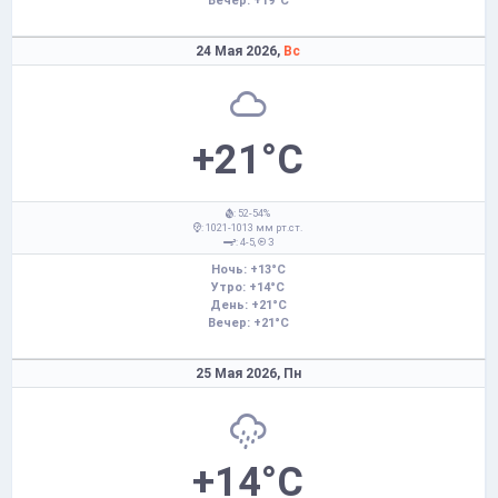
Вечер: +19°C
24 Мая 2026,
Вс
+21°C
: 52-54%
: 1021-1013 мм рт.ст.
: 4-5,
З
Ночь: +13°C
Утро: +14°C
День: +21°C
Вечер: +21°C
25 Мая 2026,
Пн
+14°C