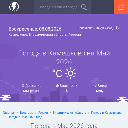
Воскресенье, 08.08.2026
Обновлено: 5 минут назад
Камешково, Владимирская область, Россия
Погода в Камешково на Май
2026
°C
Давление
Влажность
Ветер
мм рт.ст.
%
м/с,
Главная
Весь мир
Россия
Владимирская область
Погода в Камешково
Погода в Мае 2026 года
Погода в Мае 2026 года