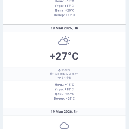
Ночь: +15°C
Утро: +17°C
День: +20°C
Вечер: +18°C
18 Мая 2026,
Пн
+27°C
: 36-38%
: 1020-1012 мм рт.ст.
: 3-4,
В
Ночь: +16°C
Утро: +18°C
День: +27°C
Вечер: +25°C
19 Мая 2026,
Вт