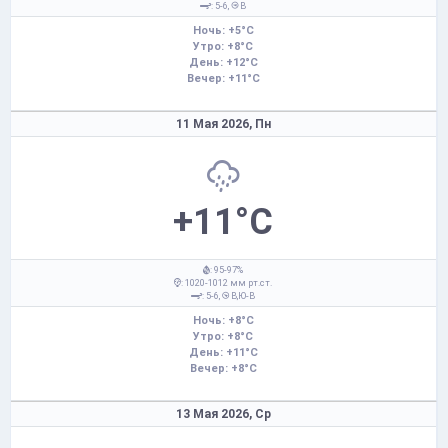
: 5-6,
В
Ночь: +5°C
Утро: +8°C
День: +12°C
Вечер: +11°C
11 Мая 2026,
Пн
+11°C
: 95-97%
: 1020-1012 мм рт.ст.
: 5-6,
В,Ю-В
Ночь: +8°C
Утро: +8°C
День: +11°C
Вечер: +8°C
13 Мая 2026,
Ср