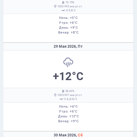
: 73-75%
: 1003-995 мм рт.ст.
: 4-5,
З
Ночь: +5°C
Утро: +6°C
День: +9°C
Вечер: +8°C
29 Мая 2026,
Пт
+12°C
: 58-60%
: 1005-997 мм рт.ст.
: 3-4,
Ю-З
Ночь: +6°C
Утро: +6°C
День: +12°C
Вечер: +9°C
30 Мая 2026,
Сб