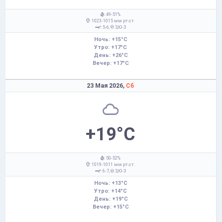
: 49-51%
: 1023-1015 мм рт.ст.
: 5-6,
З,Ю-З
Ночь: +15°C
Утро: +17°C
День: +26°C
Вечер: +17°C
23 Мая 2026,
Сб
+19°C
: 50-52%
: 1019-1011 мм рт.ст.
: 6-7,
З,Ю-З
Ночь: +13°C
Утро: +14°C
День: +19°C
Вечер: +15°C