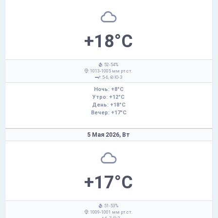
+18°C
: 52-54%
: 1013-1005 мм рт.ст.
: 5-6,
Ю-З
Ночь: +8°C
Утро: +12°C
День: +18°C
Вечер: +17°C
5 Мая 2026,
Вт
+17°C
: 51-53%
: 1009-1001 мм рт.ст.