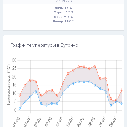
: 4-5,
С,С-З
Ночь: +8°C
Утро: +10°C
День: +15°C
Вечер: +15°C
График температуры в Бугрино