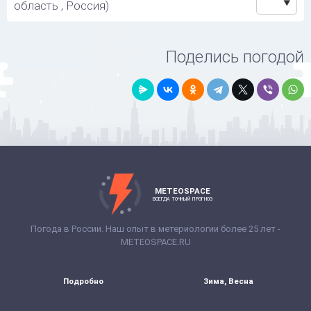
область , Россия)
Поделись погодой
METEOSPACE
ВСЕГДА ТОЧНЫЙ ПРОГНОЗ
Погода в России. Наш опыт в метериологии более 25 лет -
METEOSPACE.RU
Подробно
Зима, Весна