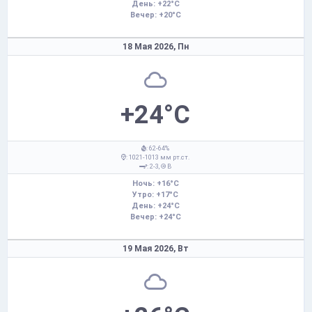
День: +22°C
Вечер: +20°C
18 Мая 2026,
Пн
+24°C
: 62-64%
: 1021-1013 мм рт.ст.
: 2-3,
В
Ночь: +16°C
Утро: +17°C
День: +24°C
Вечер: +24°C
19 Мая 2026,
Вт