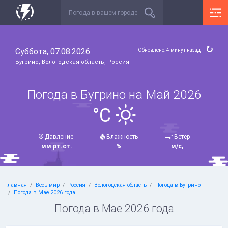
Суббота, 07.08.2026
Обновлено: 4 минут назад
Бугрино, Вологодская область, Россия
Погода в Бугрино на Май 2026
°C
Давление
Влажность
Ветер
мм рт.ст.
%
м/с,
Главная
Весь мир
Россия
Вологодская область
Погода в Бугрино
Погода в Мае 2026 года
Погода в Мае 2026 года