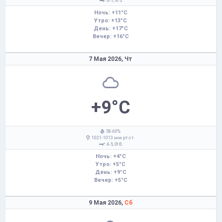
: 6-7,
З
Ночь: +11°C
Утро: +13°C
День: +17°C
Вечер: +16°C
7 Мая 2026,
Чт
+9°C
: 58-60%
: 1021-1013 мм рт.ст.
: 4-5,
В
Ночь: +4°C
Утро: +5°C
День: +9°C
Вечер: +5°C
9 Мая 2026,
Сб