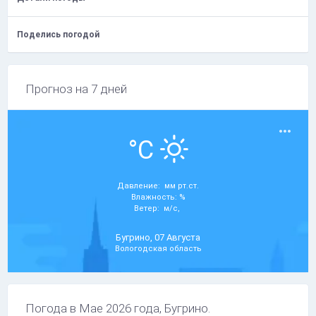
Поделись погодой
Прогноз на 7 дней
°C
Давление: мм рт.ст.
Влажность: %
Ветер: м/с,
Бугрино, 07 Августа
Вологодская область
Погода в Мае 2026 года, Бугрино.