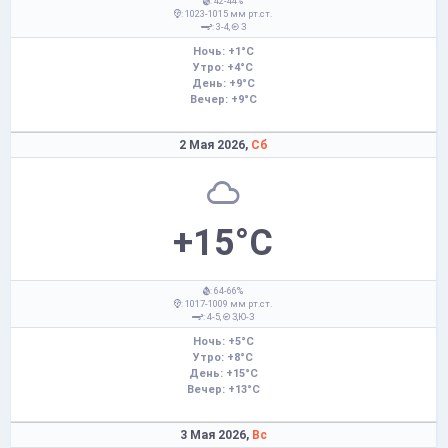
: 42-44%
: 1023-1015 мм рт.ст.
: 3-4,
З
Ночь: +1°C
Утро: +4°C
День: +9°C
Вечер: +9°C
2 Мая 2026,
Сб
+15°C
: 64-66%
: 1017-1009 мм рт.ст.
: 4-5,
З,Ю-З
Ночь: +5°C
Утро: +8°C
День: +15°C
Вечер: +13°C
3 Мая 2026,
Вс