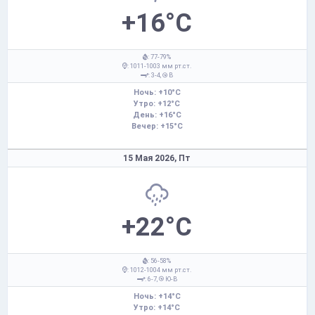
+16°C
: 77-79%
: 1011-1003 мм рт.ст.
: 3-4,
В
Ночь: +10°C
Утро: +12°C
День: +16°C
Вечер: +15°C
15 Мая 2026,
Пт
+22°C
: 56-58%
: 1012-1004 мм рт.ст.
: 6-7,
Ю-В
Ночь: +14°C
Утро: +14°C