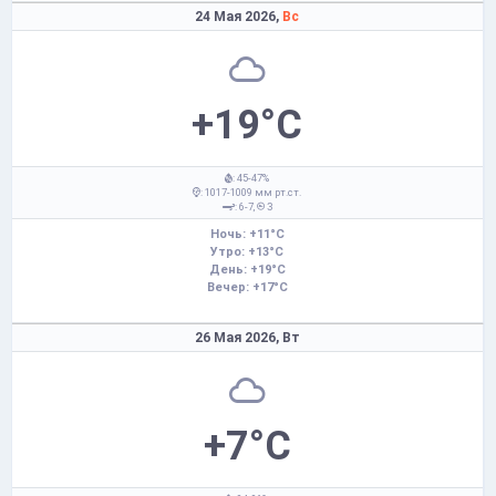
24 Мая 2026,
Вс
+19°C
: 45-47%
: 1017-1009 мм рт.ст.
: 6-7,
З
Ночь: +11°C
Утро: +13°C
День: +19°C
Вечер: +17°C
26 Мая 2026,
Вт
+7°C