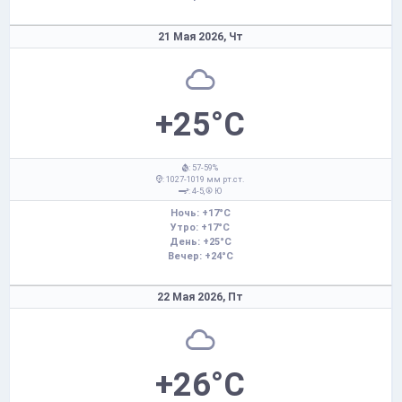
21 Мая 2026,
Чт
+25°C
: 57-59%
: 1027-1019 мм рт.ст.
: 4-5,
Ю
Ночь: +17°C
Утро: +17°C
День: +25°C
Вечер: +24°C
22 Мая 2026,
Пт
+26°C