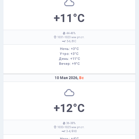
+11°C
: 44-46%
: 1031-1023 мм рт.ст.
: 5-6,
С
Ночь: +3°C
Утро: +3°C
День: +11°C
Вечер: +9°C
10 Мая 2026,
Вс
+12°C
: 36-38%
: 1033-1025 мм рт.ст.
: 3-4,
Ю
Ночь: +4°C