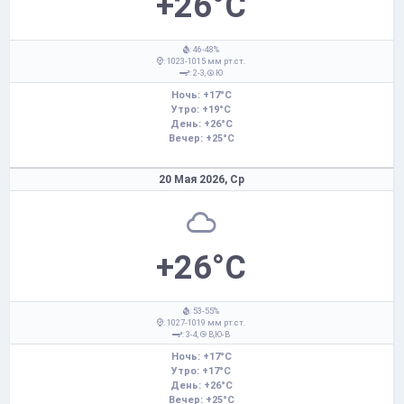
+26°C
: 46-48%
: 1023-1015 мм рт.ст.
: 2-3,
Ю
Ночь: +17°C
Утро: +19°C
День: +26°C
Вечер: +25°C
20 Мая 2026,
Ср
+26°C
: 53-55%
: 1027-1019 мм рт.ст.
: 3-4,
В,Ю-В
Ночь: +17°C
Утро: +17°C
День: +26°C
Вечер: +25°C