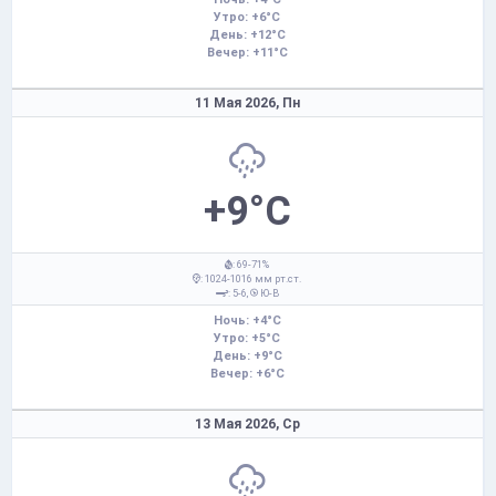
Утро: +6°C
День: +12°C
Вечер: +11°C
11 Мая 2026,
Пн
+9°C
: 69-71%
: 1024-1016 мм рт.ст.
: 5-6,
Ю-В
Ночь: +4°C
Утро: +5°C
День: +9°C
Вечер: +6°C
13 Мая 2026,
Ср