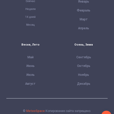
Сейчас
Январь
Неделя
Февраль
14 дней
Март
Месяц
Апрель
Весна, Лето
Осень, Зима
Май
Сентябрь
Июнь
Октябрь
Июль
Ноябрь
Август
Декабрь
©
MeteoSpace
Копирование сайта запрещено.