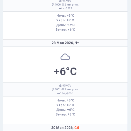
: 94-96%
: 1000-992 мм рт.ст.
: 4-5,
З
Ночь: +3°C
Утро: +5°C
День: +7°C
Вечер: +6°C
28 Мая 2026,
Чт
+6°C
: 95-97%
: 1001-993 мм рт.ст.
: 3-4,
С-З
Ночь: +5°C
Утро: +5°C
День: +6°C
Вечер: +5°C
30 Мая 2026,
Сб