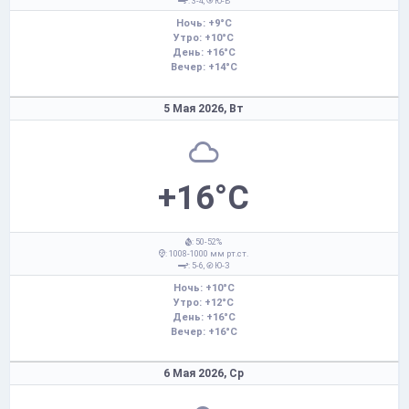
: 3-4,
Ю-В
Ночь: +9°C
Утро: +10°C
День: +16°C
Вечер: +14°C
5 Мая 2026,
Вт
+16°C
: 50-52%
: 1008-1000 мм рт.ст.
: 5-6,
Ю-З
Ночь: +10°C
Утро: +12°C
День: +16°C
Вечер: +16°C
6 Мая 2026,
Ср