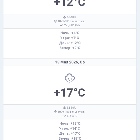
+12°C
: 57-59%
: 1021-1013 мм рт.ст.
: 2-3,
В,Ю-В
Ночь: +4°C
Утро: +7°C
День: +12°C
Вечер: +9°C
13 Мая 2026,
Ср
+17°C
: 84-86%
: 1009-1001 мм рт.ст.
: 4-5,
Ю
Ночь: +12°C
Утро: +14°C
День: +17°C
Вечер: +15°C