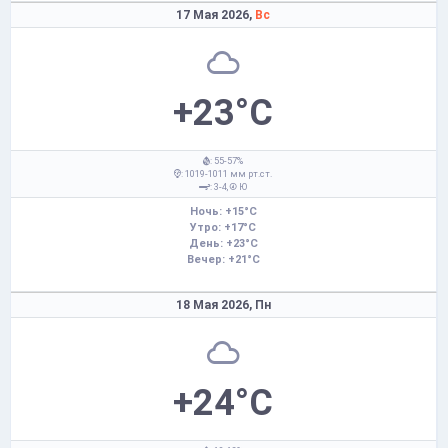
17 Мая 2026,
Вс
+23°C
: 55-57%
: 1019-1011 мм рт.ст.
: 3-4,
Ю
Ночь: +15°C
Утро: +17°C
День: +23°C
Вечер: +21°C
18 Мая 2026,
Пн
+24°C