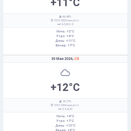
+11°C
: 46-48%
: 1013-1005 мм рт.ст.
: 4-5,
С-З
Ночь: +2°C
Утро: +4°C
День: +11°C
Вечер: +7°C
30 Мая 2026,
Сб
+12°C
: 75-77%
: 1012-1004 мм рт.ст.
: 2-3,
Ю
Ночь: +4°C
Утро: +7°C
День: +12°C
Вечер: +9°C