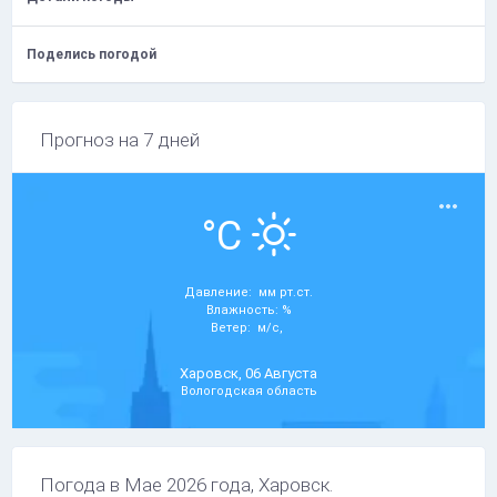
Поделись погодой
Прогноз на 7 дней
°C
Давление: мм рт.ст.
Влажность: %
Ветер: м/с,
Харовск, 06 Августа
Вологодская область
Погода в Мае 2026 года, Харовск.