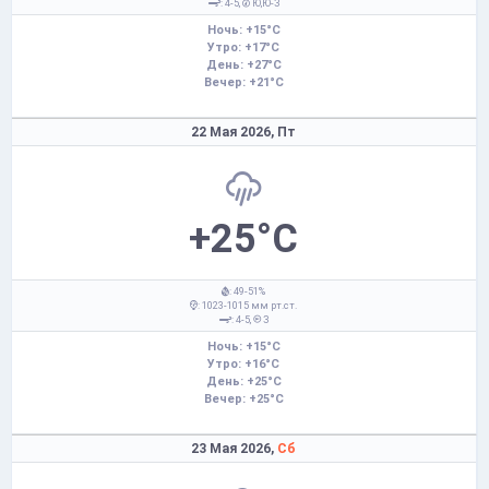
: 4-5,
Ю,Ю-З
Ночь: +15°C
Утро: +17°C
День: +27°C
Вечер: +21°C
22 Мая 2026,
Пт
+25°C
: 49-51%
: 1023-1015 мм рт.ст.
: 4-5,
З
Ночь: +15°C
Утро: +16°C
День: +25°C
Вечер: +25°C
23 Мая 2026,
Сб