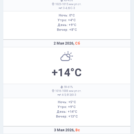
: 43-45%
: 1023-1015 мм рт.ст.
: 3-4,
С-З
Ночь: 0°C
Утро: +4°C
День: +9°C
Вечер: +8°C
2 Мая 2026,
Сб
+14°C
: 59-61%
: 1016-1008 мм рт.ст.
: 4-5,
З,Ю-З
Ночь: +5°C
Утро: +9°C
День: +14°C
Вечер: +13°C
3 Мая 2026,
Вс