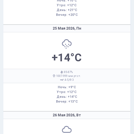
Ночь: +10°C
Утро: +12°C
День: +21°C
Вечер: +20°C
25 Мая 2026,
Пн
+14°C
: 85-87%
: 1007-999 мм рт.ст.
: 4-5,
З
Ночь: +9°C
Утро: +12°C
День: +14°C
Вечер: +13°C
26 Мая 2026,
Вт