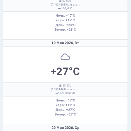
: 60-62%
: 1023-1015 мм рт.ст.
: 2-3,
Ю
Ночь: +17°C
Утро: +17°C
День: +24°C
Вечер: +21°C
19 Мая 2026,
Вт
+27°C
: 45-47%
: 1024-1016 мм рт.ст.
: 2-3,
Ю,Ю-В
Ночь: +17°C
Утро: +19°C
День: +27°C
Вечер: +27°C
20 Мая 2026,
Ср