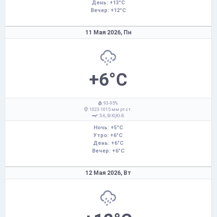
День: +13°C
Вечер: +12°C
11 Мая 2026,
Пн
+6°C
: 93-95%
: 1023-1015 мм рт.ст.
: 5-6,
Ю,Ю-В
Ночь: +5°C
Утро: +6°C
День: +6°C
Вечер: +6°C
12 Мая 2026,
Вт