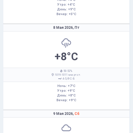
Утро: +4°C
День: +9°C
Вечер: +5°C
8 Мая 2026,
Пт
+8°C
: 50-52%
: 1019-1011 мм рт.ст.
: 4-5,
С-В
Ночь: +7°C
Утро: +9°C
День: +8°C
Вечер: +9°C
9 Мая 2026,
Сб