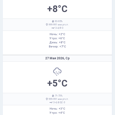
+8°C
: 93-95%
: 999-991 мм рт.ст.
: 3-4,
З
Ночь: +2°C
Утро: +6°C
День: +8°C
Вечер: +7°C
27 Мая 2026,
Ср
+5°C
: 71-73%
: 999-991 мм рт.ст.
: 3-4,
З,С-З
Ночь: +3°C
Утро: +4°C