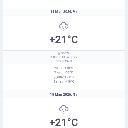
14 Мая 2026,
Чт
+21°C
: 55-57%
: 1009-1001 мм рт.ст.
: 3-4,
Ю-В
Ночь: +10°C
Утро: +12°C
День: +21°C
Вечер: +19°C
15 Мая 2026,
Пт
+21°C