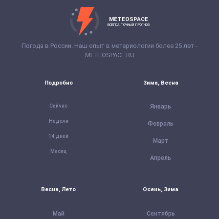
METEOSPACE
ВСЕГДА ТОЧНЫЙ ПРОГНОЗ
Погода в России. Наш опыт в метериологии более 25 лет -
METEOSPACE.RU
Подробно
Зима, Весна
Сейчас
Январь
Неделя
Февраль
14 дней
Март
Месяц
Апрель
Весна, Лето
Осень, Зима
Май
Сентябрь