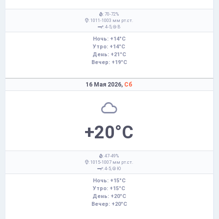
: 70-72%
: 1011-1003 мм рт.ст.
: 4-5,
В
Ночь: +14°C
Утро: +14°C
День: +21°C
Вечер: +19°C
16 Мая 2026,
Сб
+20°C
: 47-49%
: 1015-1007 мм рт.ст.
: 4-5,
Ю
Ночь: +15°C
Утро: +15°C
День: +20°C
Вечер: +20°C