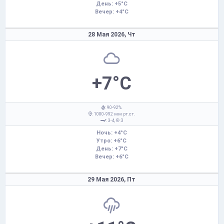
День: +5°C
Вечер: +4°C
28 Мая 2026,
Чт
+7°C
: 90-92%
: 1000-992 мм рт.ст.
: 3-4,
З
Ночь: +4°C
Утро: +6°C
День: +7°C
Вечер: +6°C
29 Мая 2026,
Пт