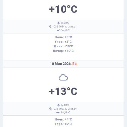
+10°C
: 34-36%
: 1032-1024 мм рт.ст.
: 3-4,
С
Ночь: +3°C
Утро: +3°C
День: +10°C
Вечер: +10°C
10 Мая 2026,
Вс
+13°C
: 32-34%
: 1031-1023 мм рт.ст.
: 3-4,
Ю
Ночь: +4°C
Утро: +5°C