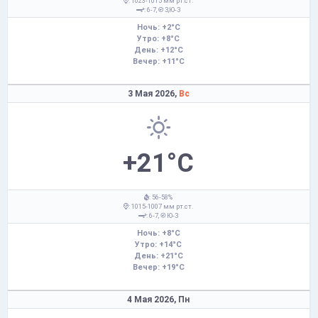
: 1023-1015 мм рт.ст.
: 6-7,
З,Ю-З
Ночь: +2°C
Утро: +8°C
День: +12°C
Вечер: +11°C
3 Мая 2026,
Вс
+21°C
: 56-58%
: 1015-1007 мм рт.ст.
: 6-7,
Ю-З
Ночь: +8°C
Утро: +14°C
День: +21°C
Вечер: +19°C
4 Мая 2026,
Пн