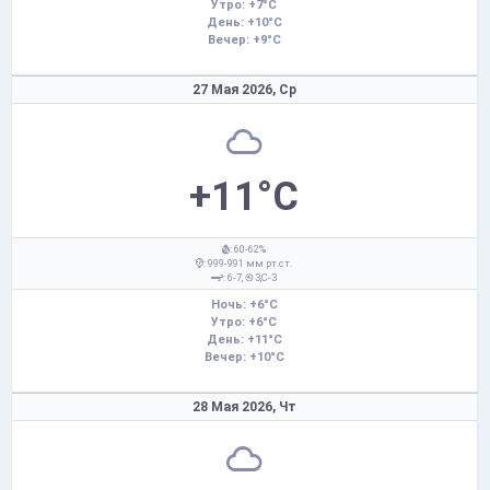
Утро: +7°C
День: +10°C
Вечер: +9°C
27 Мая 2026,
Ср
+11°C
: 60-62%
: 999-991 мм рт.ст.
: 6-7,
З,С-З
Ночь: +6°C
Утро: +6°C
День: +11°C
Вечер: +10°C
28 Мая 2026,
Чт