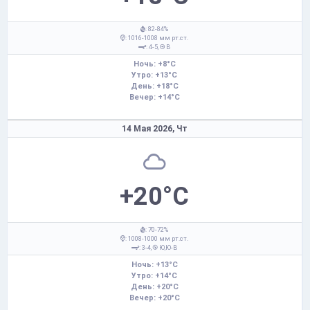
: 82-84%
: 1016-1008 мм рт.ст.
: 4-5,
В
Ночь: +8°C
Утро: +13°C
День: +18°C
Вечер: +14°C
14 Мая 2026,
Чт
+20°C
: 70-72%
: 1008-1000 мм рт.ст.
: 3-4,
Ю,Ю-В
Ночь: +13°C
Утро: +14°C
День: +20°C
Вечер: +20°C