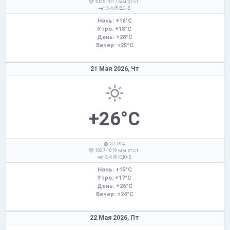
: 1025-1017 мм рт.ст.
: 3-4,
В,С-В
Ночь: +16°C
Утро: +18°C
День: +28°C
Вечер: +25°C
21 Мая 2026,
Чт
+26°C
: 57-59%
: 1027-1019 мм рт.ст.
: 3-4,
Ю,Ю-В
Ночь: +15°C
Утро: +17°C
День: +26°C
Вечер: +24°C
22 Мая 2026,
Пт