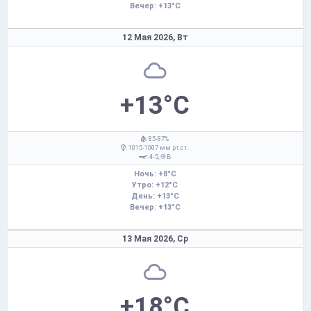
Вечер: +13°C
12 Мая 2026,
Вт
+13°C
: 85-87%
: 1015-1007 мм рт.ст.
: 4-5,
В
Ночь: +8°C
Утро: +12°C
День: +13°C
Вечер: +13°C
13 Мая 2026,
Ср
+18°C