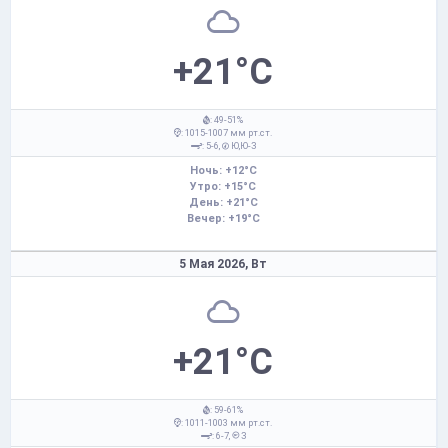
+21°C
: 49-51%
: 1015-1007 мм рт.ст.
: 5-6,
Ю,Ю-З
Ночь: +12°C
Утро: +15°C
День: +21°C
Вечер: +19°C
5 Мая 2026,
Вт
+21°C
: 59-61%
: 1011-1003 мм рт.ст.
: 6-7,
З