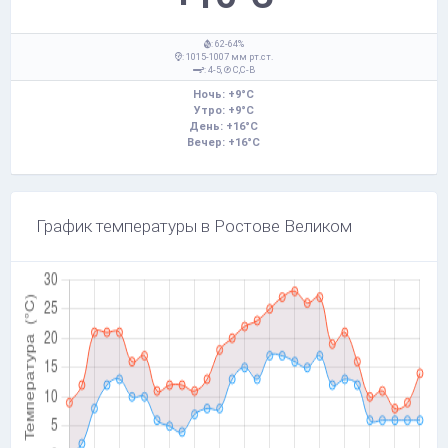
: 62-64%
: 1015-1007 мм рт.ст.
: 4-5,
С,С-В
Ночь: +9°C
Утро: +9°C
День: +16°C
Вечер: +16°C
График температуры в Ростове Великом