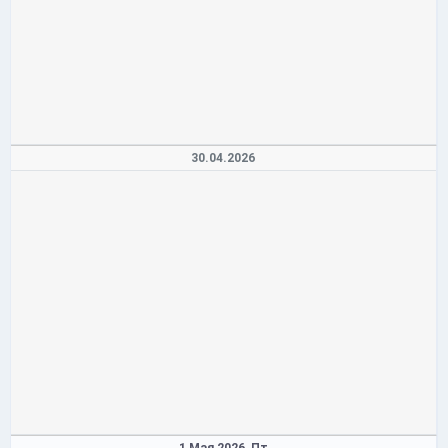
30.04.2026
1 Мая 2026,
Пт