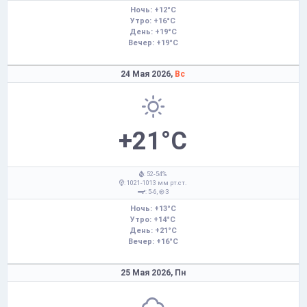
Ночь: +12°C
Утро: +16°C
День: +19°C
Вечер: +19°C
24 Мая 2026,
Вс
+21°C
: 52-54%
: 1021-1013 мм рт.ст.
: 5-6,
З
Ночь: +13°C
Утро: +14°C
День: +21°C
Вечер: +16°C
25 Мая 2026,
Пн