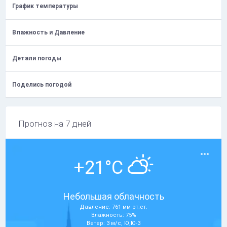
График температуры
Влажность и Давление
Детали погоды
Поделись погодой
Прогноз на 7 дней
+21°C
Небольшая облачность
Давление: 761 мм рт.ст.
Влажность: 75%
Ветер: 3 м/с, Ю,Ю-З