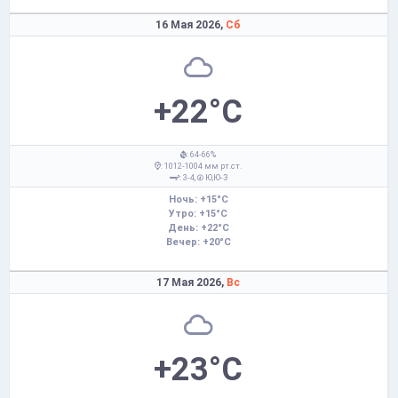
16 Мая 2026,
Сб
+22°C
: 64-66%
: 1012-1004 мм рт.ст.
: 3-4,
Ю,Ю-З
Ночь: +15°C
Утро: +15°C
День: +22°C
Вечер: +20°C
17 Мая 2026,
Вс
+23°C