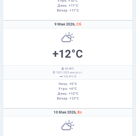
Утро: +10°C
День: +11°C
Вечер: +11°C
9 Мая 2026,
Сб
+12°C
: 44-46%
: 1031-1023 мм рт.ст.
: 5-6,
С-В
Ночь: +5°C
Утро: +6°C
День: +12°C
Вечер: +12°C
10 Мая 2026,
Вс