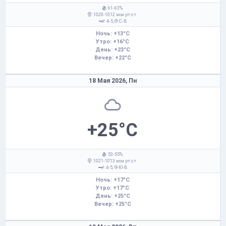
: 61-63%
: 1020-1012 мм рт.ст.
: 4-5,
С-В
Ночь: +13°C
Утро: +16°C
День: +23°C
Вечер: +22°C
18 Мая 2026,
Пн
+25°C
: 53-55%
: 1021-1013 мм рт.ст.
: 4-5,
Ю-В
Ночь: +17°C
Утро: +17°C
День: +25°C
Вечер: +25°C