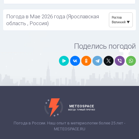
Погода в Мае 2026 года (Ярославская
Ростов
область , Россия)
Великий
Поделись погодой
METEOSPACE
ВСЕГДА ТОЧНЫЙ ПРОГНОЗ
Погода в России. Наш опыт в метериологии более 25 лет -
METEOSPACE.RU