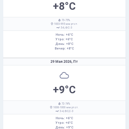
+8°C
: 73-75%
: 1003-995 мм рт.ст.
: 5-6,
С-З
Ночь: +6°C
Утро: +6°C
День: +8°C
Вечер: +8°C
29 Мая 2026,
Пт
+9°C
: 72-74%
: 1008-1000 мм рт.ст.
: 3-4,
С,С-З
Ночь: +6°C
Утро: +6°C
День: +9°C