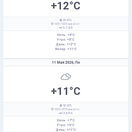
+12°C
: 40-42%
: 1031-1023 мм рт.ст.
: 6-7,
В
Ночь: +4°C
Утро: +8°C
День: +12°C
Вечер: +11°C
11 Мая 2026,
Пн
+11°C
: 50-52%
: 1023-1015 мм рт.ст.
: 3-4,
В
Ночь: +7°C
Утро: +9°C
День: +11°C