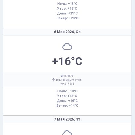
Ночь: +13°C
Утро: +15°C
День: +21°C
Вечер: +20°C
6 Мая 2026,
Ср
+16°C
: 87-89%
: 1013-1005 мм рт.ст.
: 6-7,
З
Ночь: +10°C
Утро: +13°C
День: +16°C
Вечер: +14°C
7 Мая 2026,
Чт