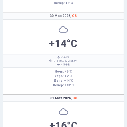
Вечер: +8°C
30 Мая 2026,
Сб
+14°C
: 60-62%
: 1011-1003 мм рт.ст.
: 4-5,
В
Ночь: +6°C
Утро: +7°C
День: +14°C
Вечер: +13°C
31 Мая 2026,
Вс
+16°C