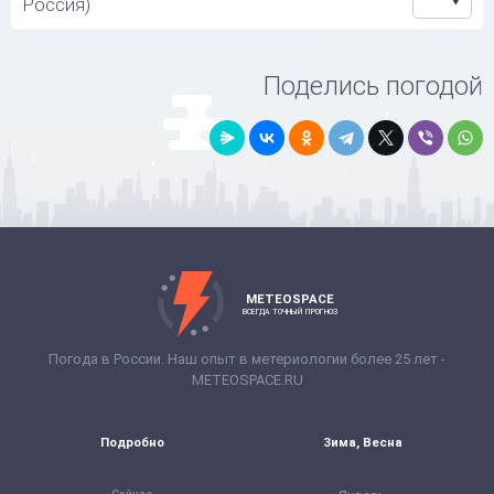
Россия)
Поделись погодой
METEOSPACE
ВСЕГДА ТОЧНЫЙ ПРОГНОЗ
Погода в России. Наш опыт в метериологии более 25 лет -
METEOSPACE.RU
Подробно
Зима, Весна