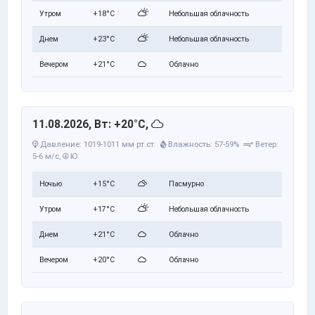
Утром
+18°C
Небольшая облачность
Днем
+23°C
Небольшая облачность
Вечером
+21°C
Облачно
11.08.2026, Вт: +20°C,
Давление: 1019-1011 мм рт.ст.
Влажность: 57-59%
Ветер:
5-6 м/с,
Ю
Ночью
+15°C
Пасмурно
Утром
+17°C
Небольшая облачность
Днем
+21°C
Облачно
Вечером
+20°C
Облачно