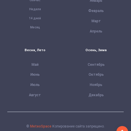
Сейчас
Январь
Неделя
Февраль
14 дней
Март
Месяц
Апрель
Весна, Лето
Осень, Зима
Май
Сентябрь
Июнь
Октябрь
Июль
Ноябрь
Август
Декабрь
©
MeteoSpace
Копирование сайта запрещено.