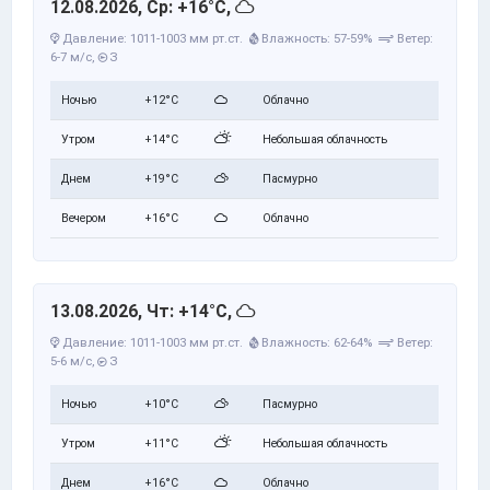
12.08.2026, Ср: +16°C,
Давление: 1011-1003 мм рт.ст.
Влажность: 57-59%
Ветер:
6-7 м/с,
З
Ночью
+12°C
Облачно
Утром
+14°C
Небольшая облачность
Днем
+19°C
Пасмурно
Вечером
+16°C
Облачно
13.08.2026, Чт: +14°C,
Давление: 1011-1003 мм рт.ст.
Влажность: 62-64%
Ветер:
5-6 м/с,
З
Ночью
+10°C
Пасмурно
Утром
+11°C
Небольшая облачность
Днем
+16°C
Облачно