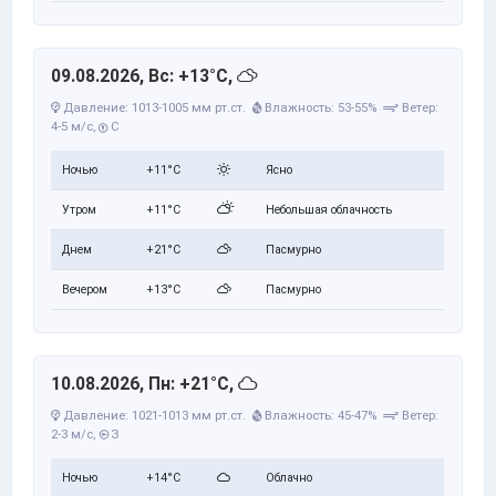
09.08.2026, Вс: +13°C,
Давление: 1013-1005 мм рт.ст.
Влажность: 53-55%
Ветер:
4-5 м/с,
С
Ночью
+11°C
Ясно
Утром
+11°C
Небольшая облачность
Днем
+21°C
Пасмурно
Вечером
+13°C
Пасмурно
10.08.2026, Пн: +21°C,
Давление: 1021-1013 мм рт.ст.
Влажность: 45-47%
Ветер:
2-3 м/с,
З
Ночью
+14°C
Облачно