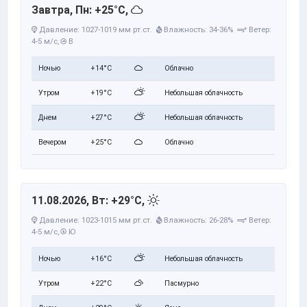
Завтра, Пн: +25°C,
Давление: 1027-1019 мм рт.ст.
Влажность: 34-36%
Ветер:
4-5 м/с,
В
Ночью
+14°C
Облачно
Утром
+19°C
Небольшая облачность
Днем
+27°C
Небольшая облачность
Вечером
+25°C
Облачно
11.08.2026, Вт: +29°C,
Давление: 1023-1015 мм рт.ст.
Влажность: 26-28%
Ветер:
4-5 м/с,
Ю
Ночью
+16°C
Небольшая облачность
Утром
+22°C
Пасмурно