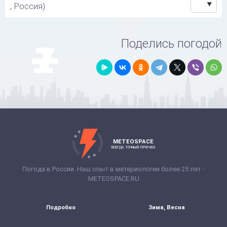
, Россия)
Поделись погодой
METEOSPACE
ВСЕГДА ТОЧНЫЙ ПРОГНОЗ
Погода в России. Наш опыт в метериологии более 25 лет -
METEOSPACE.RU
Подробно
Зима, Весна