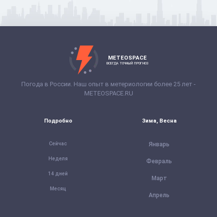
METEOSPACE
ВСЕГДА ТОЧНЫЙ ПРОГНОЗ
Погода в России. Наш опыт в метериологии более 25 лет -
METEOSPACE.RU
Подробно
Зима, Весна
Сейчас
Январь
Неделя
Февраль
14 дней
Март
Месяц
Апрель