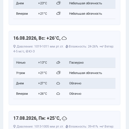
Днем
+23°C
Небольшая облачность
Вечером
+21°C
Небольшая облачность
16.08.2026, Вс: +26°C,
Давление: 1019-1011 мм рт.ст.
Влажность: 24-26%
Ветер:
4-5 м/с,
Ю-З
Ночью
+13°C
Пасмурно
Утром
+21°C
Небольшая облачность
Днем
+27°C
Облачно
Вечером
+26°C
Облачно
17.08.2026, Пн: +25°C,
Давление: 1013-1005 мм рт.ст.
Влажность: 39-41%
Ветер: