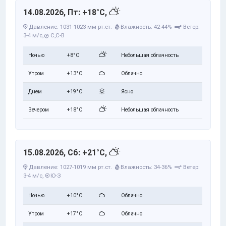
14.08.2026, Пт: +18°C,
Давление: 1031-1023 мм рт.ст.
Влажность: 42-44%
Ветер:
3-4 м/с,
С,С-В
Ночью
+8°C
Небольшая облачность
Утром
+13°C
Облачно
Днем
+19°C
Ясно
Вечером
+18°C
Небольшая облачность
15.08.2026, Сб: +21°C,
Давление: 1027-1019 мм рт.ст.
Влажность: 34-36%
Ветер:
3-4 м/с,
Ю-З
Ночью
+10°C
Облачно
Утром
+17°C
Облачно