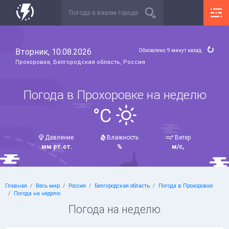
Вторник, 10.08.2026
Обновлено: 9 минут назад
Прохоровка, Белгородская область, Россия
Погода в Прохоровке на неделю
°C
Давление
Влажность
Ветер
мм рт.ст.
%
м/с,
Главная
Весь мир
Россия
Белгородская область
Погода в Прохоровке
Погода на неделю
Погода на неделю