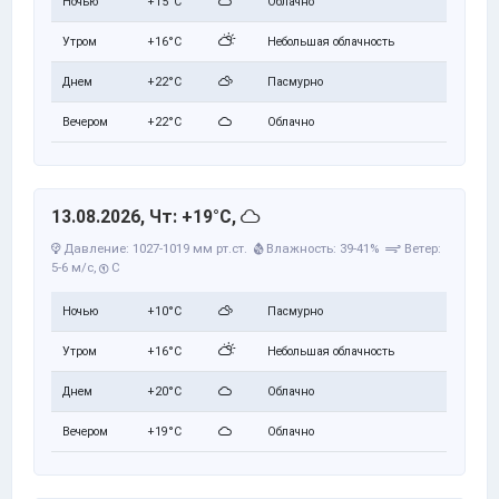
Ночью
+15°C
Облачно
Утром
+16°C
Небольшая облачность
Днем
+22°C
Пасмурно
Вечером
+22°C
Облачно
13.08.2026, Чт: +19°C,
Давление: 1027-1019 мм рт.ст.
Влажность: 39-41%
Ветер:
5-6 м/с,
С
Ночью
+10°C
Пасмурно
Утром
+16°C
Небольшая облачность
Днем
+20°C
Облачно
Вечером
+19°C
Облачно