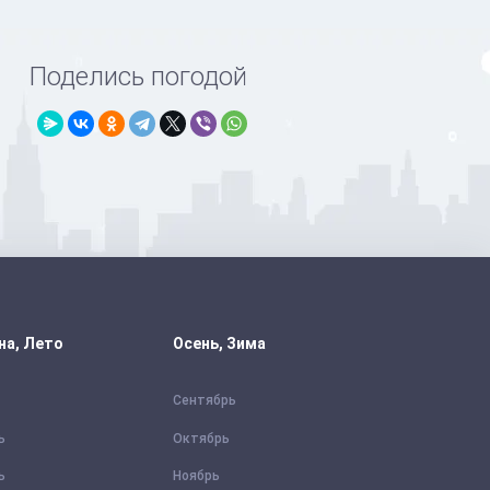
Поделись погодой
на, Лето
Осень, Зима
Сентябрь
ь
Октябрь
ь
Ноябрь