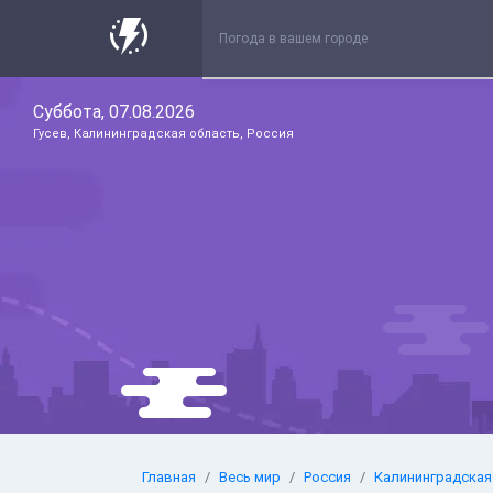
Суббота, 07.08.2026
Гусев, Калининградская область, Россия
Главная
Весь мир
Россия
Калининградская