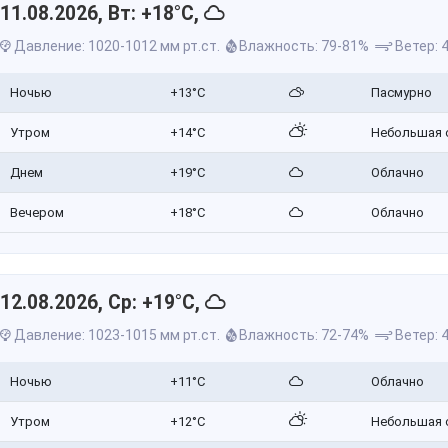
11.08.2026, Вт: +18°C,
Давление: 1020-1012 мм рт.ст.
Влажность: 79-81%
Ветер: 4
Ночью
+13°C
Пасмурно
Утром
+14°C
Небольшая 
Днем
+19°C
Облачно
Вечером
+18°C
Облачно
12.08.2026, Ср: +19°C,
Давление: 1023-1015 мм рт.ст.
Влажность: 72-74%
Ветер: 4
Ночью
+11°C
Облачно
Утром
+12°C
Небольшая 