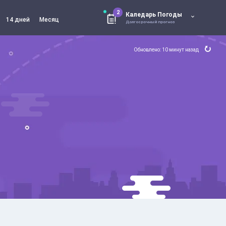
2
Каледарь Погоды
14 дней
Месяц
Долгосрочный прогноз
Обновлено: 10 минут назад