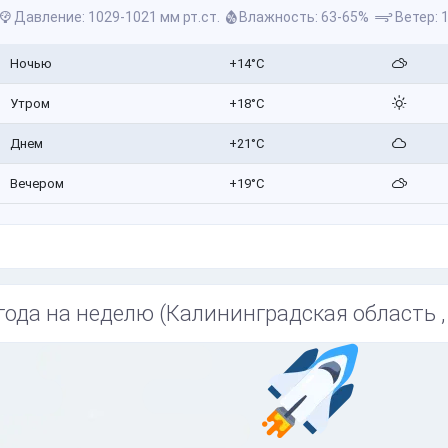
Давление: 1029-1021 мм рт.ст.
Влажность: 63-65%
Ветер: 1
Ночью
+14°C
Утром
+18°C
Днем
+21°C
Вечером
+19°C
года на неделю (Калининградская область ,