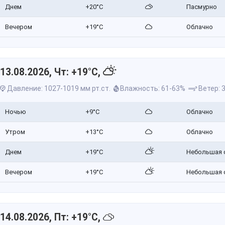
Днем
+20°C
Пасмурно
Вечером
+19°C
Облачно
13.08.2026, Чт: +19°C,
Давление: 1027-1019 мм рт.ст.
Влажность: 61-63%
Ветер: 3
Ночью
+9°C
Облачно
Утром
+13°C
Облачно
Днем
+19°C
Небольшая 
Вечером
+19°C
Небольшая 
14.08.2026, Пт: +19°C,