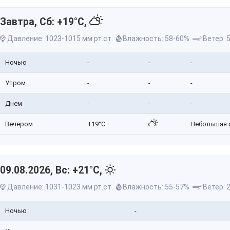
Завтра, Сб: +19°C,
Давление: 1023-1015 мм рт.ст.
Влажность: 58-60%
Ветер: 5
Ночью
-
-
-
Утром
-
-
-
Днем
-
-
-
Вечером
+19°C
Небольшая 
09.08.2026, Вс: +21°C,
Давление: 1031-1023 мм рт.ст.
Влажность: 55-57%
Ветер: 2
Ночью
-