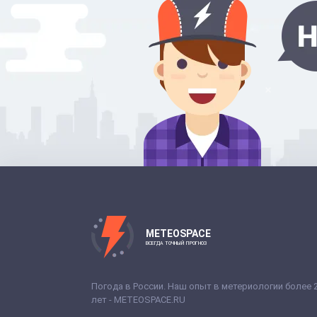
METEOSPACE
ВСЕГДА ТОЧНЫЙ ПРОГНОЗ
Погода в России. Наш опыт в метериологии более 
лет - METEOSPACE.RU