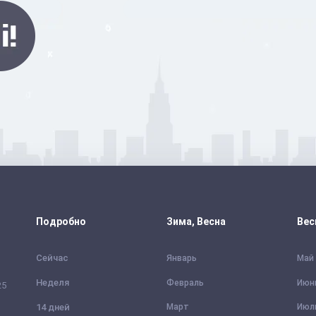
Подробно
Зима, Весна
Вес
Сейчас
Январь
Май
Неделя
Февраль
Июн
25
14 дней
Март
Июл