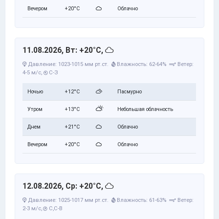
Вечером
+20°C
Облачно
11.08.2026, Вт: +20°C,
Давление: 1023-1015 мм рт.ст.
Влажность: 62-64%
Ветер:
4-5 м/с,
С-З
Ночью
+12°C
Пасмурно
Утром
+13°C
Небольшая облачность
Днем
+21°C
Облачно
Вечером
+20°C
Облачно
12.08.2026, Ср: +20°C,
Давление: 1025-1017 мм рт.ст.
Влажность: 61-63%
Ветер:
2-3 м/с,
С,С-В