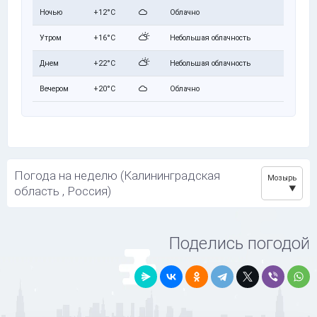
Ночью
+12°C
Облачно
Утром
+16°C
Небольшая облачность
Днем
+22°C
Небольшая облачность
Вечером
+20°C
Облачно
Погода на неделю (Калининградская
Мозырь
область , Россия)
Поделись погодой