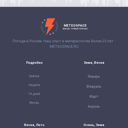
METEOSPACE
ВСЕГДА ТОЧНЫЙ ПРОГНОЗ
Погода в России. Наш опыт в метериологии более 25 лет -
METEOSPACE.RU
Подробно
Зима, Весна
Сейчас
Январь
Неделя
Февраль
14 дней
Март
Месяц
Апрель
Весна, Лето
Осень, Зима