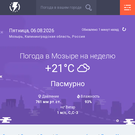
Пятница, 06.08.2026
Обновлено: 1 минут назад
Мозырь, Калининградская область, Россия
Погода в Мозыре на неделю
+21°C
Пасмурно
Давление
Влажность
761 мм рт.ст.
93%
Ветер
1 м/с, С,С-З