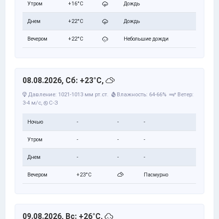
Утром
+16°C
Дождь
Днем
+22°C
Дождь
Вечером
+22°C
Небольшие дожди
08.08.2026, Сб: +23°C,
Давление: 1021-1013 мм рт.ст.
Влажность: 64-66%
Ветер:
3-4 м/с,
С-З
Ночью
-
-
-
Утром
-
-
-
Днем
-
-
-
Вечером
+23°C
Пасмурно
09.08.2026, Вс: +26°C,