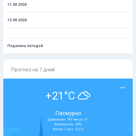
11.08.2026
12.08.2026
Поделись погодой
Прогноз на 7 дней
+21°C
Пасмурно
Давление: 761 мм рт.ст.
Влажность: 93%
Ветер: 1 м/с, С,С-З