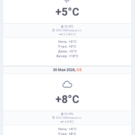
+5°C
: 52-54%
: 1012-1004 мм рт.ст.
: 6-7,
С-З
Ночь: +5°C
Утро: +6°C
День: +5°C
Вечер: +10°C
30 Мая 2026,
Сб
+8°C
: 92-94%
: 1012-1004 мм рт.ст.
: 4-5,
С
Ночь: +6°C
Утро: +8°C