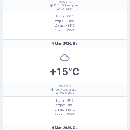
: 55-57%
: 1011-1003 мм рт.ст.
: 8-9,
Ю-З
Ночь: +7°C
Утро: +10°C
День: +15°C
Вечер: +15°C
5 Мая 2026,
Вт
+15°C
: 38-40%
: 1007-999 мм рт.ст.
: 7-8,
З,Ю-З
Ночь: +5°C
Утро: +8°C
День: +15°C
Вечер: +14°C
6 Мая 2026,
Ср