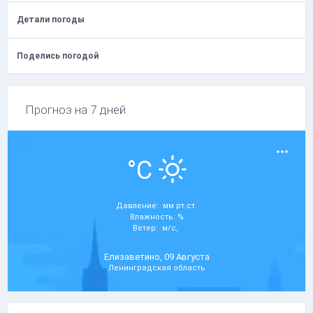
Детали погоды
Поделись погодой
Прогноз на 7 дней
°C
Давление: мм рт.ст.
Влажность: %
Ветер: м/с,
Елизаветино, 09 Августа
Ленинградская область