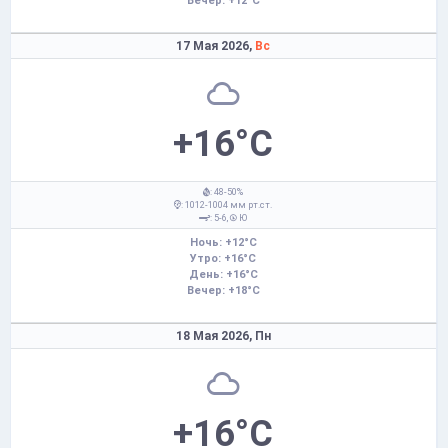
Вечер: +12°C
17 Мая 2026,
Вс
+16°C
: 48-50%
: 1012-1004 мм рт.ст.
: 5-6,
Ю
Ночь: +12°C
Утро: +16°C
День: +16°C
Вечер: +18°C
18 Мая 2026,
Пн
+16°C