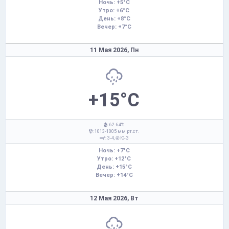
Ночь: +5°C
Утро: +6°C
День: +8°C
Вечер: +7°C
11 Мая 2026,
Пн
+15°C
: 62-64%
: 1013-1005 мм рт.ст.
: 3-4,
Ю-З
Ночь: +7°C
Утро: +12°C
День: +15°C
Вечер: +14°C
12 Мая 2026,
Вт