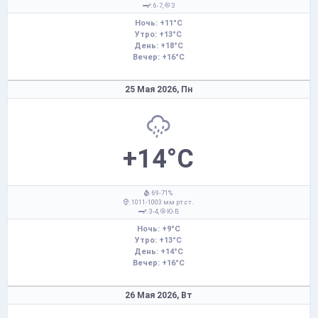
: 6-7,
З
Ночь: +11°C
Утро: +13°C
День: +18°C
Вечер: +16°C
25 Мая 2026,
Пн
+14°C
: 69-71%
: 1011-1003 мм рт.ст.
: 3-4,
Ю-В
Ночь: +9°C
Утро: +13°C
День: +14°C
Вечер: +16°C
26 Мая 2026,
Вт