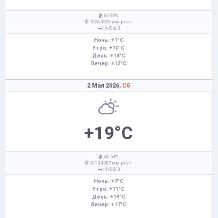
: 66-68%
: 1024-1016 мм рт.ст.
: 4-5,
З
Ночь: +1°C
Утро: +10°C
День: +14°C
Вечер: +12°C
2 Мая 2026,
Сб
+19°C
: 48-50%
: 1015-1007 мм рт.ст.
: 4-5,
З
Ночь: +7°C
Утро: +11°C
День: +19°C
Вечер: +17°C