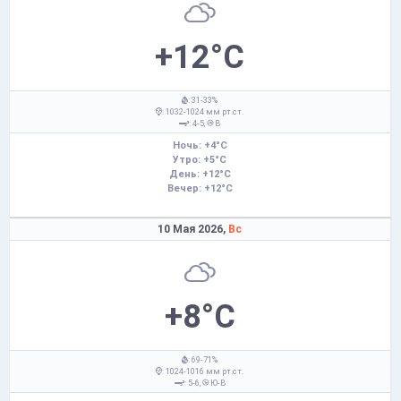
+12°C
: 31-33%
: 1032-1024 мм рт.ст.
: 4-5,
В
Ночь: +4°C
Утро: +5°C
День: +12°C
Вечер: +12°C
10 Мая 2026,
Вс
+8°C
: 69-71%
: 1024-1016 мм рт.ст.
: 5-6,
Ю-В