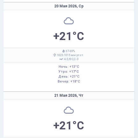
20 Мая 2026,
Ср
+21°C
: 67-69%
: 1023-1015 мм рт.ст.
: 4-5,
С,С-З
Ночь: +13°C
Утро: +17°C
День: +21°C
Вечер: +18°C
21 Мая 2026,
Чт
+21°C