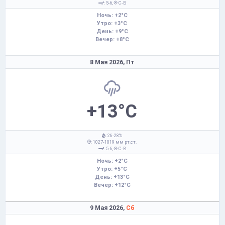
: 5-6,
С-В
Ночь: +2°C
Утро: +3°C
День: +9°C
Вечер: +8°C
8 Мая 2026,
Пт
+13°C
: 26-28%
: 1027-1019 мм рт.ст.
: 5-6,
С-В
Ночь: +2°C
Утро: +5°C
День: +13°C
Вечер: +12°C
9 Мая 2026,
Сб