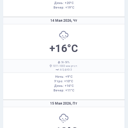
День: +20°C
Вечер: +19°C
14 Мая 2026,
Чт
+16°C
: 56-58%
: 1011-1003 мм рт.ст.
: 4-5,
Ю-З
Ночь: +9°C
Утро: +10°C
День: +16°C
Вечер: +11°C
15 Мая 2026,
Пт