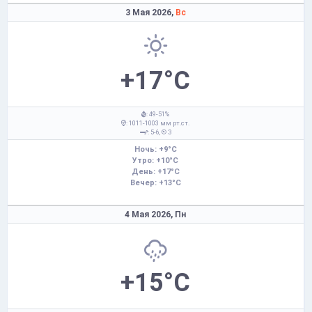
3 Мая 2026,
Вс
+17°C
: 49-51%
: 1011-1003 мм рт.ст.
: 5-6,
З
Ночь: +9°C
Утро: +10°C
День: +17°C
Вечер: +13°C
4 Мая 2026,
Пн
+15°C