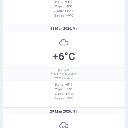
Ночь: +4°C
Утро: +8°C
День: +10°C
Вечер: +9°C
28 Мая 2026,
Чт
+6°C
: 95-97%
: 1007-999 мм рт.ст.
: 6-7,
С,С-З
Ночь: +5°C
Утро: +5°C
День: +6°C
Вечер: +5°C
29 Мая 2026,
Пт