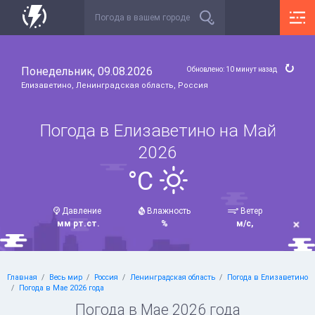
Понедельник, 09.08.2026
Обновлено: 10 минут назад
Елизаветино, Ленинградская область, Россия
Погода в Елизаветино на Май
2026
°C
Давление
Влажность
Ветер
мм рт.ст.
%
м/с,
Главная
Весь мир
Россия
Ленинградская область
Погода в Елизаветино
Погода в Мае 2026 года
Погода в Мае 2026 года