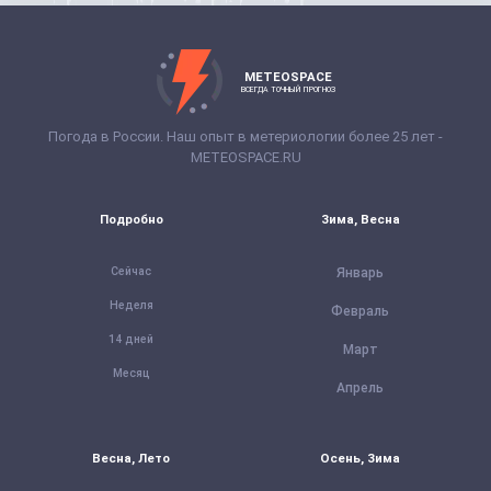
METEOSPACE
ВСЕГДА ТОЧНЫЙ ПРОГНОЗ
Погода в России. Наш опыт в метериологии более 25 лет -
METEOSPACE.RU
Подробно
Зима, Весна
Сейчас
Январь
Неделя
Февраль
14 дней
Март
Месяц
Апрель
Весна, Лето
Осень, Зима