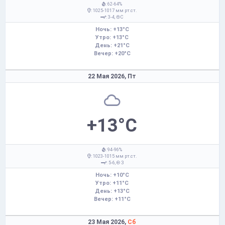
: 62-64%
: 1025-1017 мм рт.ст.
: 3-4,
С
Ночь: +13°C
Утро: +13°C
День: +21°C
Вечер: +20°C
22 Мая 2026,
Пт
+13°C
: 94-96%
: 1023-1015 мм рт.ст.
: 5-6,
З
Ночь: +10°C
Утро: +11°C
День: +13°C
Вечер: +11°C
23 Мая 2026,
Сб