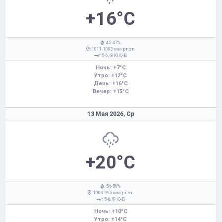
+16°C
: 45-47%
: 1011-1003 мм рт.ст.
: 5-6,
Ю,Ю-В
Ночь: +7°C
Утро: +12°C
День: +16°C
Вечер: +15°C
13 Мая 2026,
Ср
+20°C
: 54-56%
: 1003-995 мм рт.ст.
: 5-6,
Ю-В
Ночь: +10°C
Утро: +14°C