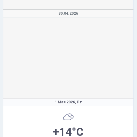
30.04.2026
1 Мая 2026,
Пт
+14°C