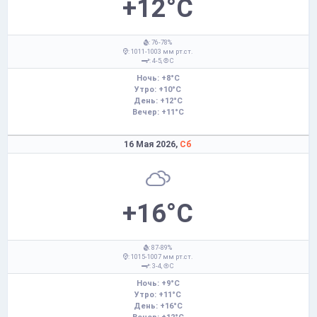
+12°C
: 76-78%
: 1011-1003 мм рт.ст.
: 4-5,
С
Ночь: +8°C
Утро: +10°C
День: +12°C
Вечер: +11°C
16 Мая 2026,
Сб
+16°C
: 87-89%
: 1015-1007 мм рт.ст.
: 3-4,
С
Ночь: +9°C
Утро: +11°C
День: +16°C