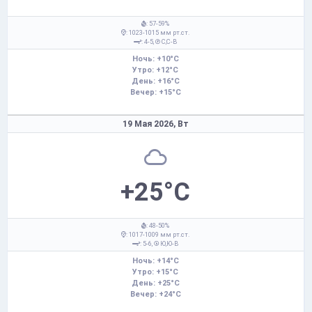
: 57-59%
: 1023-1015 мм рт.ст.
: 4-5,
С,С-В
Ночь: +10°C
Утро: +12°C
День: +16°C
Вечер: +15°C
19 Мая 2026,
Вт
+25°C
: 48-50%
: 1017-1009 мм рт.ст.
: 5-6,
Ю,Ю-В
Ночь: +14°C
Утро: +15°C
День: +25°C
Вечер: +24°C