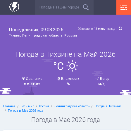
Понедельник, 09.08.2026
Обновлено: 13 минут назад
Тихвин, Ленинградская область, Россия
Погода в Тихвине на Май 2026
°C
Давление
Влажность
Ветер
мм рт.ст.
%
м/с,
Главная
Весь мир
Россия
Ленинградская область
Погода в Тихвине
Погода в Мае 2026 года
Погода в Мае 2026 года