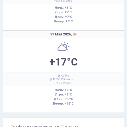
: 3-4,
В,Ю-В
Ночь: +5°C
Утро: +5°C
День: +7°C
Вечер: +6°C
31 Мая 2026,
Вс
+17°C
: 42-44%
: 1017-1009 мм рт.ст.
: 2-3,
С,С-З
Ночь: +8°C
Утро: +8°C
День: +17°C
Вечер: +16°C