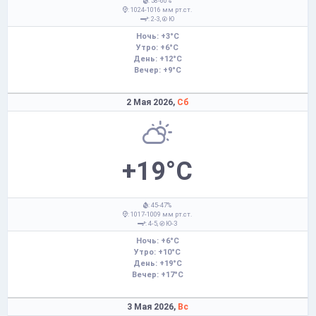
: 58-60%
: 1024-1016 мм рт.ст.
: 2-3,
Ю
Ночь: +3°C
Утро: +6°C
День: +12°C
Вечер: +9°C
2 Мая 2026,
Сб
+19°C
: 45-47%
: 1017-1009 мм рт.ст.
: 4-5,
Ю-З
Ночь: +6°C
Утро: +10°C
День: +19°C
Вечер: +17°C
3 Мая 2026,
Вс