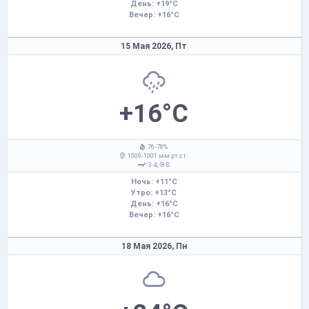
День: +19°C
Вечер: +16°C
15 Мая 2026,
Пт
+16°C
: 76-78%
: 1009-1001 мм рт.ст.
: 3-4,
В
Ночь: +11°C
Утро: +13°C
День: +16°C
Вечер: +16°C
18 Мая 2026,
Пн