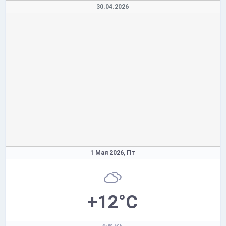
30.04.2026
1 Мая 2026,
Пт
+12°C