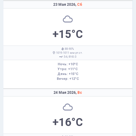
23 Мая 2026,
Сб
+15°C
: 88-90%
: 1019-1011 мм рт.ст.
: 5-6,
Ю-З
Ночь: +10°C
Утро: +11°C
День: +15°C
Вечер: +12°C
24 Мая 2026,
Вс
+16°C