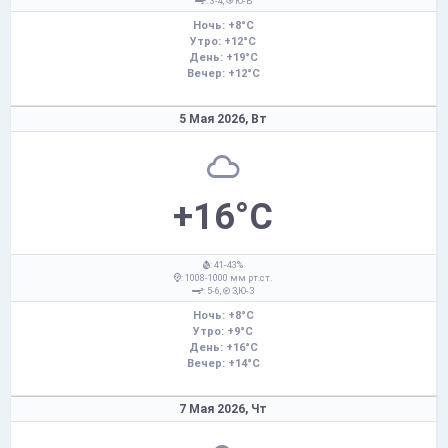
: 3-4,
Ю-В
Ночь: +8°C
Утро: +12°C
День: +19°C
Вечер: +12°C
5 Мая 2026,
Вт
+16°C
: 41-43%
: 1008-1000 мм рт.ст.
: 5-6,
З,Ю-З
Ночь: +8°C
Утро: +9°C
День: +16°C
Вечер: +14°C
7 Мая 2026,
Чт