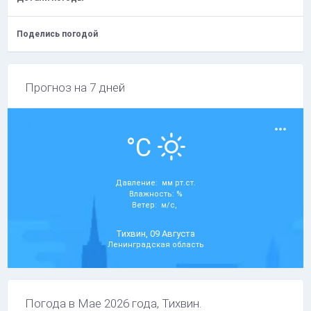
Поделись погодой
Прогноз на 7 дней
°C
Давление: мм рт.ст.
Влажность: %
Ветер: м/с,
Тихвин, 09 Августа
Ленинградская область
Погода в Мае 2026 года, Тихвин.