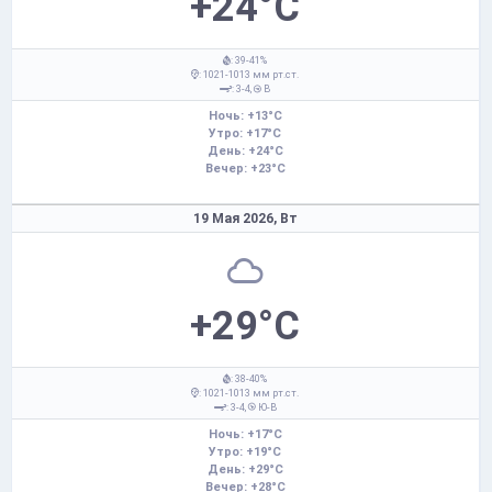
+24°C
: 39-41%
: 1021-1013 мм рт.ст.
: 3-4,
В
Ночь: +13°C
Утро: +17°C
День: +24°C
Вечер: +23°C
19 Мая 2026,
Вт
+29°C
: 38-40%
: 1021-1013 мм рт.ст.
: 3-4,
Ю-В
Ночь: +17°C
Утро: +19°C
День: +29°C
Вечер: +28°C