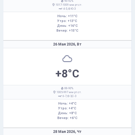
: 90-92%
: 1017-1009 мм рт.ст.
: 4-5,
Ю-З
Ночь: +11°C
Утро: +13°C
День: +16°C
Вечер: +15°C
26 Мая 2026,
Вт
+8°C
: 88-90%
: 1005-997 мм рт.ст.
: 6-7,
З,С-З
Ночь: +4°C
Утро: +4°C
День: +8°C
Вечер: +6°C
28 Мая 2026,
Чт