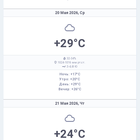
20 Мая 2026,
Ср
+29°C
: 32-34%
: 1024-1016 мм рт.ст.
: 3-4,
Ю
Ночь: +17°C
Утро: +20°C
День: +29°C
Вечер: +26°C
21 Мая 2026,
Чт
+24°C