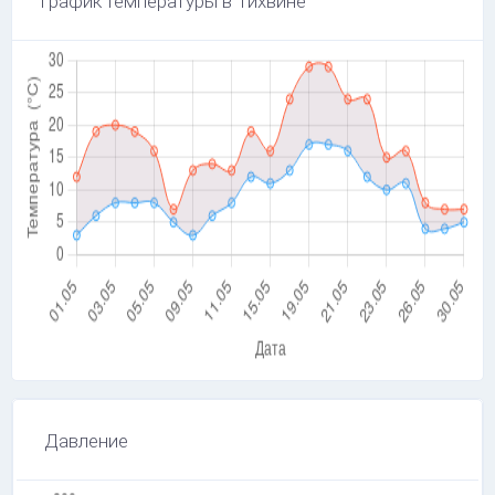
График температуры в Тихвине
Давление