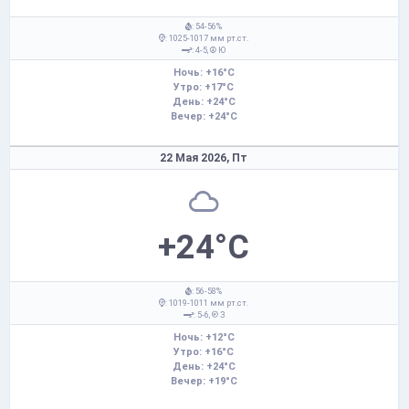
: 54-56%
: 1025-1017 мм рт.ст.
: 4-5,
Ю
Ночь: +16°C
Утро: +17°C
День: +24°C
Вечер: +24°C
22 Мая 2026,
Пт
+24°C
: 56-58%
: 1019-1011 мм рт.ст.
: 5-6,
З
Ночь: +12°C
Утро: +16°C
День: +24°C
Вечер: +19°C