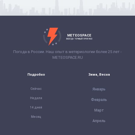
METEOSPACE
ВСЕГДА ТОЧНЫЙ ПРОГНОЗ
Погода в России. Наш опыт в метериологии более 25 лет -
METEOSPACE.RU
Подробно
Зима, Весна
Сейчас
Январь
Неделя
Февраль
14 дней
Март
Месяц
Апрель