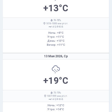
+13°C
: 76-78%
: 1016-1008 мм рт.ст.
: 4-5,
Ю-В
Ночь: +8°C
Утро: +11°C
День: +13°C
Вечер: +11°C
13 Мая 2026,
Ср
+19°C
: 73-75%
: 1007-999 мм рт.ст.
: 4-5,
Ю-В
Ночь: +12°C
Утро: +14°C