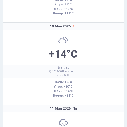
Утро: +6°C
День: +13°C
Вечер: +12°C
10 Мая 2026,
Вс
+14°C
: 31-33%
: 1027-1019 мм рт.ст.
: 5-6,
Ю-В
Ночь: +6°C
Утро: +10°C
День: +14°C
Вечер: +14°C
11 Мая 2026,
Пн