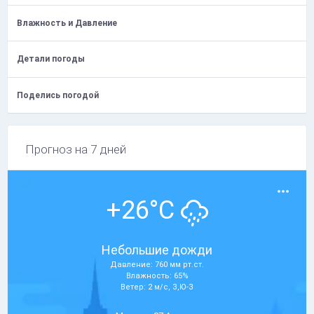
Влажность и Давление
Детали погоды
Поделись погодой
Прогноз на 7 дней
+26°C
Небольшие дожди
Давление: 760 мм рт.ст.
Влажность: 65%
Ветер: 2 м/с, З,Ю-З