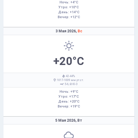
Ночь: +4°C
Утро: +10°C
День: +14°C
Вечер: +12°C
3 Мая 2026,
Вс
+20°C
: 42-44%
: 1017-1009 мм рт.ст.
: 5-6,
Ю-З
Ночь: +9°C
Утро: +17°C
День: +20°C
Вечер: +19°C
5 Мая 2026,
Вт