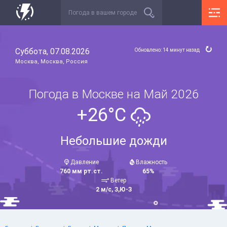
Суббота, 07.08.2026
Обновлено: 14 минут назад
Москва, Москва, Россия
Погода в Москве на Май 2026
+26°C
Небольшие дожди
Давление
Влажность
760 мм рт.ст.
65%
Ветер
2 м/с, З,Ю-З