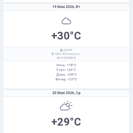
19 Мая 2026,
Вт
+30°C
: 25-27%
: 1021-1013 мм рт.ст.
: 4-5,
В,Ю-В
Ночь: +18°C
Утро: +22°C
День: +30°C
Вечер: +27°C
20 Мая 2026,
Ср
+29°C