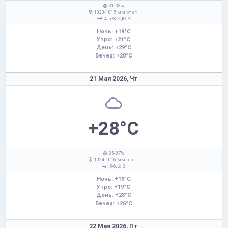
: 31-33%
: 1023-1015 мм рт.ст.
: 4-5,
Ю,Ю-В
Ночь: +19°C
Утро: +21°C
День: +29°C
Вечер: +28°C
21 Мая 2026,
Чт
+28°C
: 35-37%
: 1024-1016 мм рт.ст.
: 5-6,
В
Ночь: +19°C
Утро: +19°C
День: +28°C
Вечер: +26°C
22 Мая 2026,
Пт