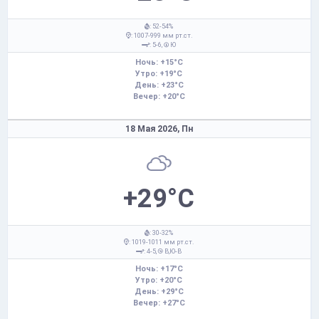
: 52-54%
: 1007-999 мм рт.ст.
: 5-6,
Ю
Ночь: +15°C
Утро: +19°C
День: +23°C
Вечер: +20°C
18 Мая 2026,
Пн
+29°C
: 30-32%
: 1019-1011 мм рт.ст.
: 4-5,
В,Ю-В
Ночь: +17°C
Утро: +20°C
День: +29°C
Вечер: +27°C