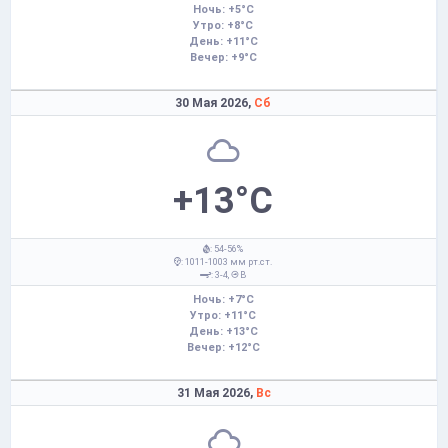
Ночь: +5°C
Утро: +8°C
День: +11°C
Вечер: +9°C
30 Мая 2026,
Сб
+13°C
: 54-56%
: 1011-1003 мм рт.ст.
: 3-4,
В
Ночь: +7°C
Утро: +11°C
День: +13°C
Вечер: +12°C
31 Мая 2026,
Вс