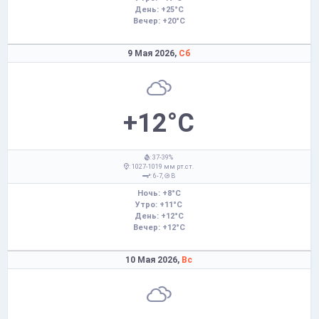
День: +25°C
Вечер: +20°C
9 Мая 2026,
Сб
+12°C
: 37-39%
: 1027-1019 мм рт.ст.
: 6-7,
В
Ночь: +8°C
Утро: +11°C
День: +12°C
Вечер: +12°C
10 Мая 2026,
Вс