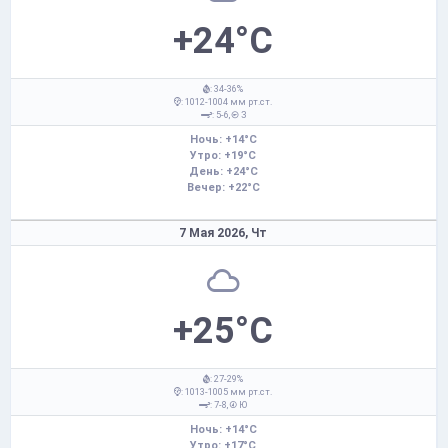
+24°C
: 34-36%
: 1012-1004 мм рт.ст.
: 5-6,
З
Ночь: +14°C
Утро: +19°C
День: +24°C
Вечер: +22°C
7 Мая 2026,
Чт
+25°C
: 27-29%
: 1013-1005 мм рт.ст.
: 7-8,
Ю
Ночь: +14°C
Утро: +17°C