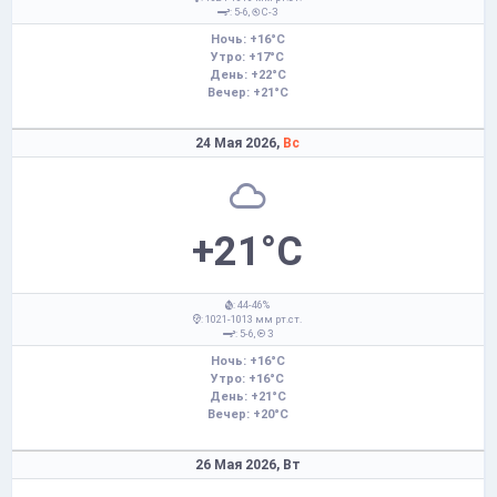
: 5-6,
С-З
Ночь: +16°C
Утро: +17°C
День: +22°C
Вечер: +21°C
24 Мая 2026,
Вс
+21°C
: 44-46%
: 1021-1013 мм рт.ст.
: 5-6,
З
Ночь: +16°C
Утро: +16°C
День: +21°C
Вечер: +20°C
26 Мая 2026,
Вт