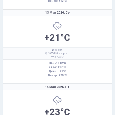
Вечер: +12°C
13 Мая 2026,
Ср
+21°C
: 58-60%
: 1007-999 мм рт.ст.
: 3-4,
Ю
Ночь: +12°C
Утро: +17°C
День: +21°C
Вечер: +20°C
15 Мая 2026,
Пт
+23°C