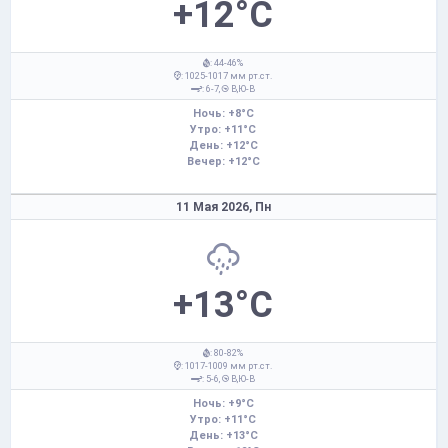
+12°C
: 44-46%
: 1025-1017 мм рт.ст.
: 6-7,
В,Ю-В
Ночь: +8°C
Утро: +11°C
День: +12°C
Вечер: +12°C
11 Мая 2026,
Пн
+13°C
: 80-82%
: 1017-1009 мм рт.ст.
: 5-6,
В,Ю-В
Ночь: +9°C
Утро: +11°C
День: +13°C