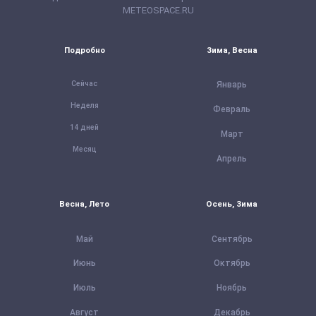
METEOSPACE.RU
Подробно
Зима, Весна
Сейчас
Январь
Неделя
Февраль
14 дней
Март
Месяц
Апрель
Весна, Лето
Осень, Зима
Май
Сентябрь
Июнь
Октябрь
Июль
Ноябрь
Август
Декабрь