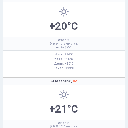
+20°C
: 55-57%
: 1024-1016 мм рт.ст.
: 5-6,
С-З
Ночь: +14°C
Утро: +16°C
День: +20°C
Вечер: +19°C
24 Мая 2026,
Вс
+21°C
: 43-45%
: 1023-1015 мм рт.ст.