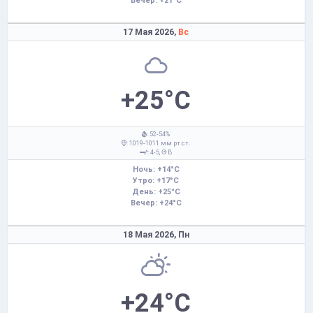
Вечер: +21°C
17 Мая 2026,
Вс
+25°C
: 52-54%
: 1019-1011 мм рт.ст.
: 4-5,
В
Ночь: +14°C
Утро: +17°C
День: +25°C
Вечер: +24°C
18 Мая 2026,
Пн
+24°C