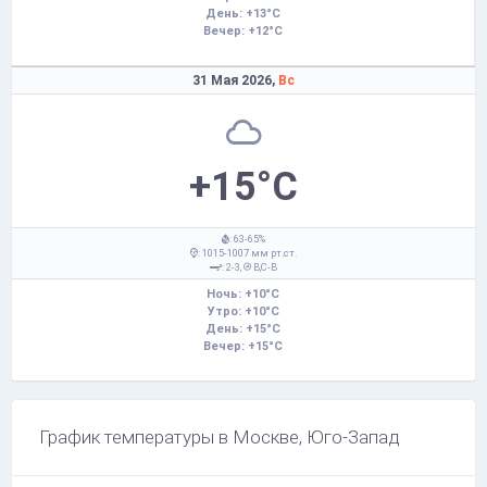
День: +13°C
Вечер: +12°C
31 Мая 2026,
Вс
+15°C
: 63-65%
: 1015-1007 мм рт.ст.
: 2-3,
В,С-В
Ночь: +10°C
Утро: +10°C
День: +15°C
Вечер: +15°C
График температуры в Москве, Юго-Запад