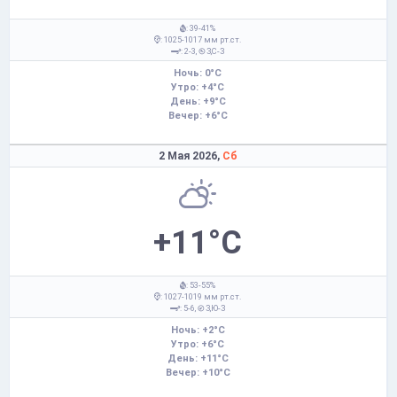
: 39-41%
: 1025-1017 мм рт.ст.
: 2-3,
З,С-З
Ночь: 0°C
Утро: +4°C
День: +9°C
Вечер: +6°C
2 Мая 2026,
Сб
+11°C
: 53-55%
: 1027-1019 мм рт.ст.
: 5-6,
З,Ю-З
Ночь: +2°C
Утро: +6°C
День: +11°C
Вечер: +10°C