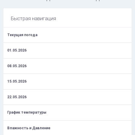
Быстрая навигация
Текущая погода
01.05.2026
08.05.2026
15.05.2026
22.05.2026
График температуры
Влажность и Давление