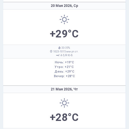
20 Мая 2026,
Ср
+29°C
: 33-35%
: 1023-1015 мм рт.ст.
: 4-5,
Ю-В
Ночь: +19°C
Утро: +21°C
День: +29°C
Вечер: +28°C
21 Мая 2026,
Чт
+28°C