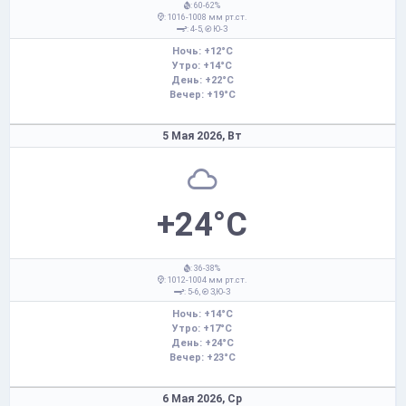
: 60-62%
: 1016-1008 мм рт.ст.
: 4-5,
Ю-З
Ночь: +12°C
Утро: +14°C
День: +22°C
Вечер: +19°C
5 Мая 2026,
Вт
+24°C
: 36-38%
: 1012-1004 мм рт.ст.
: 5-6,
З,Ю-З
Ночь: +14°C
Утро: +17°C
День: +24°C
Вечер: +23°C
6 Мая 2026,
Ср