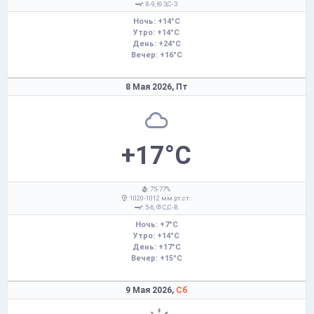
: 8-9,
З,С-З
Ночь: +14°C
Утро: +14°C
День: +24°C
Вечер: +16°C
8 Мая 2026,
Пт
+17°C
: 75-77%
: 1020-1012 мм рт.ст.
: 5-6,
С,С-В
Ночь: +7°C
Утро: +14°C
День: +17°C
Вечер: +15°C
9 Мая 2026,
Сб