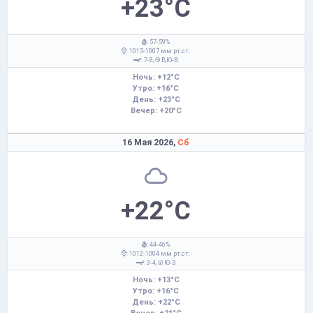
+23°C
: 57-59%
: 1015-1007 мм рт.ст.
: 7-8,
В,Ю-В
Ночь: +12°C
Утро: +16°C
День: +23°C
Вечер: +20°C
16 Мая 2026,
Сб
+22°C
: 44-46%
: 1012-1004 мм рт.ст.
: 3-4,
Ю-З
Ночь: +13°C
Утро: +16°C
День: +22°C