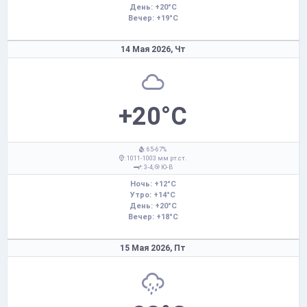
День: +20°C
Вечер: +19°C
14 Мая 2026,
Чт
+20°C
: 65-67%
: 1011-1003 мм рт.ст.
: 3-4,
Ю-В
Ночь: +12°C
Утро: +14°C
День: +20°C
Вечер: +18°C
15 Мая 2026,
Пт