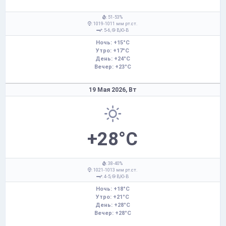
: 51-53%
: 1019-1011 мм рт.ст.
: 5-6,
В,Ю-В
Ночь: +15°C
Утро: +17°C
День: +24°C
Вечер: +23°C
19 Мая 2026,
Вт
+28°C
: 38-40%
: 1021-1013 мм рт.ст.
: 4-5,
В,Ю-В
Ночь: +18°C
Утро: +21°C
День: +28°C
Вечер: +28°C