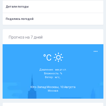
Детали погоды
Поделись погодой
Прогноз на 7 дней
°C
Давление: мм рт.ст.
Влажность: %
Ветер: м/с,
Юго-Запад Москвы, 10 Августа
Москва