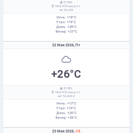
: 37-39%
: 1024-1016 мм рт.ст.
: 5-6,
В
Ночь: +18°C
Утро: +19°C
День: +28°C
Вечер: +27°C
22 Мая 2026,
Пт
+26°C
: 57-59%
: 1024-1016 мм рт.ст.
: 7-8,
Ю-З
Ночь: +17°C
Утро: +19°C
День: +26°C
Вечер: +25°C
23 Мая 2026,
Сб