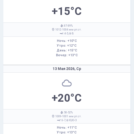
+15°C
: 87-89%
: 1012-1004 мм рт.ст.
: 4-5,
В
Ночь: +10°C
Утро: +12°C
День: +15°C
Вечер: +13°C
13 Мая 2026,
Ср
+20°C
: 50-52%
: 1009-1001 мм рт.ст.
: 6-7,
Ю,Ю-З
Ночь: +11°C
Утро: +13°C