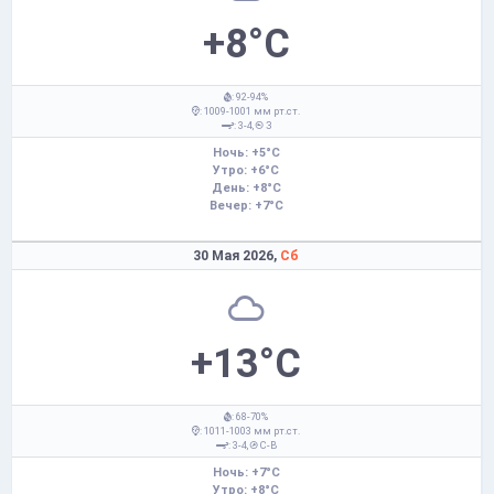
+8°C
: 92-94%
: 1009-1001 мм рт.ст.
: 3-4,
З
Ночь: +5°C
Утро: +6°C
День: +8°C
Вечер: +7°C
30 Мая 2026,
Сб
+13°C
: 68-70%
: 1011-1003 мм рт.ст.
: 3-4,
С-В
Ночь: +7°C
Утро: +8°C