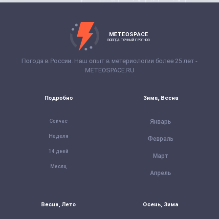
METEOSPACE
ВСЕГДА ТОЧНЫЙ ПРОГНОЗ
Погода в России. Наш опыт в метериологии более 25 лет -
METEOSPACE.RU
Подробно
Зима, Весна
Сейчас
Январь
Неделя
Февраль
14 дней
Март
Месяц
Апрель
Весна, Лето
Осень, Зима