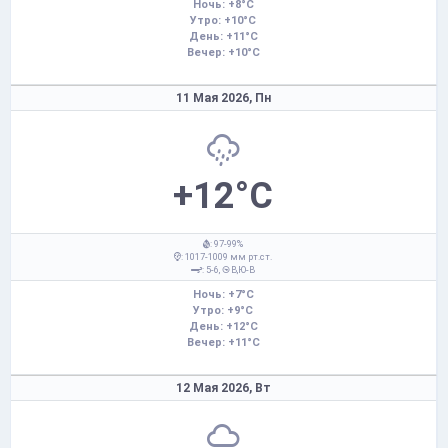
Ночь: +8°C
Утро: +10°C
День: +11°C
Вечер: +10°C
11 Мая 2026,
Пн
+12°C
: 97-99%
: 1017-1009 мм рт.ст.
: 5-6,
В,Ю-В
Ночь: +7°C
Утро: +9°C
День: +12°C
Вечер: +11°C
12 Мая 2026,
Вт