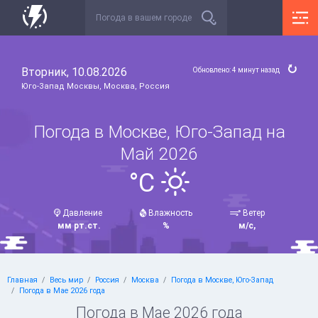
Вторник, 10.08.2026
Обновлено: 4 минут назад
Юго-Запад Москвы, Москва, Россия
Погода в Москве, Юго-Запад на
Май 2026
°C
Давление
Влажность
Ветер
мм рт.ст.
%
м/с,
Главная
Весь мир
Россия
Москва
Погода в Москве, Юго-Запад
Погода в Мае 2026 года
Погода в Мае 2026 года