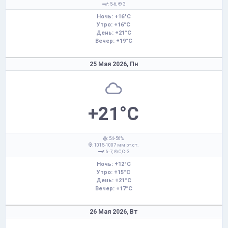
: 5-6,
З
Ночь: +16°C
Утро: +16°C
День: +21°C
Вечер: +19°C
25 Мая 2026,
Пн
+21°C
: 54-56%
: 1015-1007 мм рт.ст.
: 6-7,
С,С-З
Ночь: +12°C
Утро: +15°C
День: +21°C
Вечер: +17°C
26 Мая 2026,
Вт