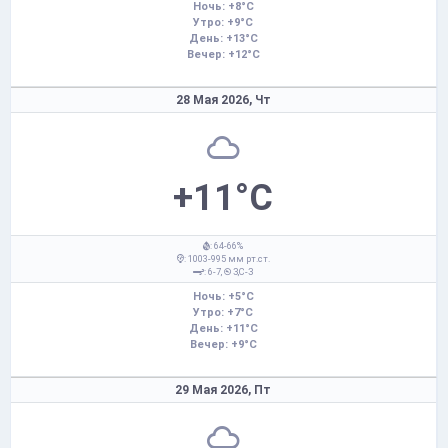
Ночь: +8°C
Утро: +9°C
День: +13°C
Вечер: +12°C
28 Мая 2026,
Чт
+11°C
: 64-66%
: 1003-995 мм рт.ст.
: 6-7,
З,С-З
Ночь: +5°C
Утро: +7°C
День: +11°C
Вечер: +9°C
29 Мая 2026,
Пт