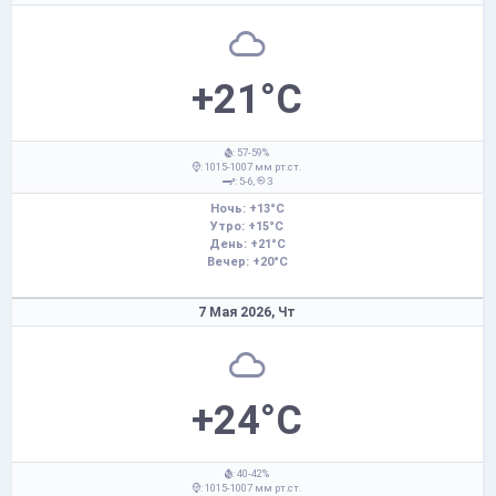
+21°C
: 57-59%
: 1015-1007 мм рт.ст.
: 5-6,
З
Ночь: +13°C
Утро: +15°C
День: +21°C
Вечер: +20°C
7 Мая 2026,
Чт
+24°C
: 40-42%
: 1015-1007 мм рт.ст.