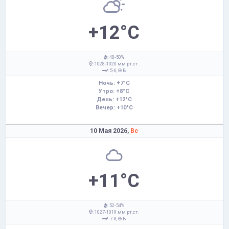
+12°C
: 48-50%
: 1028-1020 мм рт.ст.
: 5-6,
В
Ночь: +7°C
Утро: +8°C
День: +12°C
Вечер: +10°C
10 Мая 2026,
Вс
+11°C
: 52-54%
: 1027-1019 мм рт.ст.
: 7-8,
В