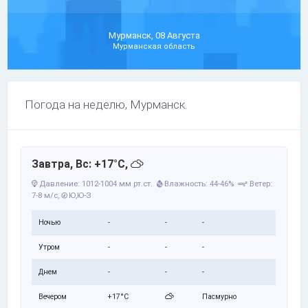
Мурманск, 08 Августа
Мурманская область
Погода на неделю, Мурманск.
Завтра, Вс: +17°C,
Давление: 1012-1004 мм рт.ст.
Влажность: 44-46%
Ветер:
7-8 м/с,
Ю,Ю-З
Ночью
-
-
-
Утром
-
-
-
Днем
-
-
-
Вечером
+17°C
Пасмурно