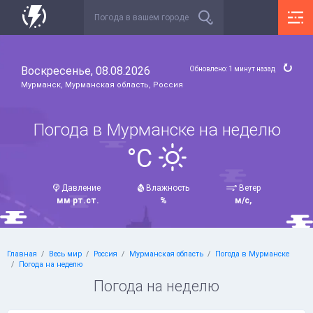
Воскресенье, 08.08.2026
Обновлено: 1 минут назад
Мурманск, Мурманская область, Россия
Погода в Мурманске на неделю
°C
Давление
Влажность
Ветер
мм рт.ст.
%
м/с,
Главная
Весь мир
Россия
Мурманская область
Погода в Мурманске
Погода на неделю
Погода на неделю