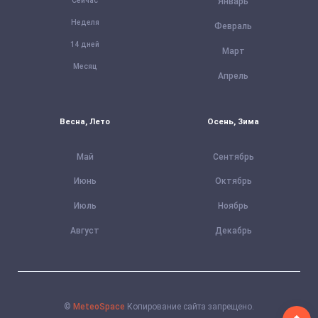
Сейчас
Январь
Неделя
Февраль
14 дней
Март
Месяц
Апрель
Весна, Лето
Осень, Зима
Май
Сентябрь
Июнь
Октябрь
Июль
Ноябрь
Август
Декабрь
©
MeteoSpace
Копирование сайта запрещено.