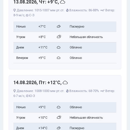
13.08.2026, Чт: +9°C,
Давление: 1015-1007 мм рт.ст.
Влажность: 86-88%
Ветер:
8-9 м/с,
С-З
Ночью
+7°C
Пасмурно
Утром
+8°C
Небольшая облачность
Днем
+11°C
Облачно
Вечером
+9°C
Облачно
14.08.2026, Пт: +12°C,
Давление: 1008-1000 мм рт.ст.
Влажность: 68-70%
Ветер:
6-7 м/с,
Ю-З
Ночью
+9°C
Облачно
Утром
+10°C
Небольшая облачность
Днем
+14°C
Пасмурно