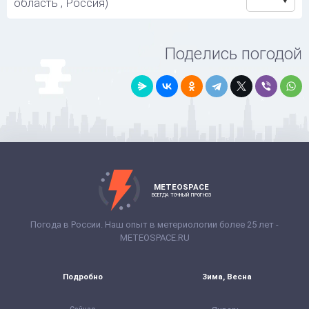
область , Россия)
Поделись погодой
METEOSPACE
ВСЕГДА ТОЧНЫЙ ПРОГНОЗ
Погода в России. Наш опыт в метериологии более 25 лет -
METEOSPACE.RU
Подробно
Зима, Весна