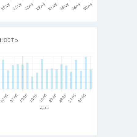
ность