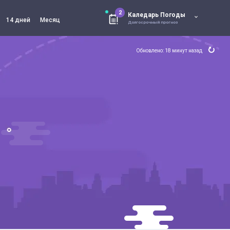
2
Каледарь Погоды
14 дней
Месяц
Долгосрочный прогноз
Обновлено: 18 минут назад