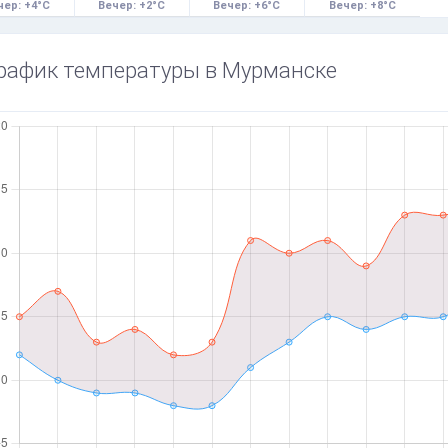
чер: +4°C
Вечер: +2°C
Вечер: +6°C
Вечер: +8°C
рафик температуры в Мурманске