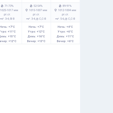
: 71-73%
: 52-54%
: 89-91%
 1025-1017 мм
: 1015-1007 мм
: 1012-1004 мм
рт.ст.
рт.ст.
рт.ст.
: 3-4,
В
: 3-4,
С,С-В
: 5-6,
С,С-В
Ночь: +7°C
Ночь: +7°C
Ночь: +4°C
Утро: +11°C
Утро: +12°C
Утро: +6°C
День: +15°C
День: +16°C
День: +11°C
ечер: +12°C
Вечер: +13°C
Вечер: +6°C