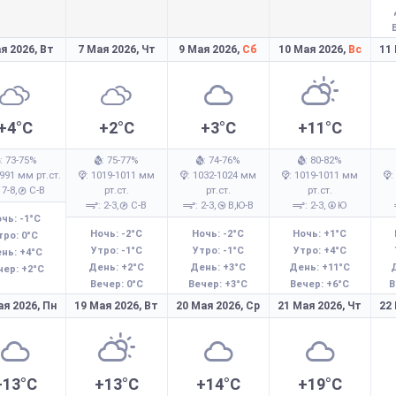
я 2026,
Вт
7 Мая 2026,
Чт
9 Мая 2026,
Сб
10 Мая 2026,
Вс
11
+4°C
+2°C
+3°C
+11°C
: 73-75%
: 75-77%
: 74-76%
: 80-82%
-991 мм рт.ст.
: 1019-1011 мм
: 1032-1024 мм
: 1019-1011 мм
:
: 7-8,
С-В
рт.ст.
рт.ст.
рт.ст.
: 2-3,
С-В
: 2-3,
В,Ю-В
: 2-3,
Ю
чь: -1°C
Ночь: -2°C
Ночь: -2°C
Ночь: +1°C
тро: 0°C
Утро: -1°C
Утро: -1°C
Утро: +4°C
нь: +4°C
День: +2°C
День: +3°C
День: +11°C
чер: +2°C
Вечер: 0°C
Вечер: +3°C
Вечер: +6°C
В
ая 2026,
Пн
19 Мая 2026,
Вт
20 Мая 2026,
Ср
21 Мая 2026,
Чт
22
+13°C
+13°C
+14°C
+19°C