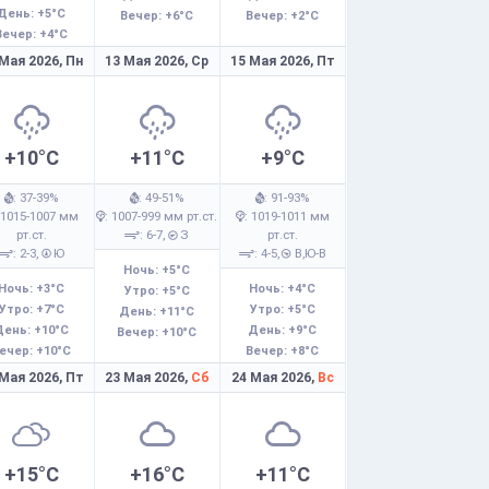
День: +5°C
Вечер: +6°C
Вечер: +2°C
Вечер: +4°C
 Мая 2026,
Пн
13 Мая 2026,
Ср
15 Мая 2026,
Пт
+10°C
+11°C
+9°C
: 37-39%
: 49-51%
: 91-93%
 1015-1007 мм
: 1007-999 мм рт.ст.
: 1019-1011 мм
рт.ст.
: 6-7,
З
рт.ст.
: 2-3,
Ю
: 4-5,
В,Ю-В
Ночь: +5°C
Ночь: +3°C
Ночь: +4°C
Утро: +5°C
Утро: +7°C
Утро: +5°C
День: +11°C
День: +10°C
День: +9°C
Вечер: +10°C
ечер: +10°C
Вечер: +8°C
 Мая 2026,
Пт
23 Мая 2026,
Сб
24 Мая 2026,
Вс
+15°C
+16°C
+11°C