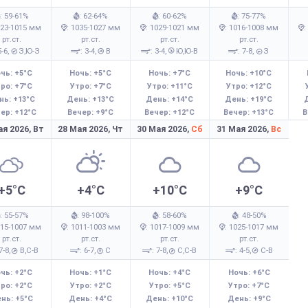
: 59-61%
: 62-64%
: 60-62%
: 75-77%
023-1015 мм
: 1035-1027 мм
: 1029-1021 мм
: 1016-1008 мм
:
рт.ст.
рт.ст.
рт.ст.
рт.ст.
5-6,
З,Ю-З
: 3-4,
В
: 3-4,
Ю,Ю-В
: 7-8,
З
чь: +5°C
Ночь: +5°C
Ночь: +7°C
Ночь: +10°C
ро: +7°C
Утро: +7°C
Утро: +11°C
Утро: +12°C
нь: +13°C
День: +13°C
День: +14°C
День: +19°C
ер: +12°C
Вечер: +9°C
Вечер: +12°C
Вечер: +13°C
В
ая 2026,
Вт
28 Мая 2026,
Чт
30 Мая 2026,
Сб
31 Мая 2026,
Вс
+5°C
+4°C
+10°C
+9°C
: 55-57%
: 98-100%
: 58-60%
: 48-50%
015-1007 мм
: 1011-1003 мм
: 1017-1009 мм
: 1025-1017 мм
рт.ст.
рт.ст.
рт.ст.
рт.ст.
 7-8,
В,С-В
: 6-7,
С
: 7-8,
С,С-В
: 4-5,
С-В
чь: +2°C
Ночь: +1°C
Ночь: +4°C
Ночь: +6°C
ро: +2°C
Утро: +2°C
Утро: +5°C
Утро: +7°C
нь: +5°C
День: +4°C
День: +10°C
День: +9°C