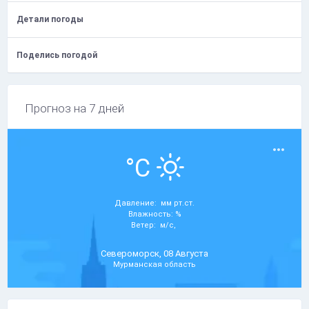
Детали погоды
Поделись погодой
Прогноз на 7 дней
°C
Давление: мм рт.ст.
Влажность: %
Ветер: м/с,
Североморск, 08 Августа
Мурманская область