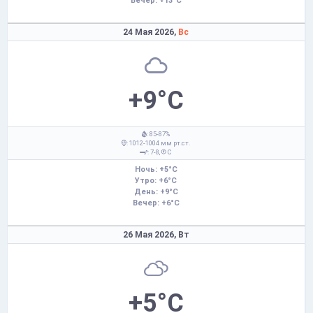
Вечер: +13°C
24 Мая 2026,
Вс
+9°C
: 85-87%
: 1012-1004 мм рт.ст.
: 7-8,
С
Ночь: +5°C
Утро: +6°C
День: +9°C
Вечер: +6°C
26 Мая 2026,
Вт
+5°C