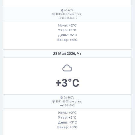
: 61-63%
: 1015-1007 мм рт.ст.
: 8-9,
В,С-В
Ночь: +2°C
Утро: +3°C
День: +5°C
Вечер: +4°C
28 Мая 2026,
Чт
+3°C
: 98-100%
: 1011-1003 мм рт.ст.
: 8-9,
С
Ночь: +2°C
Утро: +2°C
День: +3°C
Вечер: +3°C