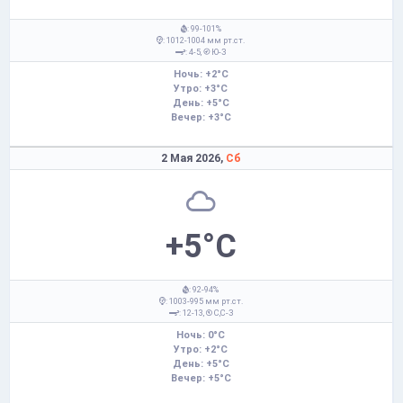
: 99-101%
: 1012-1004 мм рт.ст.
: 4-5,
Ю-З
Ночь: +2°C
Утро: +3°C
День: +5°C
Вечер: +3°C
2 Мая 2026,
Сб
+5°C
: 92-94%
: 1003-995 мм рт.ст.
: 12-13,
С,С-З
Ночь: 0°C
Утро: +2°C
День: +5°C
Вечер: +5°C