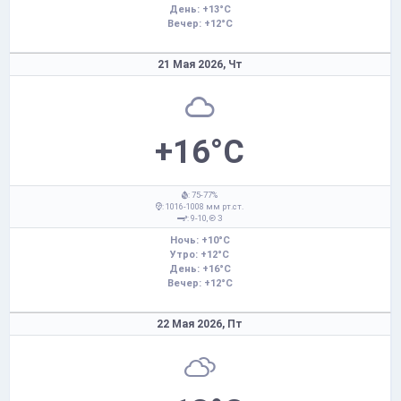
День: +13°C
Вечер: +12°C
21 Мая 2026,
Чт
+16°C
: 75-77%
: 1016-1008 мм рт.ст.
: 9-10,
З
Ночь: +10°C
Утро: +12°C
День: +16°C
Вечер: +12°C
22 Мая 2026,
Пт