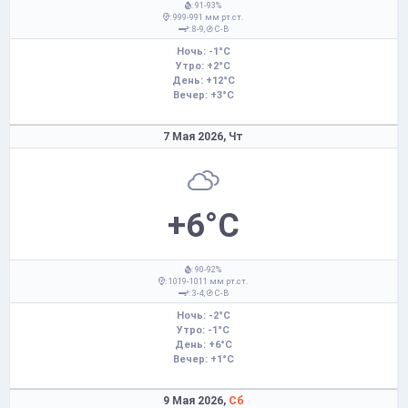
: 91-93%
: 999-991 мм рт.ст.
: 8-9,
С-В
Ночь: -1°C
Утро: +2°C
День: +12°C
Вечер: +3°C
7 Мая 2026,
Чт
+6°C
: 90-92%
: 1019-1011 мм рт.ст.
: 3-4,
С-В
Ночь: -2°C
Утро: -1°C
День: +6°C
Вечер: +1°C
9 Мая 2026,
Сб