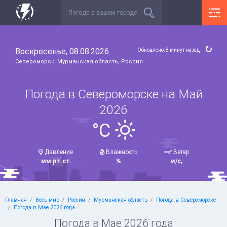
Воскресенье, 08.08.2026
Обновлено: 8 минут назад
Североморск, Мурманская область, Россия
Погода в Североморске на Май
2026
°C
Давление
Влажность
Ветер
мм рт.ст.
%
м/с,
Главная
Весь мир
Россия
Мурманская область
Погода в Североморске
Погода в Мае 2026 года
Погода в Мае 2026 года