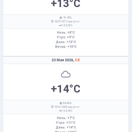
+13°C
: 76-78%
: 1025-1017 мм рт.ст.
: 4-5,
С
Ночь: +8°C
Утро: +9°C
День: +13°C
Вечер: +10°C
23 Мая 2026,
Сб
+14°C
: 84-86%
: 1016-1008 мм рт.ст.
: 4-5,
С
Ночь: +7°C
Утро: +11°C
День: +14°C