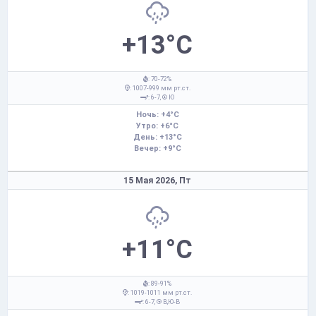
+13°C
: 70-72%
: 1007-999 мм рт.ст.
: 6-7,
Ю
Ночь: +4°C
Утро: +6°C
День: +13°C
Вечер: +9°C
15 Мая 2026,
Пт
+11°C
: 89-91%
: 1019-1011 мм рт.ст.
: 6-7,
В,Ю-В