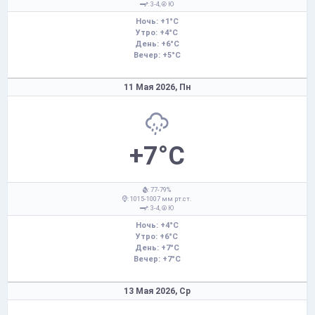
: 3-4,
Ю
Ночь: +1°C
Утро: +4°C
День: +6°C
Вечер: +5°C
11 Мая 2026,
Пн
+7°C
: 77-79%
: 1015-1007 мм рт.ст.
: 3-4,
Ю
Ночь: +4°C
Утро: +6°C
День: +7°C
Вечер: +7°C
13 Мая 2026,
Ср