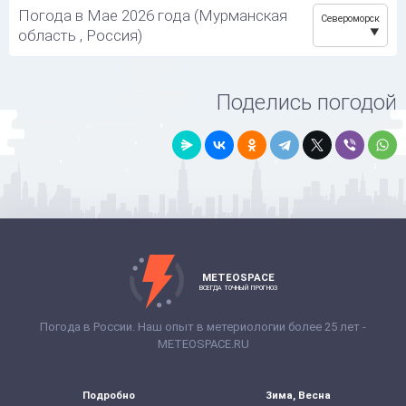
Погода в Мае 2026 года (Мурманская
Североморск
область , Россия)
Поделись погодой
METEOSPACE
ВСЕГДА ТОЧНЫЙ ПРОГНОЗ
Погода в России. Наш опыт в метериологии более 25 лет -
METEOSPACE.RU
Подробно
Зима, Весна