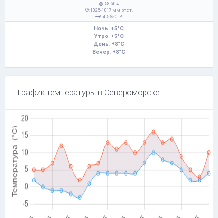
: 58-60%
: 1025-1017 мм рт.ст.
: 4-5,
С-В
Ночь: +5°C
Утро: +5°C
День: +8°C
Вечер: +8°C
График температуры в Североморске