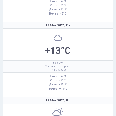
Ночь: +4°C
Утро: +5°C
День: +11°C
Вечер: +8°C
18 Мая 2026,
Пн
+13°C
: 69-71%
: 1023-1015 мм рт.ст.
: 6-7,
З,С-З
Ночь: +4°C
Утро: +5°C
День: +13°C
Вечер: +11°C
19 Мая 2026,
Вт