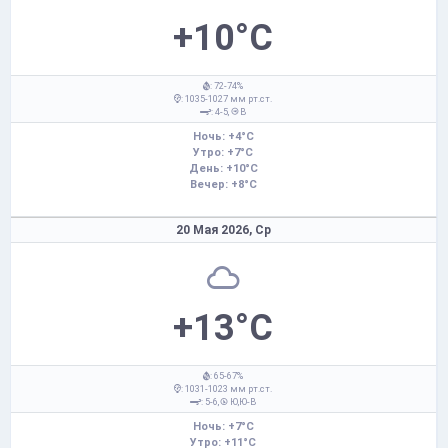
+10°C
: 72-74%
: 1035-1027 мм рт.ст.
: 4-5,
В
Ночь: +4°C
Утро: +7°C
День: +10°C
Вечер: +8°C
20 Мая 2026,
Ср
+13°C
: 65-67%
: 1031-1023 мм рт.ст.
: 5-6,
Ю,Ю-В
Ночь: +7°C
Утро: +11°C