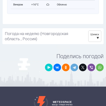
Вечером
+16°C
Облачно
Погода на неделю (Новгородская
Шимск
область , Россия)
Поделись погодой
METEOSPACE
ВСЕГДА ТОЧНЫЙ ПРОГНОЗ