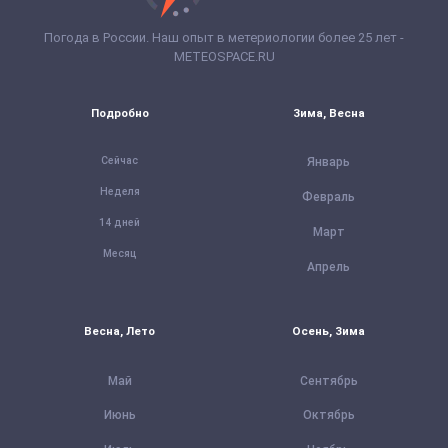
Погода в России. Наш опыт в метериологии более 25 лет -
METEOSPACE.RU
Подробно
Зима, Весна
Сейчас
Январь
Неделя
Февраль
14 дней
Март
Месяц
Апрель
Весна, Лето
Осень, Зима
Май
Сентябрь
Июнь
Октябрь