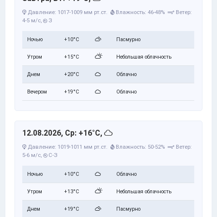
Давление: 1017-1009 мм рт.ст.
Влажность: 46-48%
Ветер:
4-5 м/с,
З
Ночью
+10°C
Пасмурно
Утром
+15°C
Небольшая облачность
Днем
+20°C
Облачно
Вечером
+19°C
Облачно
12.08.2026, Ср: +16°C,
Давление: 1019-1011 мм рт.ст.
Влажность: 50-52%
Ветер:
5-6 м/с,
С-З
Ночью
+10°C
Облачно
Утром
+13°C
Небольшая облачность
Днем
+19°C
Пасмурно