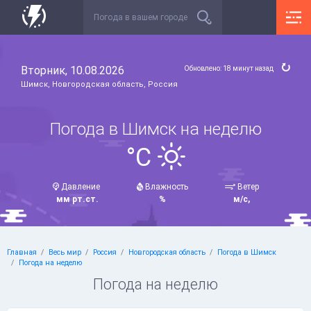
Вторник, 10.08.2026
Обновлено: 18 минут назад
Шимск, Новгородская область, Россия
Погода в Шимск на неделю
°C
Давление
Влажность
Ветер
мм рт.ст.
%
м/с,
Главная
Весь мир
Россия
Новгородская область
Погода в Шимск
Погода на неделю
Погода на неделю